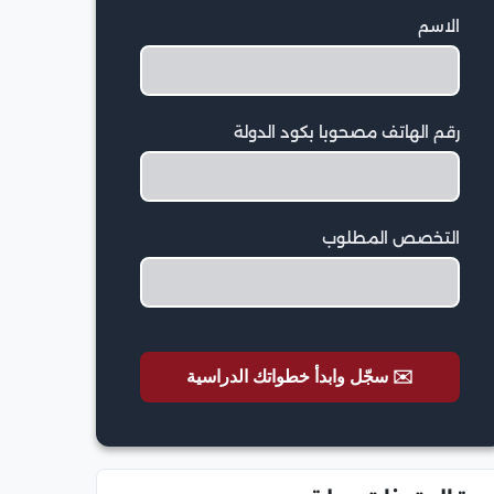
الاسم
رقم الهاتف مصحوبا بكود الدولة
التخصص المطلوب
✉️ سجّل وابدأ خطواتك الدراسية