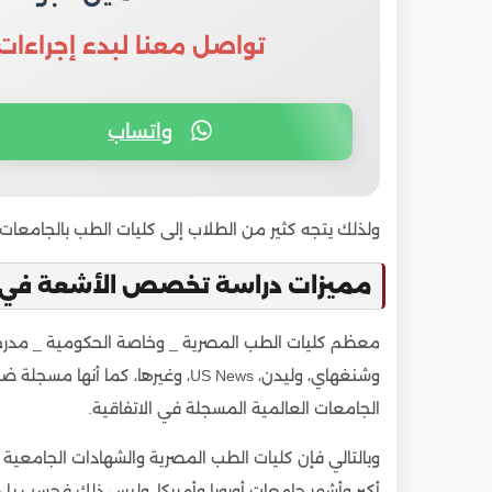
تواصل معنا لبدء إجراءات
واتساب
ولذلك يتجه كثير من الطلاب إلى كليات الطب بالجامعا
مميزات دراسة تخصص الأشعة في 
وشنغهاي، وليدن، US News، وغيرها، 
الجامعات العالمية المسجلة في الاتفاقية.
وبالتالي فإن كليات الطب المصرية والشهادات الجامعي
أكبر وأشهر جامعات أوروبا وأمريكا، وليس ذلك فحسب