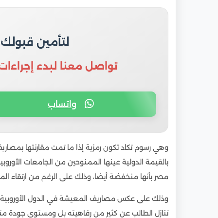
لتأمين قبولك
تواصل معنا لبدء إجراءات
واتساب
وهي رسوم تكاد تكون رمزية إذا ما تمت مقارنتها بمصاري
بالقيمة الدولية عينها الممنوحين من الجامعات الأوروبي
مصر بأنها منخفضة أيضا، وذلك على الرغم من ارتقاء ال
وذلك على عكس مصاريف المعيشة في الدول الأوروبية وا
تنازل الطالب عن كثير من رفاهيته بل ومستوى جودة مت