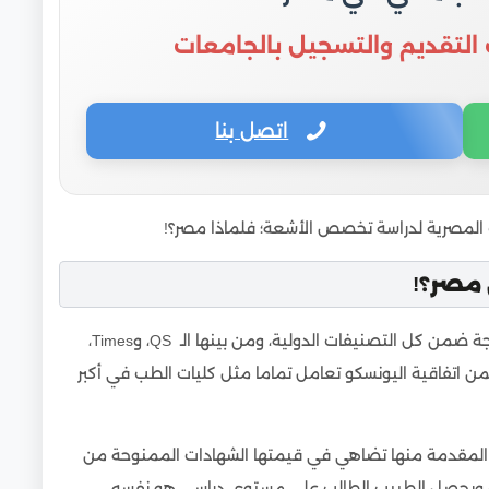
 التقديم والتسجيل بالجامعات
اتصل بنا
ت المصرية لدراسة تخصص الأشعة؛ فلماذا مصر؟!
مصر؟!
معظم كليات الطب المصرية _ وخاصة الحكومية _ مدرجة ضمن كل التصنيفات الدولية، ومن بينها الـ QS، وTimes،
كما أنها مسجلة ضمن اتفاقية اليونسكو تعامل تماما مثل كليات الطب في أكبر
ة المقدمة منها تضاهي في قيمتها الشهادات الممنوحة من
 بل ويحصل الطبيب الطالب على مستوى دراسي هو نفسه