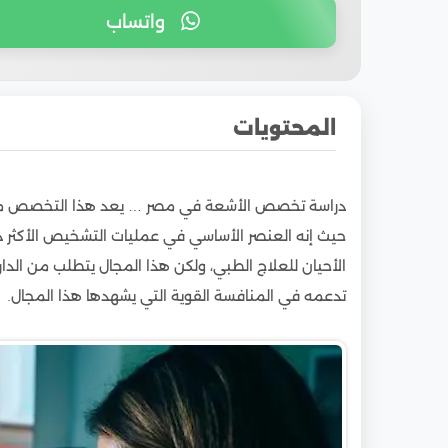
واتساب
المحتويات
1
مميزات دراسة تخصص الأشعة في مصر؟!
دراسة تخصص الأشعة في مصر … يعد هذا التخصص من أك
2
تكاليف دراسة تخصص الأشعة في مصر للوافدين
حيث إنه العنصر الأساسي في عمليات التشخيص الأكثر د
3
شروط دراسة تخصص الأشعة في مصر للوافدين
الأحيان للعلاج الطبي، ولكن هذا المجال يتطلب من الدا
4
اسماء أفضل كليات الطب في مصر المعترف بها
تدعمه في المنافسة القوية التي يشهدها هذا المجال.