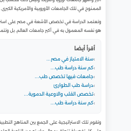
الممنوح في تلك الجامعات الأوروبية والأمريكية الكبرى.
وتعتمد الدراسة في تخصص الأشعة في مصر على استرات
هو نفسه المعمول به في أكبر جامعات العالم، بل وتتميز
أقرأ أيضا
سنة الامتياز في مصر…
كم سنة دراسة طب…
جامعات فيها تخصص طب…
دراسة طب الطوارئ
تخصص القلب والاوعية الدموية…
كم سنة دراسة طب…
وتقوم تلك الاستراتيجية على الجمع بين المناهج التط
على كل تفصيلة تتعلق بمجال دراسته من الناحية العلمي