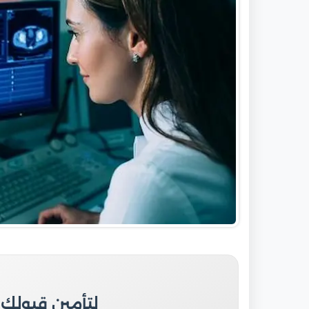
لتأمين قبولك