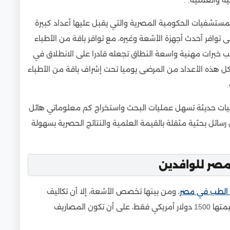
لمستشفيات الحكومية المصرية والتي يقبل عليها أعداد كبيرة
 توافر أحدث أجهزة الأشعة وغيره، مع توافر باقة من الأطباء
لب خبرات مهنية واسعة النطاق تجعله قادرا على الانطلاق في
كل هذه الأعداد من المرضى يوميا تحت إشراف باقة من الأطباء
قنيات حديثة تسهل عمليات البحث واستخراج كم معلوماتي هائل
رسائل بحثية مثقلة بالقيمة العلمية والنتائج الحصرية بسهولة
صر للوافدين
الطب في مصر
، ومن بينها تخصص الأشعة، إلا أن تكاليف
الدراسة بها تكاد تكون رمزية؛ إذ يدفع الوافد رسوم قيد قيمتها 1500 دولار أمريكي فقط، على أن تكون المصاريف