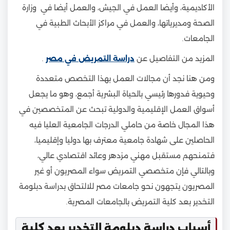
الأكاديمية، وأيضا العمل في الجيش، والعمل أيضا في وزارة
الصحة ومديرياتها، والعمل في مراكز الأبحاث الطبية في
الجامعات.
المزيد من التفاصيل عن
دراسة التمريض في مصر
.
ومن هنا نجد أن مجالات العمل بهذا التخصص متعددة
وحيوية فدورها رئيسي بالحياة البشرية أجمع، وهو ما يجعل
أسواق العمل الإقليمية والدولية تبحث عن المتخصصين في
هذا المجال خاصة من حاملي الدرجات الجامعية العليا فيه
الحاصلين على شهادة جامعية معترف بها دوليا وإقليميا،
فتمنحهم مستقبل مهني مزدهر وعائد اقتصادي عالي،
وبالتالي فإن متخصصي التمريض سواء المصريون أو غير
المصريون يتجهون نحو جامعات مصر للالتحاق بدراسة دبلومة
التخدير بعد كلية التمريض بالجامعات المصرية.
أسباب دراسة دبلومة التخدير بعد كلية