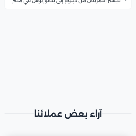
تجسير التمريض من دبلوم إلى بكالوريوس في مصر
آراء بعض عملائنا