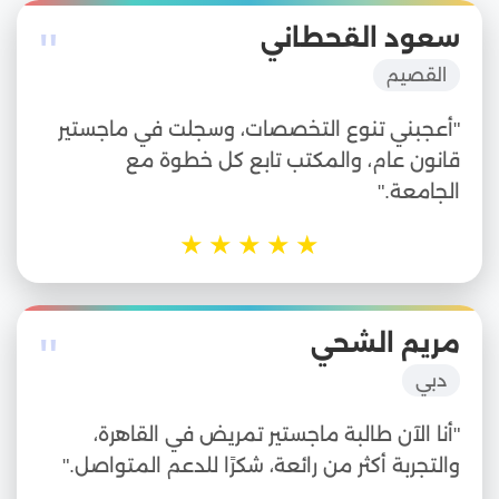
"
سعود القحطاني
القصيم
"أعجبني تنوع التخصصات، وسجلت في ماجستير
قانون عام، والمكتب تابع كل خطوة مع
الجامعة."
★
★
★
★
★
"
مريم الشحي
دبي
"أنا الآن طالبة ماجستير تمريض في القاهرة،
والتجربة أكثر من رائعة، شكرًا للدعم المتواصل."