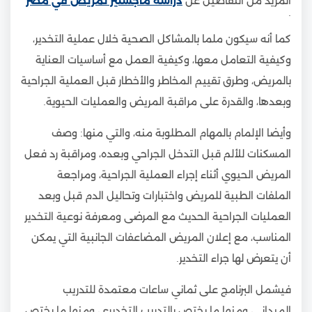
المزيد من التفاصيل عن
دراسة ماجستير تمريض في مصر
.
كما أنه سيكون ملما بالمشاكل الصحية خلال عملية التخدير،
وكيفية التعامل معها، وكيفية العمل مع أساسيات العناية
بالمريض، وطرق تقييم المخاطر والأخطار قبل العملية الجراحية
وبعدها، والقدرة على مراقبة المريض والعمليات الحيوية.
وأيضا الإلمام بالمهام المطلوبة منه، والتي منها: وصف
المسكنات للألم قبل التدخل الجراحي وبعده، ومراقبة رد فعل
المريض الحيوي أثناء إجراء العملية الجراحية، ومراجعة
الملفات الطبية للمريض واختبارات وتحاليل الدم قبل وبعد
العمليات الجراحية الحديث مع المرضى ومعرفة نوعية التخدير
المناسب، مع إعلان المريض المضاعفات الجانبية التي يمكن
أن يتعرض لها جراء التخدير.
فيشمل البرنامج على ثماني ساعات معتمدة للتدريب
الميداني، ومنها ما يختص بالتدريب التخديري، ومنها ما يختص