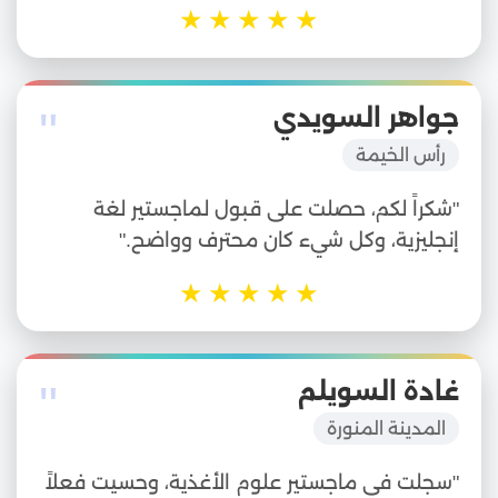
★
★
★
★
★
"
جواهر السويدي
رأس الخيمة
"شكراً لكم، حصلت على قبول لماجستير لغة
إنجليزية، وكل شيء كان محترف وواضح."
★
★
★
★
★
"
غادة السويلم
المدينة المنورة
"سجلت في ماجستير علوم الأغذية، وحسيت فعلاً