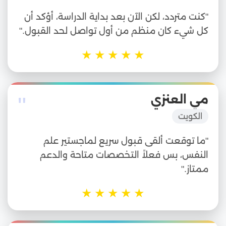
"كنت متردد، لكن الآن بعد بداية الدراسة، أؤكد أن
كل شيء كان منظم من أول تواصل لحد القبول."
★
★
★
★
★
"
مي العنزي
الكويت
"ما توقعت ألقى قبول سريع لماجستير علم
النفس، بس فعلاً التخصصات متاحة والدعم
ممتاز."
★
★
★
★
★