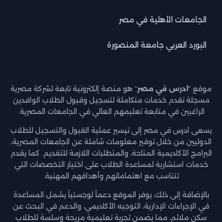
الجامعات الأهلية في مصر
البورد العربي جامعة المنصورة
موقع "
ادرس في مصر
" هو منصة إلكترونية تابعة لشركة مصرية
مسجلة تقدم خدمات متكاملة لتسجيل وقبول الطلاب الوافدين
الراغبين في متابعة تعليمهم العالي في الجامعات المصرية.
يسعى ادرس في مصر إلى تيسير عملية القبول والتسجيل للطلاب
الدوليين من خلال توفير معلومات شاملة عن الجامعات المصرية،
البرامج الأكاديمية المتاحة، والمتطلبات اللازمة للتقديم. كما يقدم
خدمات استشارية لمساعدة الطلاب على اختيار التخصصات التي
تتناسب مع اهتماماتهم وأهدافهم المهنية.
بالإضافة إلى ذلك، يوفر الموقع دعماً لوجستياً يشمل المساعدة
في الإجراءات الإدارية، التوجيه الأكاديمي، والدعم في البحث عن
سكن ملائم، مما يضمن تجربة تعليمية مريحة وسلسة للطلاب