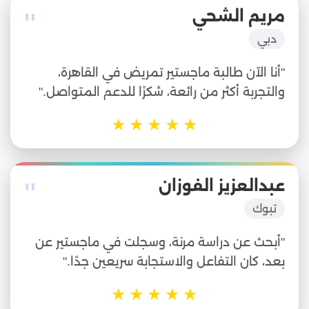
"
مريم الشحي
دبي
"أنا الآن طالبة ماجستير تمريض في القاهرة،
والتجربة أكثر من رائعة، شكرًا للدعم المتواصل."
★
★
★
★
★
"
عبدالعزيز الفوزان
تبوك
"أبحث عن دراسة مرنة، وسجلت في ماجستير عن
بعد، كان التفاعل والاستجابة سريعين جدًا."
★
★
★
★
★