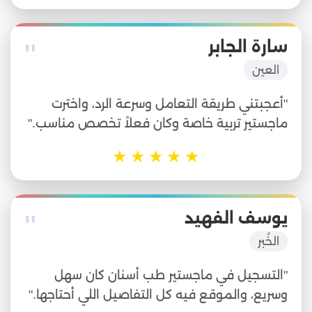
"
سارة الجابر
العين
"أعجبتني طريقة التعامل وسرعة الرد، واخترت
ماجستير تربية خاصة وكان فعلاً تخصص مناسب."
★
★
★
★
★
"
يوسف الفهيد
الخُبر
"التسجيل في ماجستير طب أسنان كان سهل
وسريع، والموقع فيه كل التفاصيل اللي أحتاجها."