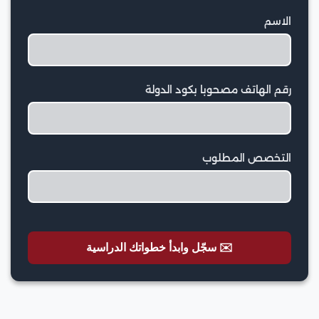
الاسم
رقم الهاتف مصحوبا بكود الدولة
التخصص المطلوب
✉️ سجّل وابدأ خطواتك الدراسية