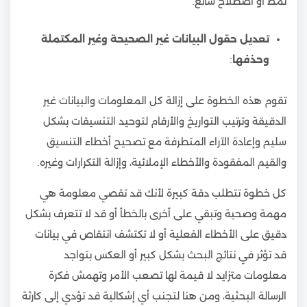
نمط أو اصطلاح شائع.
تعديل حقول البيانات غير الصحيحة وغير المكتملة
وحذفها
:
تقوم هذه الخطوة على إزالة كل المعلومات والبيانات غير
الدقيقة وترتيب التواريخ والأرقام لتوحيد التنسيقات بشكل
سليم وإعادة الآراء المتطرفة مع تصحيح أخطاء التنسيق
والقيم المفقودة والأخطاء الإملائية، وإزالة التكرارات وغيره.
كل خطوة تتطلب دقة كبيرة لأنك قد تقصي معلومة هي
مهمة وصحية وتبقي على أخرى بالخطأ أو قد لا تتعرف بشكل
دقيق على الأخطاء الفعلية أو لا تكتشف انتقاص في بيانات
قد تؤثر في نتائج البحث بشكل كبير أو العكس بتواجد
معلومات متزايد لا قيمة لها تصعب الأمر وتهمش فكرة
الرسالة البحثية، ومن هنا لتجنب أي إشكالية قد تؤدي إلى كارثة