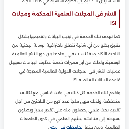
الاستشاريين الأكاديميين خطوة أساسية في هذا الاتجاه.
النشر في المجلات العلمية المحكمة ومجلات
ISI
كما تهدف تلك الخدمة في ترتيب البيانات وتقديمها بشكل
دقيق يخلو من أي شائبة تتعلق باحترافية الرسالة البحثية من
الناحية الأكاديمية تتسبب في إبعادها من دور النشر العالمية
الرسمية، ولذلك من أبرز مميزات خدمة تنظيف البيامات تسهيل
عمليات النشر في المجلات الدولية العالمية المدرجة في
قاعدة البيانات العالمية ISI.
وتقدم تلك الخدمة كل ذلك في وقت قياسي مع تكاليف
منخفضة، ولذلك فهي ملجأ عدد كبير من الباحثين من أجل
تقديم بحث علمي يحصلون منه على تقدير مميز ويصلون
بسهولة إلى مناقشة بحثهم العلمي في كبرى الجامعات
العالمية ومن بينها
الجامعات في مصر
.