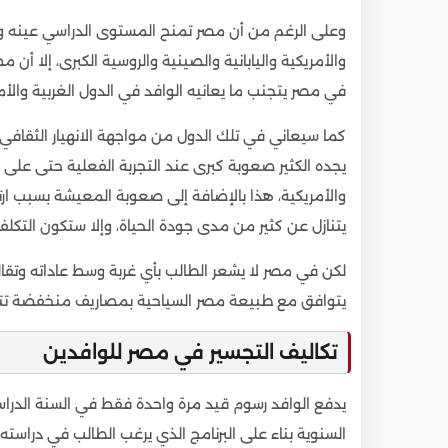
وعلى الرغم من أن مصر تمنح المستوى الدراسي عينه والش
والأمريكية واليابانية والصينية والروسية الكبرى، إلا أن م
في مصر يتجنب ما يعانيه الوافد في الدول الغربية وال
كما سيعاني في تلك الدول من مواجهة الانهيار الثقافي م
يجده الكثير صعوبة كبرى عند التجربة الفعلية حتى على 
والأمريكية، هذا بالإضافة إلى صعوبة المعيشة بسبب ارتف
يتنازل عن كثير من مدى جودة الحياة، وإلا ستكون التكلفة
لكن في مصر لا يشعر الطالب بأي غربة وسط عاداته وتق
يتوافق مع طبيعة مصر السياحية بمصاريف منخفضة تت
تكاليف التجسير في مصر للوافدين