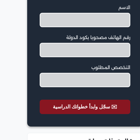
الاسم
رقم الهاتف مصحوبا بكود الدولة
التخصص المطلوب
✉️ سجّل وابدأ خطواتك الدراسية