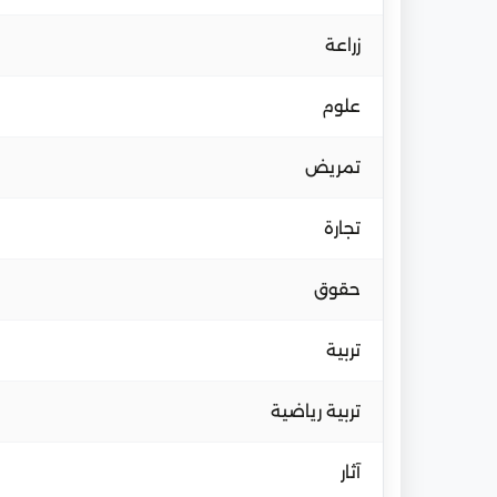
زراعة
علوم
تمريض
تجارة
حقوق
تربية
تربية رياضية
آثار