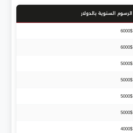
الرسوم السنوية بالدولار
6000$
6000$
5000$
5000$
5000$
5000$
4000$