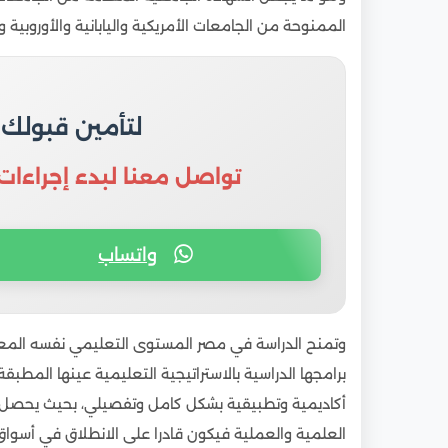
9
المستندات المطلوبة للتقديم على برنامج التجس
الممنوحة من الجامعات الأمريكية واليابانية والأوروبية 
10
برنامج التجسير من الدبلوم إلى البكالوريوس عن ب
لتأمين قبولك
تواصل معنا لبدء إجراءات
واتساب
وتمنح الدراسة في مصر المستوى التعليمي نفسه المعم
برامجها الدراسية بالاستراتيجية التعليمية عينها المطب
أكاديمية وتطبيقية بشكل كامل وتفصيلي، بحيث يحصل ا
العلمية والعملية فيكون قادرا على الانطلاق في أسواق ا