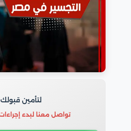
لتأمين قبولك
تواصل معنا لبدء إجراءات