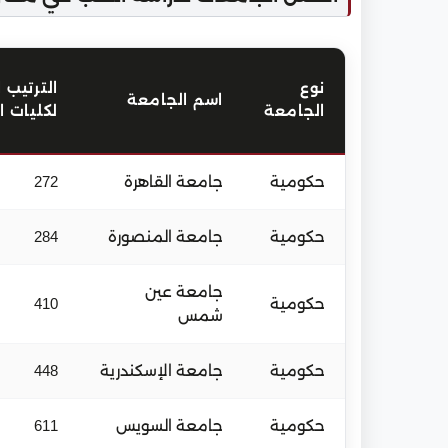
نوع
الترتيب 
اسم الجامعة
الجامعة
لكليات 
حكومية
جامعة القاهرة
272
حكومية
جامعة المنصورة
284
جامعة عين
حكومية
410
شمس
حكومية
جامعة الإسكندرية
448
حكومية
جامعة السويس
611