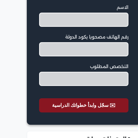
الاسم
رقم الهاتف مصحوبا بكود الدولة
التخصص المطلوب
✉️ سجّل وابدأ خطواتك الدراسية