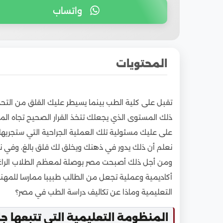
واتساب
المحتويات
1
المنظومة التعليمية التي تتبعها جامعات مصر
تقبل على كلية الطب بينما يسيطر عليك القلق من الت
2
نظام ومدة دراسة الماجستير/الدكتوراه في كلية 
ذلك المستوى الذي يجعلك تتخذ القرار الصحيح تجاه ال
3
أفضل الجامعات لدراسة الطب في مصر
على عليك مسئولية تلك العملية الجراحية التي ستجريها 
4
ماذا عن تكاليف دراسة الطب في مصر مقابل تل
نعلم أن ذلك يدور في ذهنك ويخلق لك قلق بالغ، وفي نف
5
فما هي تكاليف دراسة الطب في مصر للوافدين للا
ومن أجل ذلك أصبحت مصر بوصلة لمعظم الطلاب الراغب
6
أقسام كليات الطب في الجامعات المصرية
أكاديمية وعملية تجعل من الطالب طبيبا ممارسا للمهنة
7
التعليمية وماذا عن تكاليف دراسة الطب في مصر؟
التكاليف والرسوم الدراسية لبرامج الطب في مصر 
8
خصومات مقدمة من بعض الجامعات المصرية لل
المنظومة التعليمية التي تتبعها