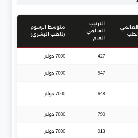
الترتيب
العالمي
متوسط الرسوم
العالمي
الطب
(للطب البشري)
العام
427
7000 دولار
547
7000 دولار
648
7000 دولار
790
7000 دولار
913
7000 دولار