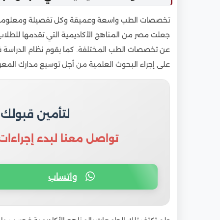
9
شروط القبول وتكاليف دراسة الطب في مصر للوا
تخصصات الطب واسعة وعميقة وكل تفصيلة ومعلومة قاد
جعلت مصر من المناهج الأكاديمية التي تقدمها للطلاب 
عن تخصصات الطب المختلفة. كما بقوم نظام الدراسة ف
على إجراء البحوث العلمية من أجل توسيع مدارك المعر
لتأمين قبولك
تواصل معنا لبدء إجراءات
واتساب