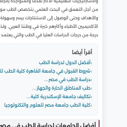
والاستراتيجيات التعليمية الأكثر تقدمًا والمتواجدة با
من أجل التعمق في البحث العلمي بتخصص الطب موضوع 
والأهداف وحتى الوصول إلى الاستنتاجات بيسر وسهولة 
الأكاديميين الأطباء وأكثرهم خبرة في وطننا العربي. ول
درجة من درجات الدراسات العليا في الطب والتي يعتمد بها
أقرأ أيضا
أفضل الدول لدراسة الطب
شروط القبول في جامعة القاهرة كلية الطب لل
دراسة الطب في مصر…
طب المناطق الحارة والجهاز…
تكاليف جامعة الإسكندرية كلية…
كلية الطب جامعة مصر للعلوم والتكنولوجيا
أفضل الجامعات لدراسة الطب في مصر