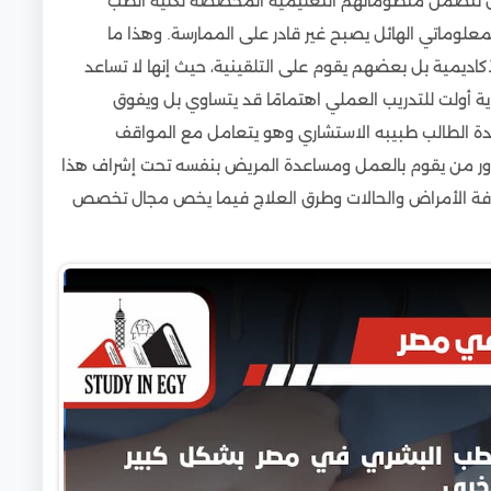
بل تتضمن منظوماتهم التعليمية المخصصة لكلية الطب
علوماتي الهائل يصبح غير قادر على الممارسة. وهذا ما
كاديمية بل بعضهم يقوم على التلقينية، حيث إنها لا تساعد
 أولت للتدريب العملي اهتمامًا قد يتساوي بل ويفوق
اهدة الطالب طبيبه الاستشاري وهو يتعامل مع المواقف
دور من يقوم بالعمل ومساعدة المريض بنفسه تحت إشراف هذا
كافة الأمراض والحالات وطرق العلاج فيما يخص مجال تخصص