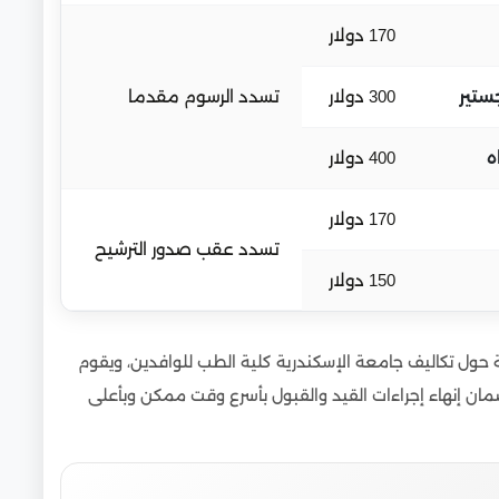
170 دولار
ستير
300 دولار
تسدد الرسوم مقدما
ه
400 دولار
170 دولار
تسدد عقب صدور الترشيح
150 دولار
حول تكاليف جامعة الإسكندرية كلية الطب للوافدين، ويقوم
مان إنهاء إجراءات القيد والقبول بأسرع وقت ممكن وبأعلى