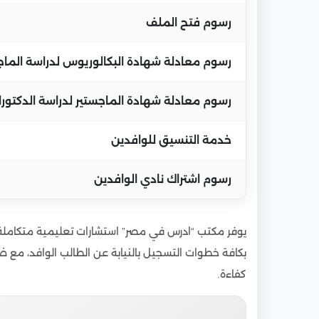
رسوم فتح الملف
رسوم معادلة شهادة البكالوريوس لدراسة الماج
رسوم معادلة شهادة الماجستير لدراسة الدكتورا
خدمة التنسيق للوافدين
رسوم اشتراك نادي الوافدين
يوفر مكتب “ادرس في مصر” استشارات تعليمية متكاملة 
بكافة خطوات التسجيل بالنيابة عن الطالب الوافد، مع ض
كفاءة.