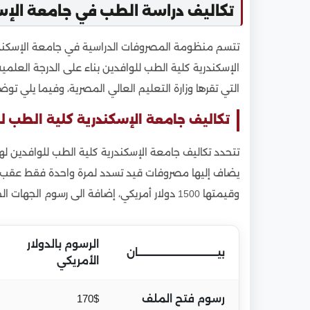
1.3.3
مرحلة الدكتوراه
تكاليف دراسة الطب في جامعة الإس
1.4
نظام الدراسة في كلية الطب جامعة الإسكندري
تتسم منظومة المصروفات الدراسية في جامعة الإسكندر
1.5
المقررات الأساسية في كلية الطب بجامعة الإس
الإسكندرية كلية الطب للوافدين بناء على الدرجة العلم
1.6
شروط القبول في كلية الطب جامعة الإسكندرية
التي تقرها وزارة التعليم العالي المصرية، وفيما يلي تو
1.7
الأوراق المطلوبة للتقديم في كلية الطب جامع
تكاليف جامعة الإسكندرية كلية الطب ل
1.8
تخصصات كلية الطب بجامعة الإسكندرية
1.9
مميزات كلية الطب بجامعة الإسكندرية
1.10
خطوات التقديم في كلية الطب جامعة الإسكن
يضاف إليها مصروفات قيد تسدد لمرة واحدة فقط عقب صدور
1.10.1
الخطوة الأولى (المراجعة الإلكترونية والقبو
وقيمتها 1500 دولار أمريكي، إضافة الى رسوم الجهات الحكومية التي يوضحها الجدول التالي
1.10.2
الخطوة الثانية (تجهيز الأصول الموثقة)
1.10.3
الخطوة الثالثة (الشحن الدولي الآمن)
الرسوم بالدولار
بيــــــــــــــــــــــــــــــــــــــان
الأمريكي
1.11
هل شهادة الطب من جامعة الإسكندرية معترف 
رسوم فتح الملف
170$