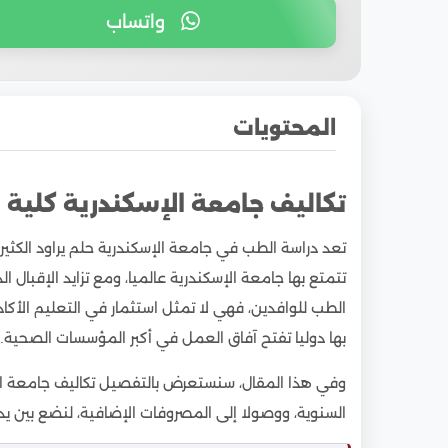
واتساب
المحتويات
1
تكاليف جامعة الإسكندرية كلية الطب للوافدين
تكاليف جامعة الإسكندرية كلية 
1.1
تكاليف دراسة الطب في جامعة الإسكندرية للو
تعد دراسة الطب في جامعة الإسكندرية حلم يراود الكثير 
1.1.1
تكاليف جامعة الإسكندرية كلية الطب للوافد
تتمتع بها جامعة الإسكندرية عالميا، ومع تزايد الإقبال ا
1.1.2
تكاليف جامعة الإسكندرية كلية الطب للوافدي
الطب للوافدين، فهي لا تمثل استثمار في التعليم الأ
1.2
كم سنة دراسة الطب في جامعة الإسكندرية لل
بها دوليا تفتح آفاق العمل في أكبر المؤسسات الصحية.
1.3
مراحل دراسة الطب بجامعة الإسكندرية
وفي هذا المقال، سنستعرض بالتفصيل تكاليف جامعة الإ
1.3.1
مرحلة البكالوريوس
السنوية، ووصولا إلى المصروفات الإضافية، لنضع بين
1.3.2
مرحلة الماجستير