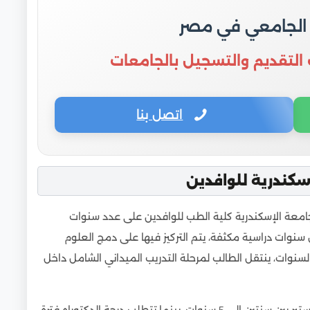
 الجامعي في مصر
 التقديم والتسجيل بالجامعات
اتصل بنا
كندرية للوافدين
جامعة الإسكندرية كلية الطب للوافدين على عدد سنوات
 سنوات دراسية مكثفة، يتم التركيز فيها على دمج العلوم
السنوات، ينتقل الطالب لمرحلة التدريب الميداني الشامل داخل
أما في مرحلة الدراسات العليا، فتتراوح مدة دراسة الماجستير بين سنتين إلى 5 سنوات، بينما تتطلب درجة الدكتوراه فترة