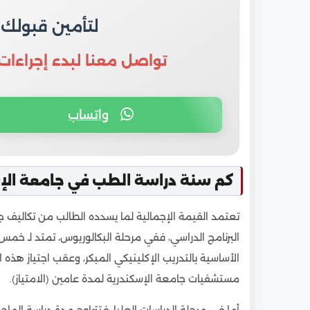
لتأمين قبولك
تواصل معنا لبدء إجراءات
واتساب
كم سنة دراسة الطب في جامعة الإس
تعتمد القيمة الإجمالية لما يسدده الطالب من تكاليف 
البرنامج الدراسي، ففي مرحلة البكالوريوس، تمتد لـ خمس
الأساسية بالتدريب الإكلينيكي المبكر، وعقب اجتياز هذه 
مستشفيات جامعة الإسكندرية لمدة عامين (الامتياز).