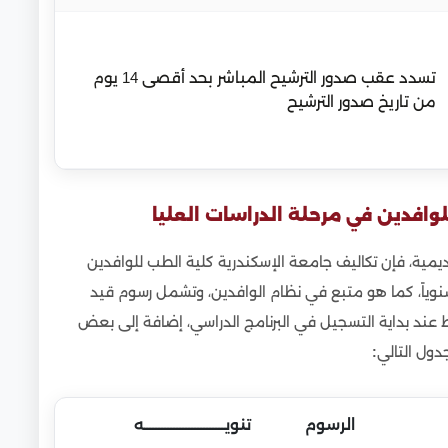
تسدد عقب صدور الترشيح المباشر بحد أقصى 14 يوم
من تاريخ صدور الترشيح
وافدين في مرحلة الدراسات العليا
اديمية، فإن تكاليف جامعة الإسكندرية كلية الطب للوافدين
كتوراه تبلغ 8000 دولار أمريكي سنوياً، كما هو متبع في نظام الوافدين، وتشمل رسوم قيد
ة واحدة فقط عند بداية التسجيل في البرنامج الدراسي، إضافة إلى بعض
دول التالي
:
الرسوم
تنويـــــــــــــــــــــــــــه