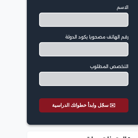
الاسم
رقم الهاتف مصحوبا بكود الدولة
التخصص المطلوب
✉️ سجّل وابدأ خطواتك الدراسية