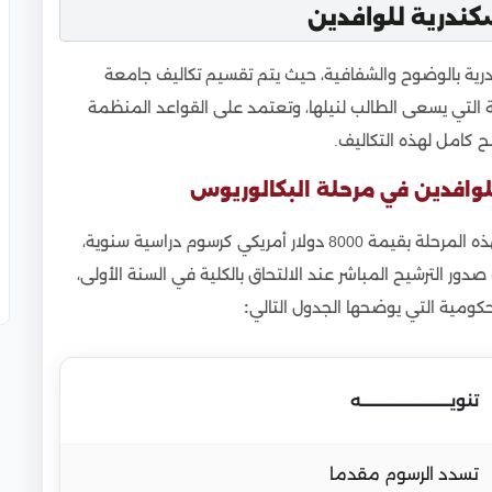
كندرية للوافدين
ة
ية بالوضوح والشفافية، حيث يتم تقسيم تكاليف جامعة
كندرية
ية التي يسعى الطالب لنيلها، وتعتمد على القواعد المنظمة
 للوافدين
ضح كامل لهذه التكاليف.
ة الإسكندرية
لوافدين في مرحلة البكالوريوس
تتحدد تكاليف جامعة الإسكندرية كلية الطب للوافدين لهذه المرحلة بقيمة 8000 دولار أمريكي كرسوم دراسية سنوية،
درية
 الترشيح المباشر عند الالتحاق بالكلية في السنة الأولى،
ل المبدئي)
:
تنويـــــــــــــــــــــــــــه
بها دوليًا؟
تسدد الرسوم مقدما