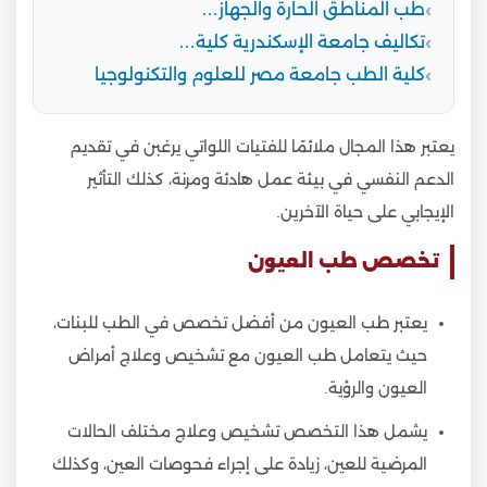
طب المناطق الحارة والجهاز…
تكاليف جامعة الإسكندرية كلية…
كلية الطب جامعة مصر للعلوم والتكنولوجيا
يعتبر هذا المجال ملائمًا للفتيات اللواتي يرغبن في تقديم
الدعم النفسي في بيئة عمل هادئة ومرنة، كذلك التأثير
الإيجابي على حياة الآخرين.
تخصص طب العيون
يعتبر طب العيون من أفضل تخصص في الطب للبنات،
حيث يتعامل طب العيون مع تشخيص وعلاج أمراض
العيون والرؤية.
يشمل هذا التخصص تشخيص وعلاج مختلف الحالات
المرضية للعين، زيادة على إجراء فحوصات العين، وكذلك