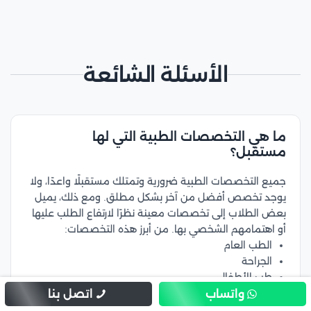
الأسئلة الشائعة
ما هي التخصصات الطبية التي لها
مستقبل؟
جميع التخصصات الطبية ضرورية وتمتلك مستقبلًا واعدًا، ولا
يوجد تخصص أفضل من آخر بشكل مطلق. ومع ذلك، يميل
بعض الطلاب إلى تخصصات معينة نظرًا لارتفاع الطلب عليها
أو اهتمامهم الشخصي بها. من أبرز هذه التخصصات:
الطب العام
الجراحة
طب الأطفال
النسائية والتوليد
واتساب
اتصل بنا
أمراض القلب والأوعية الدموية