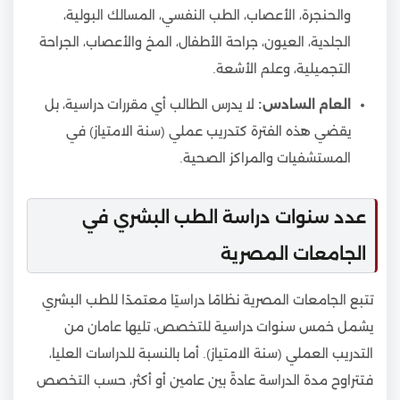
والحنجرة، الأعصاب، الطب النفسي، المسالك البولية،
الجلدية، العيون، جراحة الأطفال، المخ والأعصاب، الجراحة
التجميلية، وعلم الأشعة.
العام السادس:
لا يدرس الطالب أي مقررات دراسية، بل
يقضي هذه الفترة كتدريب عملي (سنة الامتياز) في
المستشفيات والمراكز الصحية.
عدد سنوات دراسة الطب البشري في
الجامعات المصرية
تتبع الجامعات المصرية نظامًا دراسيًا معتمدًا للطب البشري
يشمل خمس سنوات دراسية للتخصص، تليها عامان من
التدريب العملي (سنة الامتياز). أما بالنسبة للدراسات العليا،
فتتراوح مدة الدراسة عادةً بين عامين أو أكثر، حسب التخصص