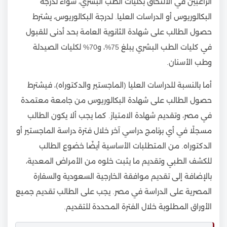
الراغبين في الالتحاق بكليات الطب البشري، سواء لدرجة
البكالوريوس أو الدراسات العليا. لدرجة البكالوريوس، يشترط
حصول الطالب على شهادة الثانوية العامة بحد أدنى للقبول
في كليات الطب البشري يبلغ 75%، و70% لكليات الصيدلة
وطب الأسنان.
أما بالنسبة للدراسات العليا (الماجستير والدكتوراه)، فيشترط
حصول الطالب على شهادة البكالوريوس من جامعة معتمدة
في مصر، وتقديم شهادة الامتياز. كما يجب ألا يكون الطالب
مسجلًا في أي برنامج دراسي آخر خلال فترة دراسة الماجستير أو
الدكتوراه. من المتطلبات الأساسية أيضًا خضوع الطالب
للكشف الطبي وتقديم ما يثبت خلوه من الأمراض المعدية،
بالإضافة إلى تقديم موافقة الخارجية السعودية والسفارة
المصرية على الدراسة في مصر. يجب على الطالب تقديم جميع
الأوراق المطلوبة خلال الفترة المحددة للتقديم.