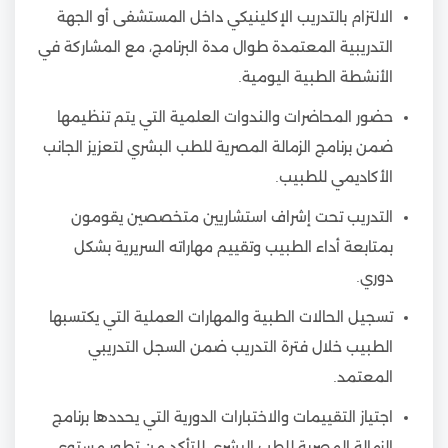
الالتزام بالتدريب الإكلينيكي داخل المستشفى أو الجهة
التدريبية المعتمدة طوال مدة البرنامج، مع المشاركة في
الأنشطة الطبية اليومية.
حضور المحاضرات والندوات العلمية التي يتم تنظيمها
ضمن برنامج الزمالة المصرية للطب البشري لتعزيز الجانب
الأكاديمي للطبيب.
التدريب تحت إشراف استشاريين متخصصين يقومون
بمتابعة أداء الطبيب وتقييم مهاراته السريرية بشكل
دوري.
تسجيل الحالات الطبية والمهارات العملية التي يكتسبها
الطبيب خلال فترة التدريب ضمن السجل التدريبي
المعتمد.
اجتياز التقييمات والاختبارات الدورية التي يحددها برنامج
الزمالة المصرية للطب البشري للتأكد من تطور مستوى