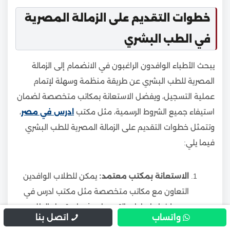
خطوات التقديم على الزمالة المصرية
في الطب البشري
يبحث الأطباء الوافدون الراغبون في الانضمام إلى الزمالة
المصرية للطب البشري عن طريقة منظمة وسهلة لإتمام
عملية التسجيل، ويفضل الاستعانة بمكاتب متخصصة لضمان
استيفاء جميع الشروط الرسمية، مثل مكتب
ادرس في مصر
،
وتتمثل خطوات التقديم على الزمالة المصرية للطب البشري
فيما يلي:
الاستعانة بمكتب معتمد:
يمكن للطلاب الوافدين
التعاون مع مكاتب متخصصة مثل مكتب ادرس في
مصر لإنهاء إجراءات التسجيل وضمان قبول الطلب
واتساب
اتصل بنا
في الجهات الرسمية.