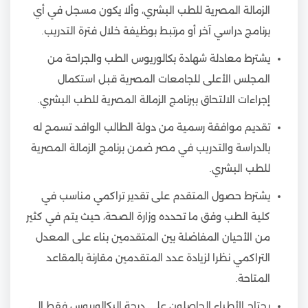
الزمالة المصرية للطب البشري، وألا يكون مسجل في أي
برنامج دراسي آخر أو مرتبط بوظيفة خلال فترة التدريب.
يشترط معادلة شهادة بكالوريوس الطب والجراحة من
المجلس الأعلى للجامعات المصرية قبل استكمال
إجراءات الالتحاق ببرنامج الزمالة المصرية للطب البشري.
تقديم موافقة رسمية من دولة الطالب الوافد تسمح له
بالدراسة والتدريب في مصر ضمن برنامج الزمالة المصرية
للطب البشري.
يشترط حصول المتقدم على تقدير تراكمي مناسب في
كلية الطب وفق ما تحدده وزارة الصحة، حيث يتم في كثير
من الأحيان المفاضلة بين المتقدمين بناء على المعدل
التراكمي نظرا لزيادة عدد المتقدمين مقارنة بالمقاعد
المتاحة.
يحتاج الأطباء الحاصلون على درجة البكالوريوس فقط إلى