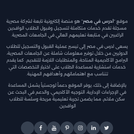
موقع "
ادرس في مصر
" هو منصة إلكترونية تابعة لشركة مصرية
مسجلة تقدم خدمات متكاملة لتسجيل وقبول الطلاب الوافدين
الراغبين في متابعة تعليمهم العالي في الجامعات المصرية.
يسعى ادرس في مصر إلى تيسير عملية القبول والتسجيل للطلاب
الدوليين من خلال توفير معلومات شاملة عن الجامعات المصرية،
البرامج الأكاديمية المتاحة، والمتطلبات اللازمة للتقديم. كما يقدم
خدمات استشارية لمساعدة الطلاب على اختيار التخصصات التي
تتناسب مع اهتماماتهم وأهدافهم المهنية.
بالإضافة إلى ذلك، يوفر الموقع دعماً لوجستياً يشمل المساعدة
في الإجراءات الإدارية، التوجيه الأكاديمي، والدعم في البحث عن
سكن ملائم، مما يضمن تجربة تعليمية مريحة وسلسة للطلاب
الوافدين.