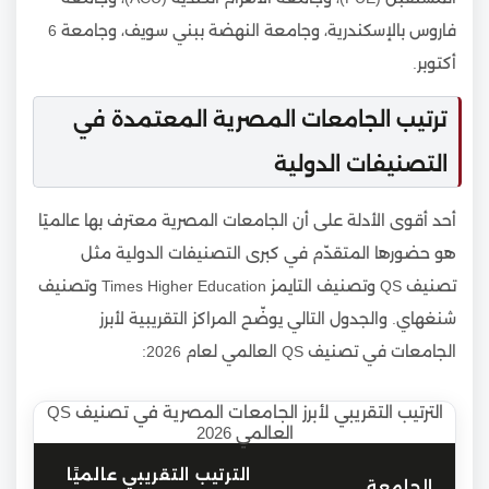
فاروس بالإسكندرية، وجامعة النهضة ببني سويف، وجامعة 6
أكتوبر.
ترتيب الجامعات المصرية المعتمدة في
التصنيفات الدولية
أحد أقوى الأدلة على أن الجامعات المصرية معترف بها عالميًا
هو حضورها المتقدّم في كبرى التصنيفات الدولية مثل
تصنيف QS وتصنيف التايمز Times Higher Education وتصنيف
شنغهاي. والجدول التالي يوضّح المراكز التقريبية لأبرز
الجامعات في تصنيف QS العالمي لعام 2026:
الترتيب التقريبي لأبرز الجامعات المصرية في تصنيف QS
العالمي 2026
الترتيب التقريبي عالميًا
الجامعة