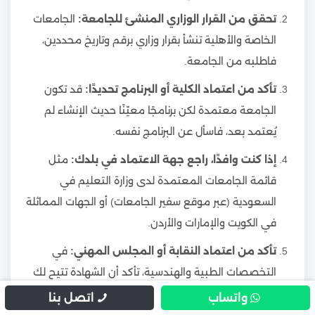
تحقق من القرار الوزاري المنشئ للجامعة:
الجامعات
الخاصة والأهلية تنشأ بقرار وزاري برقم وتاريخ محددين،
فاطلبه من الجامعة.
تأكد من اعتماد الكلية أو البرنامج تحديدًا:
قد تكون
الجامعة معتمدة لكن برنامجًا معيّنًا حديث الإنشاء لم
يُعتمد بعد، فاسأل عن البرنامج نفسه.
إذا كنت وافدًا، راجع جهة الاعتماد في بلدك:
مثل
قائمة الجامعات المعتمدة لدى وزارة التعليم في
السعودية (عبر موقع سفير الجامعات) أو الجهات المماثلة
في الكويت والإمارات والأردن.
تأكد من اعتماد النقابة أو المجلس المهني:
في
التخصصات الطبية والهندسية، تأكد أن الشهادة تتيح لك
التسجيل في النقابة المهنية في بلدك.
واتساب
اتصل بنا