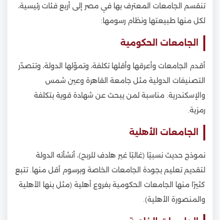
تنقسم الجامعات المعترف بها في مصر إلى أربع فئات رئيسية،
لكل منها طبيعتها ونظام رسومها:
الجامعات الحكومية
أقدم الجامعات وأعرقها وأقلها تكلفة، وتموّلها الدولة، وتتصدّر
التصنيفات الدولية مثل جامعة القاهرة وعين شمس
والإسكندرية. مناسبة لمن يبحث عن شهادة قوية بتكلفة
رمزية.
الجامعات الأهلية
نموذج حديث نسبيًا (غالبًا غير هادف للربح)، أنشأته الدولة
لتقديم تعليم بجودة الجامعات الخاصة وبرسوم أقل منها. تتبع
كثيرًا منها الجامعات الحكومية بفروع أهلية (مثل بنها الأهلية
والمنصورة الأهلية).