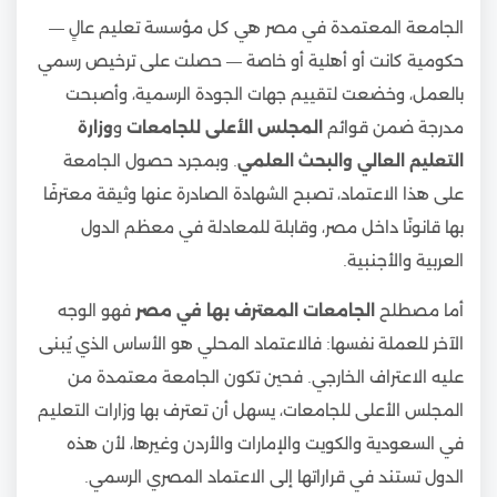
الجامعة المعتمدة في مصر هي كل مؤسسة تعليم عالٍ —
حكومية كانت أو أهلية أو خاصة — حصلت على ترخيص رسمي
بالعمل، وخضعت لتقييم جهات الجودة الرسمية، وأصبحت
مدرجة ضمن قوائم
المجلس الأعلى للجامعات
و
وزارة
التعليم العالي والبحث العلمي
. وبمجرد حصول الجامعة
على هذا الاعتماد، تصبح الشهادة الصادرة عنها وثيقة معترفًا
بها قانونًا داخل مصر، وقابلة للمعادلة في معظم الدول
العربية والأجنبية.
أما مصطلح
الجامعات المعترف بها في مصر
فهو الوجه
الآخر للعملة نفسها: فالاعتماد المحلي هو الأساس الذي يُبنى
عليه الاعتراف الخارجي. فحين تكون الجامعة معتمدة من
المجلس الأعلى للجامعات، يسهل أن تعترف بها وزارات التعليم
في السعودية والكويت والإمارات والأردن وغيرها، لأن هذه
الدول تستند في قراراتها إلى الاعتماد المصري الرسمي.