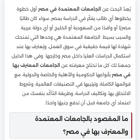
يُعدّ البحث عن
الجامعات المعتمدة في مصر
أول خطوة
يخطوها أي طالب يفكّر في الدراسة بمصر، سواء كان طالبًا
مصريًا أو وافدًا من السعودية أو الخليج أو أي دولة عربية.
والسبب بسيط: الجامعة المعتمدة هي وحدها التي تمنحك
شهادة لها قيمة حقيقية في سوق العمل، ويُعترف بها عند
استكمال الدراسات العليا داخل مصر وخارجها. وفي هذا الدليل
جمعنا لك كل ما تحتاج معرفته عن
الجامعات المعترف بها
في مصر
بأنواعها الحكومية والأهلية والخاصة والدولية، مع
قوائمها الكاملة، وترتيبها في التصنيفات العالمية، وشروط
الالتحاق بها، وتكاليف الدراسة، وطريقة التأكّد بنفسك من
اعتماد أي جامعة قبل أن تدفع جنيهًا واحدًا.
ما المقصود بالجامعات المعتمدة
والمعترف بها في مصر؟