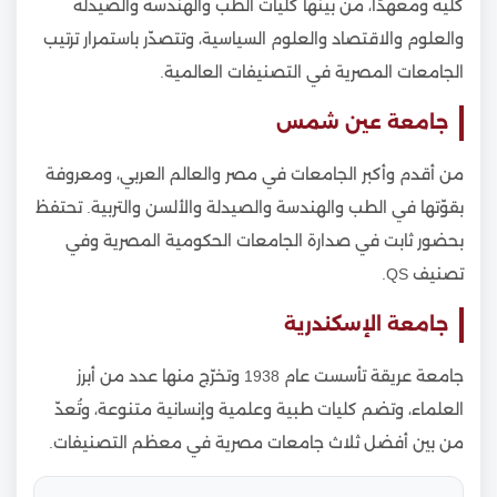
كلية ومعهدًا، من بينها كليات الطب والهندسة والصيدلة
والعلوم والاقتصاد والعلوم السياسية، وتتصدّر باستمرار ترتيب
الجامعات المصرية في التصنيفات العالمية.
جامعة عين شمس
من أقدم وأكبر الجامعات في مصر والعالم العربي، ومعروفة
بقوّتها في الطب والهندسة والصيدلة والألسن والتربية. تحتفظ
بحضور ثابت في صدارة الجامعات الحكومية المصرية وفي
تصنيف QS.
جامعة الإسكندرية
جامعة عريقة تأسست عام 1938 وتخرّج منها عدد من أبرز
العلماء، وتضم كليات طبية وعلمية وإنسانية متنوعة، وتُعدّ
من بين أفضل ثلاث جامعات مصرية في معظم التصنيفات.