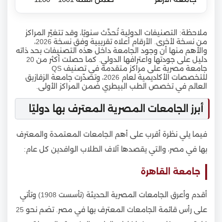
ملاحظة: التصنيفات الدولية تُحدَّث سنويًا، وقد تتغيّر المراكز
من نسخة لأخرى. الأرقام أعلاه تقريبية وفق نسخة 2026،
والأهم منها أن وجود الجامعة داخل هذه التصنيفات بحد ذاته
دليل على جودتها واعترافها الدولي. كما حصلت أكثر من 20
جامعة مصرية على مراكز متقدمة في تصنيف QS
للتخصصات الأكاديمية لعام 2026، وتصدّرت جامعة الزقازيق
العالم في تخصص الطب البيطري ضمن المراكز الأولى.
أبرز الجامعات المصرية المعترف بها دوليًا
فيما يلي نظرة أقرب على أهم الجامعات المعتمدة والمعترف
بها في مصر، والتي يقصدها آلاف الطلاب الوافدين كل عام:
جامعة القاهرة
أقدم وأعرق الجامعات المصرية الحديثة (تأسست 1908) وتأتي
على رأس قائمة الجامعات المعترف بها في مصر. تضم نحو 25