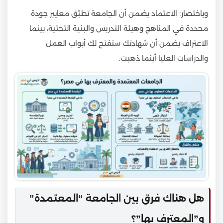
وباختصار: الاعتماد يضمن أن الجامعة تطبّق معايير جودة
محددة في المناهج وهيئة التدريس والبنية التحتية، بينما
الاعتراف يضمن أن شهادتك ستفتح لك أبواب العمل
والدراسات العليا أينما ذهبت.
هل هناك فرق بين الجامعة “المعتمدة”
و”المعترف بها”؟