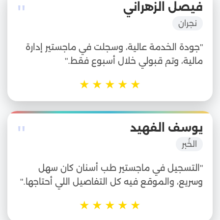
"
فيصل الزهراني
نجران
"جودة الخدمة عالية، وسجلت في ماجستير إدارة
مالية، وتم قبولي خلال أسبوع فقط."
★
★
★
★
★
"
يوسف الفهيد
الخُبر
"التسجيل في ماجستير طب أسنان كان سهل
وسريع، والموقع فيه كل التفاصيل اللي أحتاجها."
★
★
★
★
★