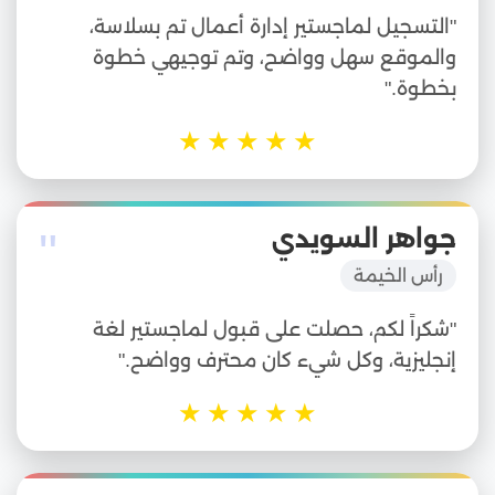
"التسجيل لماجستير إدارة أعمال تم بسلاسة،
والموقع سهل وواضح، وتم توجيهي خطوة
بخطوة."
★
★
★
★
★
"
جواهر السويدي
رأس الخيمة
"شكراً لكم، حصلت على قبول لماجستير لغة
إنجليزية، وكل شيء كان محترف وواضح."
★
★
★
★
★