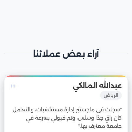
آراء بعض عملائنا
"
عبدالله المالكي
الرياض
"سجلت في ماجستير إدارة مستشفيات، والتعامل
كان راقٍ جدًا وسلس، وتم قبولي بسرعة في
جامعة معترف بها."