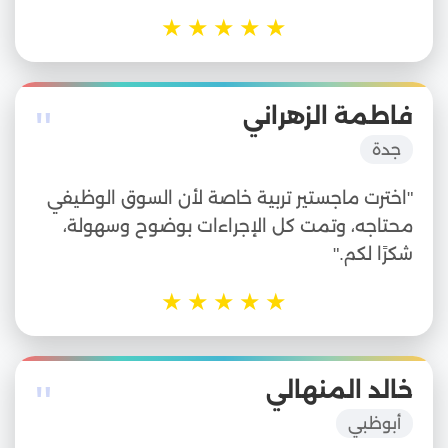
★
★
★
★
★
"
فاطمة الزهراني
جدة
"اخترت ماجستير تربية خاصة لأن السوق الوظيفي
محتاجه، وتمت كل الإجراءات بوضوح وسهولة،
شكرًا لكم."
★
★
★
★
★
"
خالد المنهالي
أبوظبي