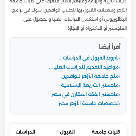
كليات التربية والزراعة وغيرهم الكثير، فتعرف على كليات جامعة
الأزهر ومعدلات القبول بها للطلاب الوافدين، سواء في برامج
البكالوريوس أو استكمال الدراسات العليا والحصول على
الماجستير أو الدكتوراه أو الإجازة.
أقرأ أيضا
شروط القبول في الدراسات…
مواعيد التقديم للدراسات العليا…
منح جامعة الأزهر للوافدين
ماجستير الشريعة الإسلامية
ماجستير الفقه المقارن في مصر
تخصصات جامعة الأزهر مصر
كليات جامعة
القبول
الدراسات