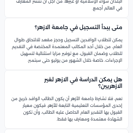
البلدان سواء الإسلامية أو غيرها، من أجل أن تنتشر المعارف
في العالم أجمع.
متى يبدأ التسجيل في جامعة الازهر؟
يمكن للطلاب الوافدين التسجيل وحجز مقعد للالتحاق طوال
العام، من خلال أحد المكاتب المعتمدة المختصة في التقديم
للطلاب وضمان القبول، مع توفير مزايا استثنائية لتسهيل
الإجراءات، خاصة خلال الشهور من يوليو حتى سبتمبر.
هل يمكن الدراسة في الازهر لغير
الازهريين؟
نعم، فلا تشترط جامعة الأزهر أن يكون الطالب الوافد خريج من
إحدى المؤسسات التعليمية التابعة للأزهر، فيكون معيار
القبول بها التقدير العام الحاصل عليه الطالب، وأن تكون
الشهادة معتمدة ومعترف بها فقط.