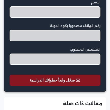
الاسم
رقم الهاتف مصحوبا بكود الدولة
التخصص المطلوب
✉️ سجّل وابدأ خطواتك الدراسية
مقالات ذات صلة