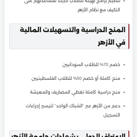
تنظيم برامج تهيئة للطلاب الجدد لمساعدتهم على
التكيف مع نظام الأزهر.
المنح الدراسية والتسهيلات المالية
في الأزهر
خصم 70% للطلاب السودانيين
منح كاملة أو خصم 50% للطلاب الفلسطينيين
منح دراسية كاملة تغطي المصاريف والمعيشة
دعم من الأزهر عبر “الشباك الواحد” لتيسير إجراءات
التسجيل
الاعتراف الدولي بشهادات جامعة الأزهر