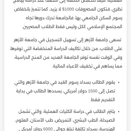
العملية، فيما تنخفض التكلفة إلى النصف عند دراسة برنامج
نظري، فتكون المصروفات 1000$ لا يزيد، كما تتميز بانخفاض
رسوم السكن الجامعي بها، فالجامعة تدرك دورها تجاه
المجتمع الإسلامي ككل وليس فقط الطلاب المصريين.
تسعى جامعة الأزهر إلى تسهيل التسجيل في جامعة الأزهر
على الطلاب، من خلال تكاليف الدراسة المنخفضة التي توفرها،
وفي الوقت نفسه توفر الجامعة العديد من المنح الدراسية،
مما يساهم في تخفيف الأعباء المالية.
يقوم الطالب بسداد رسوم القيد في جامعة الأزهر والتي
تصل إلى 1500 دولار أمريكي، يسددها الطالب في بداية
التقديم فقط.
يلتزم الطالب في دراسة الكليات العملية، والتي تشمل
الصيدلة، الطب البشري، التمريض، طب الأسنان، العلوم،
الهندسة، بسداد تكلفة تبلغ حوالي 6000 دولار أمريكي.