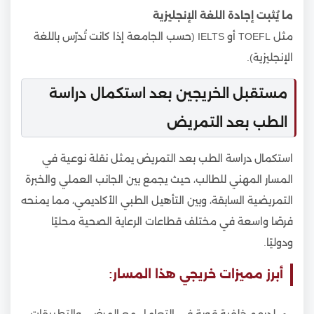
ما يُثبت إجادة اللغة الإنجليزية
مثل TOEFL أو IELTS (حسب الجامعة إذا كانت تُدرّس باللغة
الإنجليزية).
مستقبل الخريجين بعد استكمال دراسة
الطب بعد التمريض
استكمال دراسة الطب بعد التمريض يمثل نقلة نوعية في
المسار المهني للطالب، حيث يجمع بين الجانب العملي والخبرة
التمريضية السابقة، وبين التأهيل الطبي الأكاديمي، مما يمنحه
فرصًا واسعة في مختلف قطاعات الرعاية الصحية محليًا
ودوليًا.
أبرز مميزات خريجي هذا المسار:
لديهم خلفية قوية في التعامل مع المرضى والتطبيقات