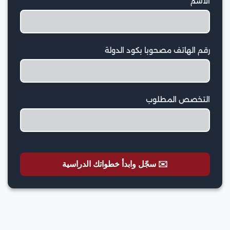
الاسم
رقم الهاتف مصحوبا بكود الدولة
التخصص المطلوب
✉️ سجّل وابدأ خطواتك الدراسية