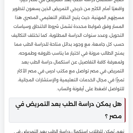
واقعيًا أمام الكثير من خريجي التمريض الذين يسعون لتطوير
مسيرتهم المهنية، حيث يتيح النظام التعليمي المصري هذا
المسار وفق ضوابط محددة تشمل شروط الالتحاق وسياسات
التحويل، وعدد سنوات الدراسة المطلوبة، كما تختلف التكاليف
حسب كل جامعة، مع وجود بدائل متاحة للدراسة الطب مما
يمنح الطالب مرونة في اختيار ما يناسب ظروفه وطموحه،
ولمعرفة كافة التفاصيل عن استكمال دراسة الطب بعد
التمريض في مصر تواصل مع مكتب ادرس في مصر الأكثر
تميزًا في مجال الخدمات التعليمية والإستشارات المجانية،
للتواصل اضغط على أيقونة واتساب.
هل يمكن دراسة الطب بعد التمريض في
مصر ؟
نعم، يُمكن للطلاب استكمال دراسة الطب بعد التمريض في