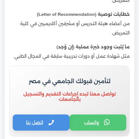
التمريض.
خطابات توصية (Letter of Recommendation)
من أعضاء هيئة التدريس أو مشرفين أكاديميين في كلية
التمريض.
ما يُثبت وجود خبرة عملية (إن وُجد)
مثل شهادة عمل أو دورات تدريبية سابقة في المجال الطبي.
لتأمين قبولك الجامعي في مصر
تواصل معنا لبدء إجراءات التقديم والتسجيل
بالجامعات
واتساب
اتصل بنا