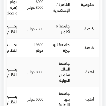
6000 –
دولار
حكومية
القاهرة /
8000 دولار
(مرة
الإسكندرية
واحدة)
جامعة 6
بحسب
خاصة
7500 دولار
أكتوبر
النظام
جامعة نيو
19600
بحسب
خاصة
جيزة
دولار
النظام
جامعة
الملك
بحسب
أهلية
8000 دولار
سلمان
النظام
الدولية
جامعة
بحسب
أهلية
بنها
6000 دولار
النظام
الأهلية