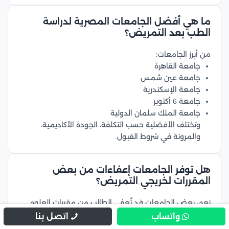
ما هي أفضل الجامعات المصرية لدراسة
الطب بعد التمريض؟
من أبرز الجامعات:
جامعة القاهرة
جامعة عين شمس
جامعة الإسكندرية
جامعة 6 أكتوبر
جامعة الملك سلمان الدولية
وتختلف الأفضلية حسب التكلفة، الجودة الأكاديمية،
والمرونة في شروط القبول.
هل توفر الجامعات إعفاءات من بعض
المقررات لخريجي التمريض؟
نعم، بعض الجامعات قد تُعفي الطالب من مقررات العلوم
الأساسية مثل التشريح أو الفسيولوجيا إذا سبق دراستها، مما
واتساب
اتصل بنا
يقلل مدة الدراسة.