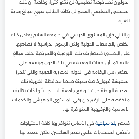
الدوليين تعد فرصة تعليمية لن تتكرر كثيرا، وخاصة أن ذلك
المستوى التعليمي المميز لن يكلف الطالب سوي مبالغ رمزية
للغاية.
وبالتالي فإن المستوى الدراسي في جامعة السلام يعادل ذلك
الخاص بالجامعات الدولية ولكن الرسوم الدراسية لا تضاهيها
على الإطلاق؛ فمصاريف تلك الأوروبية والأمريكية تكلف مبالغ
عالية كما أن نفقات المعيشة في تلك الدول مرتفعة على
العكس من الإقامة في الدولة المصرية العربية والتي تتميز
المعيشة فيها_خاصة مدينة طنطا محافظة الغربية؛ تلك
المدينة الهادئة حيث تتواقع جامعة السلام_ بأنها ذات تكاليف
منخفضة على الرغم من رقي المستوى المعيشي والخدمات
الأساسية والترفيهية المتوافرة بها.
فمصر
بلد سياحية
في الأساس تتوافر بها كافة الاحتياجات
بأفضل المستويات لتلقى تقدير السائحين، ولكن تتعدد بها