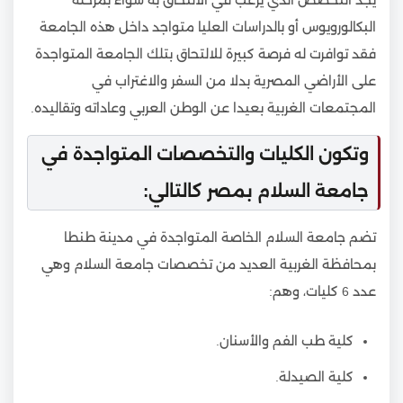
يجد التخصص الذي يرغب في الالتحاق به سواء بمرحلة
البكالورويوس أو بالدراسات العليا متواجد داخل هذه الجامعة
فقد توافرت له فرصة كبيرة للالتحاق بتلك الجامعة المتواجدة
على الأراضي المصرية بدلا من السفر والاغتراب في
المجتمعات الغربية بعيدا عن الوطن العربي وعاداته وتقاليده.
وتكون الكليات والتخصصات المتواجدة في
جامعة السلام بمصر كالتالي:
تضم جامعة السلام الخاصة المتواجدة في مدينة طنطا
بمحافظة الغربية العديد من تخصصات جامعة السلام وهي
عدد 6 كليات، وهم:
كلية طب الفم والأسنان.
كلية الصيدلة.