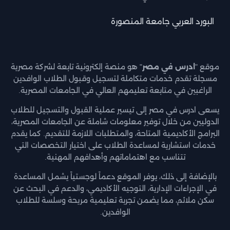
البورد العربي جامعة المنصورة
موقع "
ادرس في مصر
" هو منصة إلكترونية تابعة لشركة مصرية
مسجلة تقدم خدمات متكاملة لتسجيل وقبول الطلاب الوافدين
الراغبين في متابعة تعليمهم العالي في الجامعات المصرية.
يسعى ادرس في مصر إلى تيسير عملية القبول والتسجيل للطلاب
الدوليين من خلال توفير معلومات شاملة عن الجامعات المصرية،
البرامج الأكاديمية المتاحة، والمتطلبات اللازمة للتقديم. كما يقدم
خدمات استشارية لمساعدة الطلاب على اختيار التخصصات التي
تتناسب مع اهتماماتهم وأهدافهم المهنية.
بالإضافة إلى ذلك، يوفر الموقع دعماً لوجستياً يشمل المساعدة
في الإجراءات الإدارية، التوجيه الأكاديمي، والدعم في البحث عن
سكن ملائم، مما يضمن تجربة تعليمية مريحة وسلسة للطلاب
الوافدين.