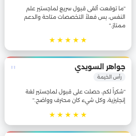
"ما توقعت ألقى قبول سريع لماجستير علم
النفس، بس فعلاً التخصصات متاحة والدعم
ممتاز."
★
★
★
★
★
"
جواهر السويدي
رأس الخيمة
"شكراً لكم، حصلت على قبول لماجستير لغة
إنجليزية، وكل شيء كان محترف وواضح."
★
★
★
★
★