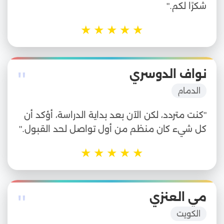
شكرًا لكم."
★
★
★
★
★
"
نواف الدوسري
الدمام
"كنت متردد، لكن الآن بعد بداية الدراسة، أؤكد أن
كل شيء كان منظم من أول تواصل لحد القبول."
★
★
★
★
★
"
مي العنزي
الكويت