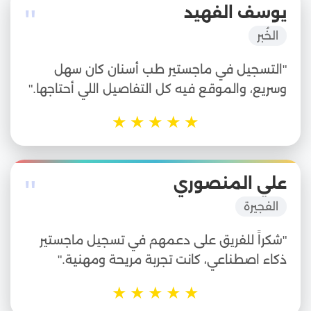
"
يوسف الفهيد
الخُبر
"التسجيل في ماجستير طب أسنان كان سهل
وسريع، والموقع فيه كل التفاصيل اللي أحتاجها."
★
★
★
★
★
"
علي المنصوري
الفجيرة
"شكراً للفريق على دعمهم في تسجيل ماجستير
ذكاء اصطناعي، كانت تجربة مريحة ومهنية."
★
★
★
★
★