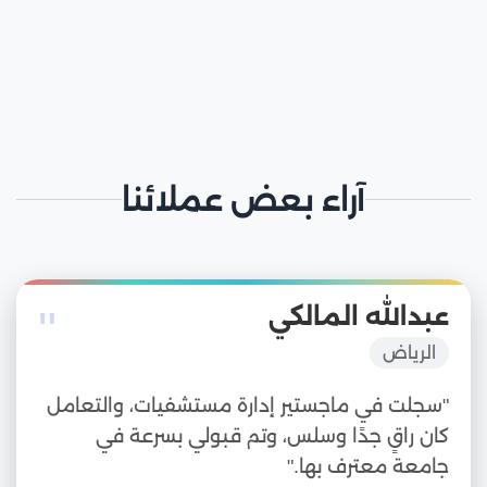
آراء بعض عملائنا
"
عبدالله المالكي
الرياض
"سجلت في ماجستير إدارة مستشفيات، والتعامل
كان راقٍ جدًا وسلس، وتم قبولي بسرعة في
جامعة معترف بها."