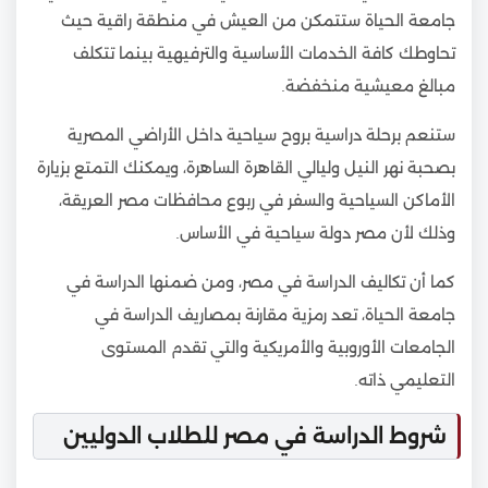
جامعة الحياة ستتمكن من العيش في منطقة راقية حيث
تحاوطك كافة الخدمات الأساسية والترفيهية بينما تتكلف
مبالغ معيشية منخفضة.
ستنعم برحلة دراسية بروح سياحية داخل الأراضي المصرية
بصحبة نهر النيل وليالي القاهرة الساهرة، ويمكنك التمتع بزيارة
الأماكن السياحية والسفر في ربوع محافظات مصر العريقة،
وذلك لأن مصر دولة سياحية في الأساس.
كما أن تكاليف الدراسة في مصر، ومن ضمنها الدراسة في
جامعة الحياة، تعد رمزية مقارنة بمصاريف الدراسة في
الجامعات الأوروبية والأمريكية والتي تقدم المستوى
التعليمي ذاته.
شروط الدراسة في مصر للطلاب الدوليين