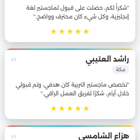
"شكراً لكم، حصلت على قبول لماجستير لغة
إنجليزية، وكل شيء كان محترف وواضح."
★
★
★
★
★
"
راشد العتيبي
مكة
"تخصص ماجستير التربية كان هدفي، وتم قبولي
خلال أيام، شكرًا لفريق العمل الراقي."
★
★
★
★
★
هزاع الشامسي