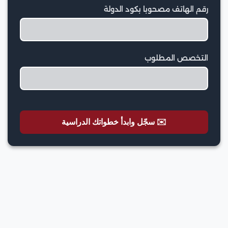
رقم الهاتف مصحوبا بكود الدولة
التخصص المطلوب
✉️ سجّل وابدأ خطواتك الدراسية