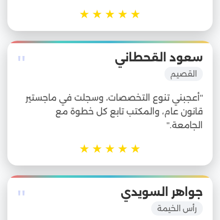
★
★
★
★
★
"
سعود القحطاني
القصيم
"أعجبني تنوع التخصصات، وسجلت في ماجستير
قانون عام، والمكتب تابع كل خطوة مع
الجامعة."
★
★
★
★
★
"
جواهر السويدي
رأس الخيمة