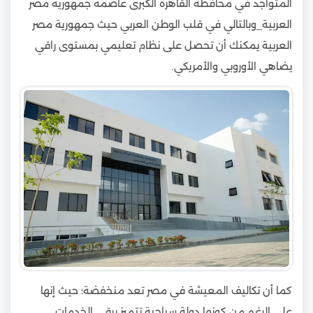
المتواجد في محافظة القاهرة الكبرى عاصمة جمهورية مصر
العربية_وبالتالي في قلب الوطن العربي حيث جمهورية مصر
العربية يمكنك أن تحصل على نظام تعليمي بمستوى راقي
يضاهي الأوروبي والأمريكي.
كما أن تكاليف المعيشة في مصر تعد منخفضة؛ حيث إنها
على الرغم من كونها دولة سياحية تتميز برقي الخدمات