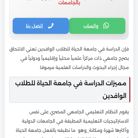
بالجامعات
واتساب
اتصل بنا
فإن الدراسة في جامعة الحياة للطلاب الوافدين تعني الالتحاق
بصرح جامعي ذات مركزاً علمياً محلياً وإقليمياً ودولياً في
مجال إجراء البحوث والدراسات العلمية مرموقا.
مميزات الدراسة في جامعة الحياة للطلاب
الوافدين
يقوم النظام التعليمي الجامعي المصري على نفس
الاستراتيجيات التعليمية المطبقة في الجامعات الدولية
وأكثرها شهرة ومكانة_وهو ما تطبقه بالفعل جامعة الحياة