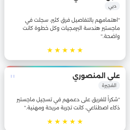
"
دبي
"اهتمامهم بالتفاصيل فرق كثير، سجلت في
ماجستير هندسة البرمجيات وكل خطوة كانت
واضحة."
★
★
★
★
★
"
علي المنصوري
الفجيرة
"شكراً للفريق على دعمهم في تسجيل ماجستير
ذكاء اصطناعي، كانت تجربة مريحة ومهنية."
★
★
★
★
★