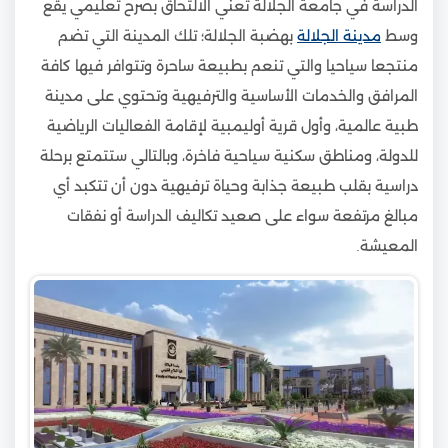
الدراسة في جامعة الجلالة تعني الالتحاق بصرح تعليمي يقع
وسط
مدينة الجلالة
بهضبة الجلالة؛ تلك المدينة التي تضم
منتجعا سياحيا والتي تنعم بطبيعة ساحرة وتتوافر فيها كافة
المرافق والخدمات الأساسية والترفيهية وتحتوي على مدينة
طبية عالمية، وأول قرية أوليمبية لإقامة الفعاليات الرياضية
للدولة، ومناطق سكنية سياحية فاخرة، وبالتالي ستتمتع برحلة
دراسية بقلب طبيعة جذابة وحياة ترفيهية دون أن تتكبد أي
مبالغ مرتفعة سواء على صعيد تكاليف الدراسة أو نفقات
المعيشة.