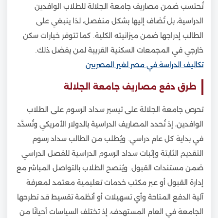
تُحتسب ضمن مصاريف جامعة الجلالة للطلاب الوافدين
الدراسية، بل تُضاف إليها بشكل منفصل، لذا ينبغي على
الطالب إدراجها ضمن ميزانيته الكلية. كما تتوفر خيارات سكن
خارجي في المجمعات السكنية القريبة لمن يفضل ذلك.
تكاليف الدراسة في مصر لغير المصريين
طرق دفع مصاريف جامعة الجلالة
تحرص جامعة الجلالة على تيسير سداد الرسوم على الطلاب
الوافدين، إذ تُحدد المصاريف الدراسية بالدولار الأمريكي وتُسدَّد
في بداية كل عام دراسي. ويُطلب من الطالب سداد رسوم
التقديم الثابتة وإثبات سداد الرسوم الدراسية للفصل الدراسي
ضمن مستندات القبول. ويُنصح الطلاب بالتواصل المباشر مع
إدارة القبول أو عبر مكتب خدمات تعليمية معتمد لمعرفة
آلية الدفع المتاحة وأي تسهيلات أو أنظمة تقسيط قد تطرحها
الجامعة في العام المستهدف، إذ تختلف السياسات أحيانًا من