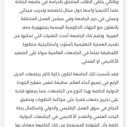
وبالتالي يتلقى الطالب الملتحق بالدراسة في جامعة الجلالة
علما أكاديميا واسعا حول مجال تخصصه وتدريب ميداني
وعملي في حرم الجامعة وفي ميادين العمل المختلفة
بالتعاون مع الجهات الحكومية الرسمية بجمهورية مصر
العربية. وتضم تلك الجامعة أحدث التقنيات التي تمكنها من
تقديم العملية التعليمية بأسلوب واستراتيجية متطورة
كالمطبقة تماما في الجامعات العالمية سواء على الصعيد
الأكاديمي أو العملي.
فقد تأسست تلك الجامعة لتكون ذكية تلتزم بجامعات الجيل
الرابع في جميع أنحاء العالم، مطبقة لنفس معايير الجودة
الدولية الخاصة بهذا النوع من الجامعات، مما يجعلها قادرة
على تخريج دفعات قادرة على مواكبة التطورات وتحقيق
النجاح في سوق العمل الإقليمي والدولي واستكمال رحلة
البحث العلمي والتقدم الأكاديمي في الجامعات الدولية؛
خاصة وأن الشهادة الممنوحة من تلك الجامعة معترف بها