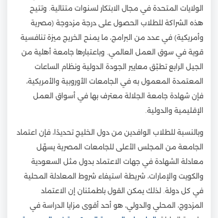
الولايات المتحدة في مجال الابتكار لسنوات متتالية. وتتيح
هذه الشراكة للطلاب الحصول على درجة مزدوجة (مصرية
وأمريكية) في عدد من البرامج، ما يمنح الخريج ميزة تنافسية
قوية في سوق العمل العالمي. وباعتبارها جامعة أهلية من
الجيل الرابع تطبّق معايير الجودة الدولية ونظام الساعات
المعتمدة المعمول به في الجامعات الأوروبية والأمريكية،
فإن شهادة جامعة الجلالة معترف بها في أسواق العمل
الإقليمية والدولية.
وبالنسبة للطلاب الوافدين من دول الخليج تحديدًا، فإن اعتماد
الجامعة من المجلس الأعلى للجامعات المصرية يسهّل
معادلة الشهادة في جهات الاعتماد بدول مثل السعودية
والكويت والإمارات، شريطة استيفاء شروط المعادلة المحلية
في كل دولة. لذلك يمكن القول باطمئنان إن الاعتماد
المزدوج، المحلي والدولي، هو أحد أقوى مزايا الدراسة في