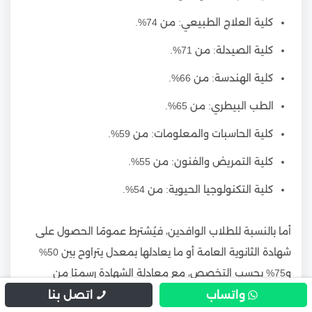
كلية العلاج الطبيعي: من 74%.
كلية الصيدلة: من 71%.
كلية الهندسة: من 66%.
الطب البيطري: من 65%.
كلية الحاسبات والمعلومات: من 59%.
كلية التمريض والفنون: من 55%.
كلية التكنولوجيا الحيوية: من 54%.
أما بالنسبة للطلاب الوافدين، فيُشترط عمومًا الحصول على
شهادة الثانوية العامة أو ما يعادلها بمعدل يتراوح بين 50%
و75% بحسب التخصص، مع معادلة الشهادة رسميًا من
المجلس الأعلى للجامعات. وتقبل الجامعة الشهادات الدولية
واتساب
اتصل بنا