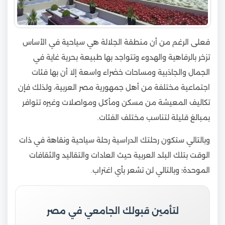
فعلى الرغم من أن منطقة الجلالة هي سياحية في الأساس
تزخر بالرفاهية والهدوء وتتواجد بها طبيعة بحرية غاية في
الجمال والجاذبية ومساحات خضراء واسعة إلا أن بها فئات
اجتماعية مختلفة من أهل جمهورية مصر العربية، ولذلك فإن
تكاليف المعيشة من مسكن ومأكل ومواصلات وغيره تتوافر
بمبالغ قليلة لتناسب مختلف الفئات.
وبالتالي ستكون رحلتك الدراسية رحلة سياحية ونقاهة في ذات
الوقت بتلك البلد العربية حيث العادات والتقاليد والثقافات
الموحدة؛ وبالتالي لن تشعر بأي اغتراب.
لتأمين قبولك الجامعي في مصر