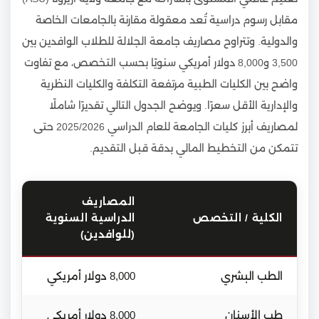
مقابل رسوم دراسية تُعد معقولة مقارنة بالجامعات الخاصة
والدولية. وتتراوح مصاريف جامعة الجلالة للطلاب الوافدين بين
3,500 و8,000 دولار أمريكي سنويًا بحسب التخصص، مع تفاوت
واضح بين الكليات الطبية مرتفعة التكلفة والكليات النظرية
والإدارية الأقل سعرًا. ويوضح الجدول التالي تقديرًا شاملًا
لمصاريف أبرز كليات الجامعة للعام الدراسي 2025/2026 حتى
تتمكن من التخطيط المالي بدقة قبل التقديم.
المصاريف
الكلية / التخصص
الدراسية السنوية
(للوافدين)
الطب البشري
8,000 دولار أمريكي
طب الأسنان
8,000 دولار أمريكي