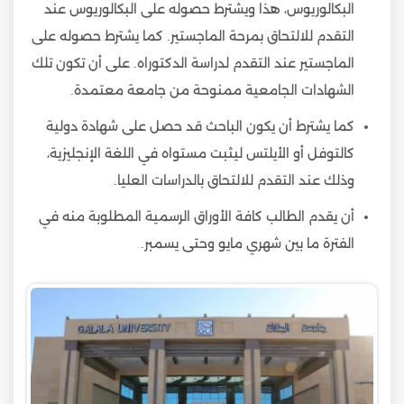
البكالوريوس، هذا ويشترط حصوله على البكالوريوس عند
التقدم للالتحاق بمرحة الماجستير. كما يشترط حصوله على
الماجستير عند التقدم لدراسة الدكتوراه. على أن تكون تلك
الشهادات الجامعية ممنوحة من جامعة معتمدة.
كما يشترط أن يكون الباحث قد حصل على شهادة دولية
كالتوفل أو الأيلتس ليثبت مستواه في اللغة الإنجليزية،
وذلك عند التقدم للالتحاق بالدراسات العليا.
أن يقدم الطالب كافة الأوراق الرسمية المطلوبة منه في
الفترة ما بين شهري مايو وحتى يسمبر.