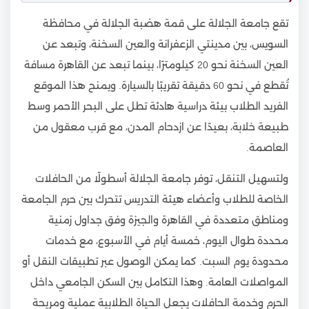
تقع جامعة الجلالة على قمة هضبة الجلالة في محافظة
السويس، بين مدينتي الزعفرانة والعين السخنة، وتبعد عن
العين السخنة نحو 20 كيلومترًا، بينما تبعد عن القاهرة مسافة
تُقطع في نحو 60 دقيقة تقريبًا بالسيارة. ويمنح هذا الموقع
الفريد الطلاب بيئة دراسية هادئة تطل على البحر الأحمر وسط
طبيعة خلابة، بعيدًا عن ازدحام المدن، مع قرب معقول من
العاصمة.
ولتسهيل التنقل، توفر جامعة الجلالة أسطولًا من الحافلات
الخاصة للطلاب وأعضاء هيئة التدريس تتحرك بين حرم الجامعة
ومناطق متعددة في القاهرة والجيزة وفق جداول زمنية
محددة طوال اليوم، خمسة أيام في الأسبوع، مع خدمات
محدودة يوم السبت. كما يمكن الوصول عبر تطبيقات النقل أو
المواصلات العامة. وهذا التكامل بين السكن الجامعي داخل
الحرم وخدمة الحافلات يجعل الحياة الطلابية عملية ومريحة