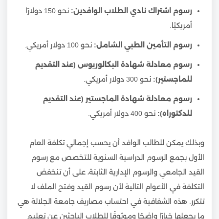
رسوم اشتراك نادي الطلاب الوافدين:
نحو 150 دولارًا
أمريكيًا.
رسوم التأمين الطبي الشامل:
نحو 100 دولار أمريكي.
رسوم معادلة شهادة البكالوريوس (عند التقديم
للماجستير):
نحو 300 دولار أمريكي.
رسوم معادلة شهادة الماجستير (عند التقديم
للدكتوراه):
نحو 400 دولار أمريكي.
وبذلك يمكن للطالب الوافد أن يحسب إجمالي تكلفة العام
الأول بجمع الرسوم الدراسية السنوية للتخصص مع رسوم
القيد الجامعي والرسوم الإدارية الثابتة، على أن تنخفض
التكلفة في الأعوام التالية لأن رسوم القيد وفتح الملف لا
تتكرر. هذه الشفافية في احتساب مصاريف جامعة الجلالة هي
ما يجعلها خيارًا واضحًا وموثوقًا للطلاب الباحثين عن تعليم