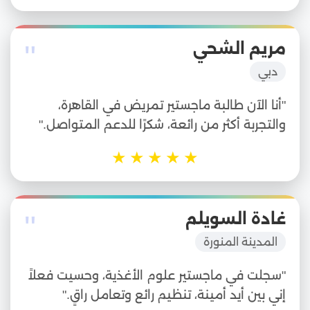
"
مريم الشحي
دبي
"أنا الآن طالبة ماجستير تمريض في القاهرة،
والتجربة أكثر من رائعة، شكرًا للدعم المتواصل."
★
★
★
★
★
"
غادة السويلم
المدينة المنورة
"سجلت في ماجستير علوم الأغذية، وحسيت فعلاً
إني بين أيد أمينة، تنظيم رائع وتعامل راقٍ."