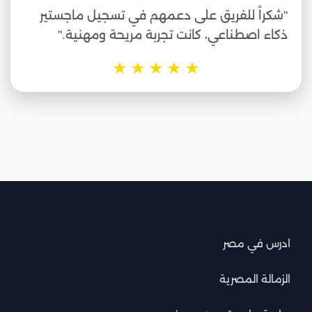
"شكراً للفريق على دعمهم في تسجيل ماجستير
ذكاء اصطناعي، كانت تجربة مريحة ومهنية."
★
★
★
★
★
ادرس في مصر
الزمالة المصرية