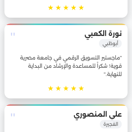
★
★
★
★
★
"
نورة الكعبي
أبوظبي
"ماجستير التسويق الرقمي في جامعة مصرية
قوية! شكراً للمساعدة والإرشاد من البداية
للنهاية."
★
★
★
★
★
"
علي المنصوري
الفجيرة