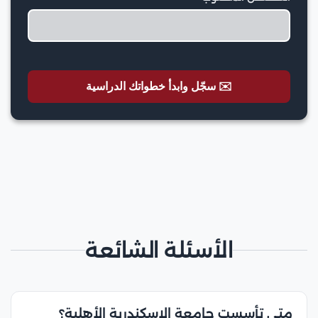
✉️ سجّل وابدأ خطواتك الدراسية
الأسئلة الشائعة
متى تأسست جامعة الإسكندرية الأهلية؟