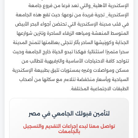
الإسكندرية الأهلية_والتي تعد فرعا من فروع جامعة
الإسكندرية_ تجربة فريدة من نوعها؛ حيث تقع هذه الجامعة
في قلب مدينة الإسكندرية التي تحتضن أجواء البحر الأبيض
المتوسط المنعشة ومياهه الزرقاء الساحرة وتتزين شوارعها
الجذابة وكورنيشها الساحر بآثار تتجلى بعظمتها لتمنح المدينة
سحرا متميزا استثنائيا؛ فهكذا تبدو الحياة خارج الجامعة وحيث
تتواجد كافة الاحتياجات الأساسية والترفيهية للطالب من
مسكن ومواصلات وغيره بمستويات تليق بطبيعة الإسكندرية
السياحية وبأسعار منخفضة تتلاءم مع سكانها من أصحاب
الطبقات الاجتماعية المختلفة.
لتأمين قبولك الجامعي في مصر
تواصل معنا لبدء إجراءات التقديم والتسجيل
بالجامعات