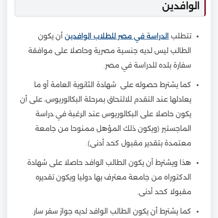
الوافدين
تتطلب
الدراسة في مصر للطلاب الوافدين
أن يكون
الطالب ليس لديه جنسية مصرية وحاصلا على موافقة
سفارة بلده للدراسة في مصر.
كما يشترط حصوله على شهادة الثانوية العامة أو ما
يعادلها عند التقدم للالتحاق بمرحلة البكالوريوس، على أن
يكون حاصلا على البكالوريوس عند الرغبة في دراسة
الماجستير (ويكون ذلك المؤهل ممنوحا من جامعة
معتمدة بتقدير مقبول كحد أدنى).
هذا ويشترط أن يكون الطالب الوافد حاصلا على شهادة
الدكتوراه من جامعة معترف بها دوليا ويكون تقديره
مقبولا كحد أدنى.
كما يشترط أن يكون الطالب الوافد لديه جواز سفر سار.