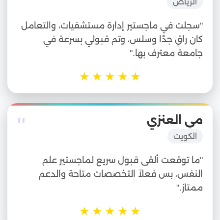
الرياض
"سجلت في ماجستير إدارة مستشفيات، والتعامل
كان راقٍ جدًا وسلس، وتم قبولي بسرعة في
جامعة معترف بها."
★
★
★
★
★
"
مي العنزي
الكويت
"ما توقعت ألقى قبول سريع لماجستير علم
النفس، بس فعلاً التخصصات متاحة والدعم
ممتاز."
★
★
★
★
★