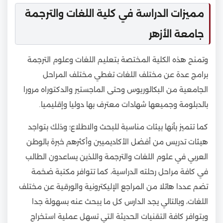
مميزات الدراسة في كلية اللغات والترجمة
جامعة الأزهر
وتمنح هذه الكلية المختصة بتعليم اللغات وعلوم الترجمة
برامج عدة عن مختلف اللغات تغطي مختلف المراحل
الجامعية من البكالوريوس وحتى الماجستير والدكتوراه مرورا
بالدبلومة وجميعها شهادات معترف بها دوليا وإقليميا.
كما تتميز بأنها بيئات مناسبة للبحث والاطلاع؛ وذلك بتواجد
هيئات تدريس من أفضل الأكاديميين وأكثرهم خبرة بالوطن
العربي في علوم اللغات والترجمة واللذين يساعدون الطالب
في كافة مراحل رحلته الدراسية، كما تتوافر مكتبة ضخمة
تضم عددا هائلا من المراجع الإليكترونية والورقية عن مختلف
اللغات، وبالتالي يجد الدارس كل ما يبحث عنه بسهولة جدا
وبتوافر كافة التقنيات الحديثة التي تسهل عملية استخراج