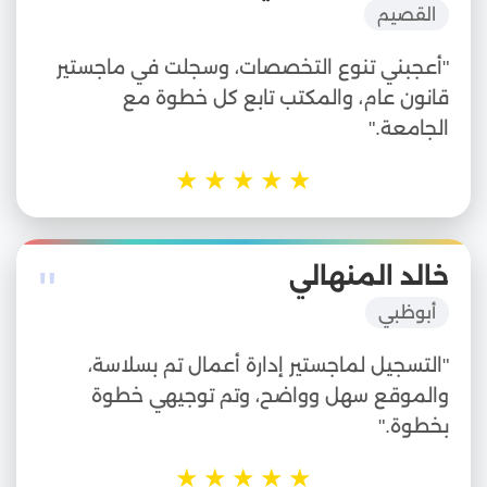
القصيم
"أعجبني تنوع التخصصات، وسجلت في ماجستير
قانون عام، والمكتب تابع كل خطوة مع
الجامعة."
★
★
★
★
★
"
خالد المنهالي
أبوظبي
"التسجيل لماجستير إدارة أعمال تم بسلاسة،
والموقع سهل وواضح، وتم توجيهي خطوة
بخطوة."
★
★
★
★
★