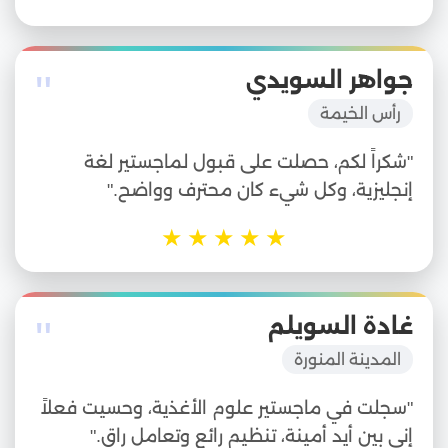
"
جواهر السويدي
رأس الخيمة
"شكراً لكم، حصلت على قبول لماجستير لغة
إنجليزية، وكل شيء كان محترف وواضح."
★
★
★
★
★
"
غادة السويلم
المدينة المنورة
"سجلت في ماجستير علوم الأغذية، وحسيت فعلاً
إني بين أيد أمينة، تنظيم رائع وتعامل راقٍ."