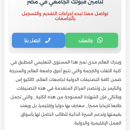
لتأمين قبولك الجامعي في مصر
تواصل معنا لبدء إجراءات التقديم والتسجيل
بالجامعات
واتساب
اتصل بنا
ويدرك العالم مدى تميز هذا المستوى التعليمي المطبق في
كلية اللغات والترجمة والتي تتبع أعرق جامعة العالم والمدرجة
ضمن كافة التصنيفات الدولية لجامعات العالم، كالكيو إس
والتايمز، بل وتتصدر المراكز المتقدمة في هذه التصنيفات،
وبالتالي فإن الشهادة الممنوحة من هذه الكلية_ والتي تحمل
طابعا تاريخيا مميزا_ معترف بها دوليا وإقليميا، بل ويعتد
بقيمتها وتدعم السيرة الذاتية للطالب الحامل لها بأسواق
العمل الإقليمية والدولية.