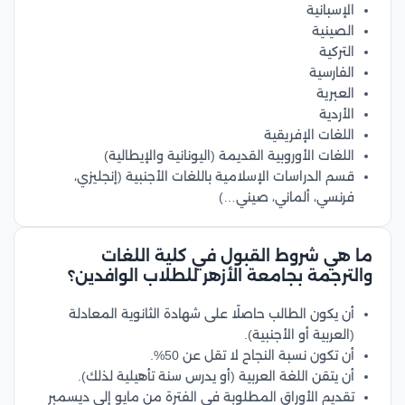
الإسبانية
الصينية
التركية
الفارسية
العبرية
الأردية
اللغات الإفريقية
اللغات الأوروبية القديمة (اليونانية والإيطالية)
قسم الدراسات الإسلامية باللغات الأجنبية (إنجليزي،
فرنسي، ألماني، صيني…)
ما هي شروط القبول في كلية اللغات
والترجمة بجامعة الأزهر للطلاب الوافدين؟
أن يكون الطالب حاصلًا على شهادة الثانوية المعادلة
(العربية أو الأجنبية).
أن تكون نسبة النجاح لا تقل عن 50%.
أن يتقن اللغة العربية (أو يدرس سنة تأهيلية لذلك).
تقديم الأوراق المطلوبة في الفترة من مايو إلى ديسمبر