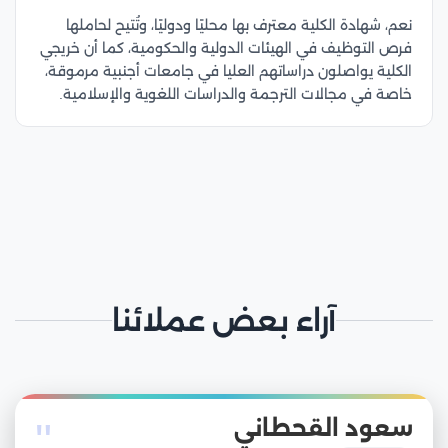
نعم، شهادة الكلية معترف بها محليًا ودوليًا، وتُتيح لحاملها
فرص التوظيف في الهيئات الدولية والحكومية، كما أن خريجي
الكلية يواصلون دراساتهم العليا في جامعات أجنبية مرموقة،
خاصة في مجالات الترجمة والدراسات اللغوية والإسلامية.
آراء بعض عملائنا
"
سعود القحطاني