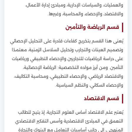
والعمليات، والسياسات الإدارية، ومبادئ إدارة الأعمال،
والاقتصاد، والإحصاء، والمحاسبة، وغيرها.
قسم الرياضة والتأمين
يُعنى هذا القسم بتخريج كفاءات قادرة على التحليل الإحصائي
وتصميم العينات والتجارب وتحليل السلاسل الزمنية، معتمدًا
على دراسة الرياضيات للتجاريين والإحصاء التطبيقي ورياضيات
التأمين. ومن أبرز مواده التخصصية: الرياضة الإحصائية،
والاقتصاد الرياضي، والإحصاء التطبيقي، ومحاسبة التكاليف،
والإحصاء السكاني، والنظم السياسية.
قسم الاقتصاد
يُعتبر علم الاقتصاد أساس العلوم التجارية، إذ يتيح للطالب
التعمق في المبادئ الاقتصادية وأسس التفكير الاقتصادي
المنهجي، إلى جانب أساسيات التعامل مع البنوك والتجارة