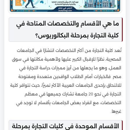
ما هي الأقسام والتخصصات المتاحة في
كلية التجارة بمرحلة البكالوريوس؟
تُعد كلية التجارة من أكثر التخصصات انتشارًا في الجامعات
المصرية، نظرًا للإقبال الكبير عليها ولأهمية مكانتها في سوق
العمل، وهو ما يجعلها من أبرز مميزات دراسة التجارة في
مصر. فالخيارات أمام الطلاب الوافدين متعددة ومفتوحة
للالتحاق بإحدى الجامعات العربية الأكثر تميزًا، حيث تتوافر كلية
التجارة في نحو 20 جامعة تشترك جميعها في معظم
التخصصات، مع انفراد بعض الجامعات بأقسام لا توجد في
غيرها.
الأقسام الموحدة في كليات التجارة بمرحلة