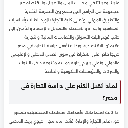
علميًا وعمليًا في مجالات المال والأعمال والاقتصاد، عبر
مجموعة من البرامج التي تجمع بين المعرفة النظرية
والتطبيق المهني. وتُعنى كلية التجارة بتزويد الطالب بأساسيات
المحاسبة والإدارة والاقتصاد والتمويل والإحصاء والتأمين، إلى
جانب فهم آليات الأسواق والتعاملات المالية والتجارية
وقيمتها الاقتصادية. وبذلك تؤهل دراسة التجارة في مصر
خريجًا قادرًا على الانخراط في سوق العمل المحلي والإقليمي
والدولي، وتولي مهام إدارية ومالية متنوعة داخل البنوك
والشركات والمؤسسات الحكومية والخاصة.
لماذا يُقبل الكثير على دراسة التجارة في
مصر؟
إذا كانت اهتماماتك وأهدافك وخططك المستقبلية تتمحور
حول عالم التجارة والإدارة، فأنت أمام مجال حيوي يربط الماضي