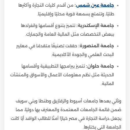
جامعة عين شمس
:
من أقدم كليات التجارة وأكثرها
طلبًا، وتتمتع بسمعة قوية محليًا وإقليميًا.
جامعة الإسكندرية:
تتميز بتنوع أقسامها وانفرادها
ببعض التخصصات مثل المالية العامة والجمارك.
جامعة المنصورة:
حققت تصنيفًا متقدمًا في معايير
البحث العلمي والجودة الأكاديمية.
جامعة حلوان:
تتميز ببرامجها التطبيقية وأقسامها
الحديثة مثل نظم معلومات الأعمال والأسواق والمنشآت
المالية.
وتأتي بعدها جامعات أسيوط والزقازيق وطنطا وبني سويف
ضمن قائمة الجامعات المعتمدة والمعترف بها دوليًا، مما
يجعل دراسة التجارة في مصر خيارًا آمنًا للطالب الوافد أيًا كانت
الجامعة التي يختارها.