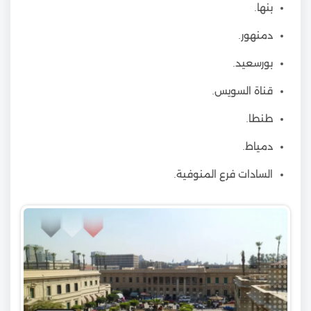
بنها.
دمنهور.
بورسعيد.
قناة السويس.
طنطا.
دمياط.
السادات فرع المنوفية.