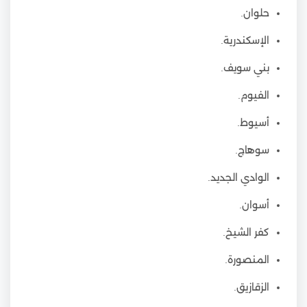
حلوان.
الإسكندرية.
بني سويف.
الفيوم.
أسيوط.
سوهاج.
الوادي الجديد.
أسوان.
كفر الشيخ.
المنصورة.
الزقازيق.