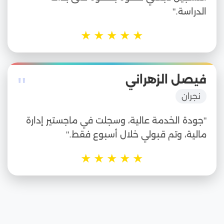
الدراسة."
★
★
★
★
★
"
فيصل الزهراني
نجران
"جودة الخدمة عالية، وسجلت في ماجستير إدارة
مالية، وتم قبولي خلال أسبوع فقط."
★
★
★
★
★