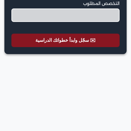
التخصص المطلوب
✉️ سجّل وابدأ خطواتك الدراسية