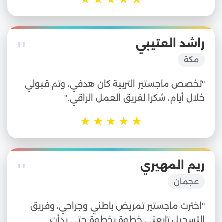
"
راشد العتيبي
مكة
"تخصص ماجستير التربية كان هدفي، وتم قبولي
خلال أيام، شكرًا لفريق العمل الراقي."
★
★
★
★
★
"
ريم المهيري
عجمان
"اخترت ماجستير تمريض باطني وجراحي، وفريق
التسجيل تابعني خطوة بخطوة حتى بدأت