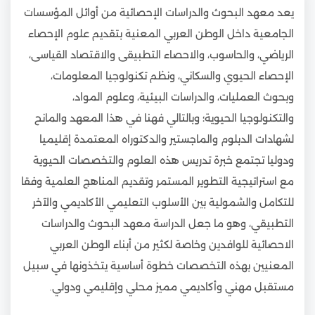
يعد معهد البحوث والدراسات الإحصائية من أوائل المؤسسات
الجامعية داخل الوطن العربي المعنية بتقديم علوم الإحصاء
الرياضي، والحاسوب، والاحصاء التطبيقى والاقتصاد القياسى،
الإحصاء الحيوي والسكاني، ونظم تكنولوجيا المعلومات،
وبحوث العمليات، والدراسات البيئية، وعلوم المواد،
والتكنولوجيا الحيوية؛ وبالتالي فهنا في هذا المعهد والمانح
لشهادات الدبلوم والماجستير والدكتوراه المعتمدة إقليميا
ودوليا تجتمع خبرة تدريس هذه العلوم والتخصصات الحيوية
مع استراتيجية التطوير المستمر وتقديم المناهج العلمية وفقا
للتكامل والشمولية بين الأسلوب التعليمي الأكاديمي والآخر
التطبيقي، وهو ما جعل الدراسة معهد البحوث والدراسات
الاحصائية للوافدين وخاصة لكثير من أبناء الوطن العربي
المعنيين بهذه التخصصات خطوة أساسية يتخذونها في سبيل
مستقبل مهني وأكاديمي مميز محلي وإقليمي ودولي.