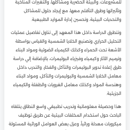
للمشروعات، والبيئة الحضرية ومشاكلها، والتغيرات المناخية
وتأثيراتها وطرق التأقلم معها، مع إيجاد حلول للمشاكل
والتحديات البيئية، وتحسين إدارة الموارد الطبيعية.
وتتطرق الدراسة داخل هذا المعهد إلى تناول تفاصيل عمليات
التحليل الحراري وتصنيع الخلايا الشمسية والقياس بواسطة
الأشعة تحت الحمراء وكذلك الكيمياء الضوئية ومواد البناء
وترميم الآثار وكيمياء وفيزياء البوليمرات، بالإضافة إلي دراسة
طرق إعادة تدوير البوليمرات والتآكل والفخار، والتدرب داخل
معامل الخلايا الشمسية والبوليمرات والتآكل، ومواد البناء
وهندسة المواد وكذلك معامل الغرويات والطفلة والكيمياء
الجزيئية.
هذا وحصيلة معلوماتية وتدريب تطبيقي واسع النطاق يتلقاه
الباحث حول استخدام المخلفات البيئية عن طريق توظيف
ميكروبات معدلة وراثياً، وعزل بعض العوامل الوراثية المسئولة