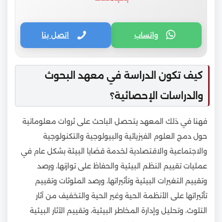
واتساب
اتصل بنا
كيف تكون الدراسة في معهد البحوث
والدراسات الإحصائية؟
فهنا في ذلك المعهد يتحصل الباحث على ثروات معلوماتية
حول دمج العلوم الفيزيائية والبيولوجية والتكنولوجية
والاجتماعية والاقتصادية لخدمة قضايا البيئة بشكل عام في
عمليات تقييم النظم البيئية والحفاظ على توازنها، ورصد
وتقييم التغيرات البيئية وتأثيراتها، ورصد الملوثات وتقييم
تأثيراتها على الأنظمة الحية وغير الحية والتخفيف من آثار
التلوث، وتحليل وإدارة المخاطر البيئية، وتقييم الآثار البيئية