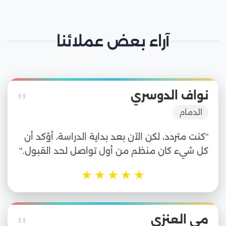
آراء بعض عملائنا
"
نواف الدوسري
الدمام
"كنت متردد، لكن الآن بعد بداية الدراسة، أؤكد أن
كل شيء كان منظم من أول تواصل لحد القبول."
★
★
★
★
★
مي العنزي