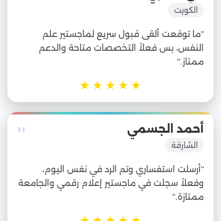
"
الكويت
"ما توقعت ألقى قبول سريع لماجستير علم
النفس، بس فعلاً التخصصات متاحة والدعم
ممتاز."
★
★
★
★
★
"
أحمد الجسمي
الشارقة
"أرسلت استفساري وتم الرد في نفس اليوم،
وفعلاً سجلت في ماجستير إعلام رقمي والجامعة
ممتازة."
★
★
★
★
★