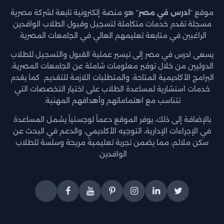
موقع "
ادرس في مصر
" هو منصة إلكترونية تابعة لشركة مصرية
مسجلة تقدم خدمات متكاملة لتسجيل وقبول الطلاب الوافدين
الراغبين في متابعة تعليمهم العالي في الجامعات المصرية.
يسعى ادرس في مصر إلى تيسير عملية القبول والتسجيل للطلاب
الدوليين من خلال توفير معلومات شاملة عن الجامعات المصرية،
البرامج الأكاديمية المتاحة، والمتطلبات اللازمة للتقديم. كما يقدم
خدمات استشارية لمساعدة الطلاب على اختيار التخصصات التي
تتناسب مع اهتماماتهم وأهدافهم المهنية.
بالإضافة إلى ذلك، يوفر الموقع دعماً لوجستياً يشمل المساعدة
في الإجراءات الإدارية، التوجيه الأكاديمي، والدعم في البحث عن
سكن ملائم، مما يضمن تجربة تعليمية مريحة وسلسة للطلاب
الوافدين.