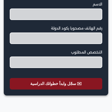
الاسم
رقم الهاتف مصحوبا بكود الدولة
التخصص المطلوب
✉️ سجّل وابدأ خطواتك الدراسية