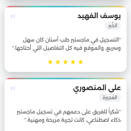
"
يوسف الفهيد
الخُبر
"التسجيل في ماجستير طب أسنان كان سهل
وسريع، والموقع فيه كل التفاصيل اللي أحتاجها."
★
★
★
★
★
"
علي المنصوري
الفجيرة
"شكراً للفريق على دعمهم في تسجيل ماجستير
ذكاء اصطناعي، كانت تجربة مريحة ومهنية."