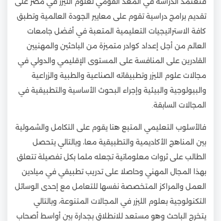
فتعتمد الدراسة في المعد القومي لعلوم الليزر في مصر على
تقديم برامج دراسية تقوم على معايير الجودة العالمية وتطبق
كافة الاستراتيجيات التعليمية المتعبة في أفضل جامعات
العالم من أجل إعداد كوادر متميزة من الباحثين والمهنيين
القادرين على المنافسة على المستوى الإقليمي والدولي في
مجالات علوم الليزر وتطبيقاته الصناعية والطبية والزراعية
والبيولوجية والبيئية وإجراء البحوث الأساسية والتطبيقية في
المجالات السابقة.
فالأسلوب التعليمي المتبع هنا يقوم على التكامل والشمولية
بين المناهج الأكاديمية والتطبيقية معا، وبالتالي يتحصل
الطالب على ثروات معلوماتية تجعله ملما بكل تفصيلة تتعلق
بهذا المجال المهني وحاصلا على تدريب تطبيقي في ميادين
العمل والمراكز المتخصصة نفسها للتعامل مع إحدى الوسائل
التكنولوجية بعلوم الليزر في المجالات المتنوعة، وبالتالي
يتخرج الباحث وهو مستعد للانطلاق بجدارة بين أواسط أصحاب