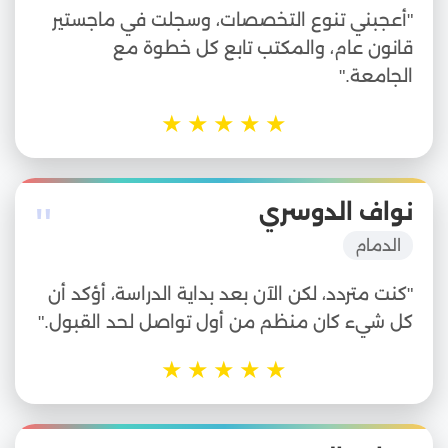
"أعجبني تنوع التخصصات، وسجلت في ماجستير
قانون عام، والمكتب تابع كل خطوة مع
الجامعة."
★
★
★
★
★
"
نواف الدوسري
الدمام
"كنت متردد، لكن الآن بعد بداية الدراسة، أؤكد أن
كل شيء كان منظم من أول تواصل لحد القبول."
★
★
★
★
★