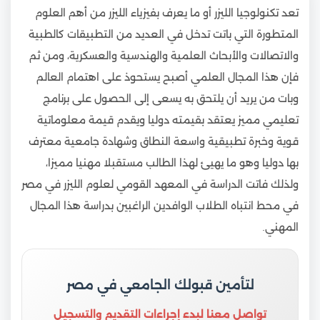
تعد تكنولوجيا الليزر أو ما يعرف بفيزياء الليزر من أهم العلوم
المتطورة التي باتت تدخل في العديد من التطبيقات كالطبية
والاتصالات والأبحاث العلمية والهندسية والعسكرية، ومن ثم
فإن هذا المجال العلمي أصبح يستحوذ على اهتمام العالم
وبات من يريد أن يلتحق به يسعى إلى الحصول على برنامج
تعليمي مميز يعتقد بقيمته دوليا ويقدم قيمة معلوماتية
قوية وخبرة تطبيقية واسعة النطاق وشهادة جامعية معترف
بها دوليا وهو ما يهيئ لهذا الطالب مستقبلا مهنيا مميزا،
ولذلك فاتت الدراسة في المعهد القومي لعلوم الليزر في مصر
في محط انتباه الطلاب الوافدين الراغبين بدراسة هذا المجال
المهني.
لتأمين قبولك الجامعي في مصر
تواصل معنا لبدء إجراءات التقديم والتسجيل