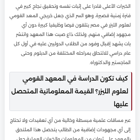
الخبرات الأعلى قادرا على إثبات نفسه وتحقيق نجاح كبير في
فترة زمنية قصيرة، وهو السر الذي جعل خريجي المعد القومي
لعلوم الليزر في مصر يتلقون فرصا وظيفيا كبيرة دون أي
مجهود إضافي منهم، ولذلك ذاع صيت هذا المعهد وانتشر
بات يشهد إقبال وفود من الطلاب الدوليين عليه في أول كل
عام دراسي للالتحاق بمراحله المختلفة من الدبلوم وحتى
الماجستير والدكتوراه.
كيف تكون الدراسة في المعهد القومي
لعلوم الليزر؟ القيمة المعلوماتية المتحصل
عليها
عبر مساقات علمية مبسطة وخالية من أي تعقيدات ولا تحتاج
إلى أي مجهودات إضافية من الطالب يتحصل هذا الملتحق
بالمعهد على ثروات من المعلومات والخبرات العملية حول