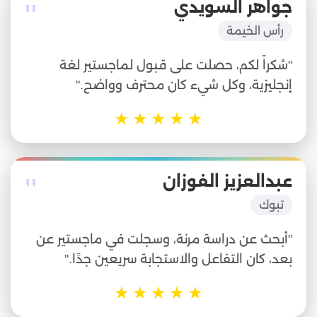
"
جواهر السويدي
رأس الخيمة
"شكراً لكم، حصلت على قبول لماجستير لغة
إنجليزية، وكل شيء كان محترف وواضح."
★
★
★
★
★
"
عبدالعزيز الفوزان
تبوك
"أبحث عن دراسة مرنة، وسجلت في ماجستير عن
بعد، كان التفاعل والاستجابة سريعين جدًا."
★
★
★
★
★