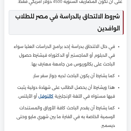
على أن تكون المصاريف السنوية 4500 دولار أمريكي فقط.
شروط الالتحاق بالدراسة في مصر للطلاب
الوافدين
في حال الالتحاق بدراسة إحد برامج الدراسات العليا سواء
في الدبلوم أو الماجستير أو الدكتوراه فيشترط حصول
الباحث على بكالوريوس من جامعة معترف بها.
كما يشترط أن يكون الباحث لديه جواز سفر سار.
هذا ويشترط أن يحصل الطالب على شهادة دولية يثبت
فيها مستواه في اللغة الإنجليزية
كالتوفل
أو الأيلتس.
كما يشترط أن يقدم الباحث كافة الأوراق والمستندات
الرسمية الخاصة به في الفترة ما بين شهري مايو وحتى
ديسمبر.