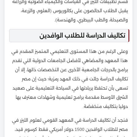
قسم تطبيقات الليزر في القياسات والكيمياء الضوئية والزراعة
يقبل الطلاب الحالصون على بكالوريوس (العلوم، والزرعة،
والصيدلة، والطب البيطري، والهندسة).
تكاليف الدراسة للطلاب الوافدين
وعلى الرغم من هذا المستوى التعليمي المتميز المقدم في
هذا المعهد والمضاهي لأفضل الجامعات الدولية التي تقدم
برامج بالدرجات الجامعية الأخرى عن التخصصات ذاتها، إلا أن
تكاليف الدراسة جائت في ذلك المهد رمزية؛ حيث إن مصر
تسعى بأن تحتفظ يريادتها في السياحة التعليمية على صعيد
الشرق الأوسط مقدمة برامج تعليمية وشهادات معترف بها
دوليا بتكاليف منخفضة.
فنجد أن تكاليف الدراسة في المعهد القومي لعلوم الليزر في
مصر للطلاب الوافدين 1500 دولار أمريكي فقط كرسوم قيد،