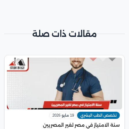
مقالات ذات صلة
تخصص الطب البشري
19 مايو 2026
سنة الامتياز في مصر لغير المصريين