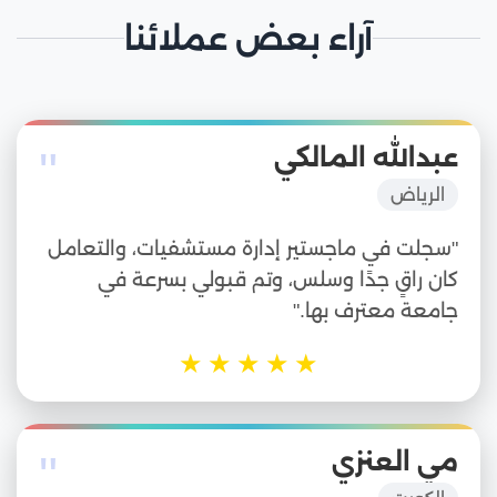
آراء بعض عملائنا
"
عبدالله المالكي
الرياض
"سجلت في ماجستير إدارة مستشفيات، والتعامل
كان راقٍ جدًا وسلس، وتم قبولي بسرعة في
جامعة معترف بها."
★
★
★
★
★
"
مي العنزي