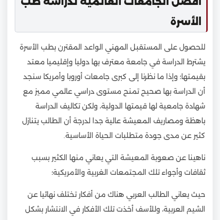
أفضل الجامعات العالمية لدراسة طب
الأسرة
للحصول على المستقبل المهني الواعد المقترن بطب الأسرة
يشترط الدراسة في جامعة معترف بها دوليا وإقليميا معتد
بقيمتها؛ وإذا ما نظرنا إلى كبرى جامعات أوروبا وأمريكا سنجد
أن الدراسة بها صحيح تمنح مستوى دراسي عالمي مميز مع
شهادة جامعية لها قيمتها الدولية، ولكن تكاليف الدراسة
باهظة ومصاريف المعيشة عالية جدا لدرجة أن الطالب يتنازل
كثير عن مدى جودة متطلبات الحياة الأساسية.
ناهينا عن صعوبة المعيشة التي يعاني منها الكثير بسبب
ثقافات وأجواء تلك المجتمعات الغربية والأمريكية؛
حيث يعاني الطالب العربي هناك من أفكار تختلف نهائيا عن
الشيم العربية، وللأسف أخذت تلك الأفكار في الانتشار بشكل