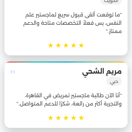
الكويت
"ما توقعت ألقى قبول سريع لماجستير علم
النفس، بس فعلاً التخصصات متاحة والدعم
ممتاز."
★
★
★
★
★
"
مريم الشحي
دبي
"أنا الآن طالبة ماجستير تمريض في القاهرة،
والتجربة أكثر من رائعة، شكرًا للدعم المتواصل."
★
★
★
★
★