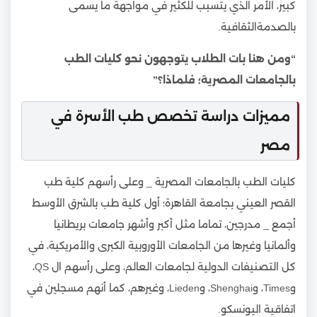
كبير، الأمر الذي يتسبب للكثير في مواجهة ما يسمى
بالصدمةالثقافية.
“ومن هنا بات الطلاب يتوجهون نحو كليات الطب
بالجامعات المصرية؛ فلماذا؟”
مميزات دراسة تخصص طب الأسرة في
مصر
كليات الطب بالجامعات المصرية _ وعلى رأسهم كلية طب
القصر العيني بجامعة القاهرة؛ أول كلية طب بالشرق الأوسط
أجمع _ مدرجين، تماما مثل أكبر وأشهر جامعات بريطانيا
وألمانيا وغيرها من الجامعات الأوروبية الكبرى والأمريكية، في
كل التصنيفات الدولية لجامعات العالم، وعلى رأسهم ال QS،
وTimes، وShenghai، وLieden، وغيرهم، كما أنهم مسجلين في
اتفاقية اليونسكو.