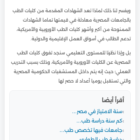
ويفسر لنا ذلك لماذا تعد الشهادات المقدمة من كليات الطب
بالجامعات المصرية معادلة في قيمتها تماما الشهادات
الممنوحة من أكبر وأشهر كليات الطب الأوروبية والأمريكية،
تدعم الطالب في أسواق العمل الإقليمية والدولية.
بل وإذا نظرنا للمستوى التعليمي سنجد تفوق كليات الطب
المصرية عن الكليات الأوروبية والأمريكية، وذلك بسبب التدريب
العملي؛ حيث إنه يتم داخل المستشفيات الحكومية المصرية
والتي تستقبل يوميا أعداد لا حصر لها
أقرأ أيضا
سنة الامتياز في مصر…
كم سنة دراسة طب…
جامعات فيها تخصص طب…
دراسة طب الطوارئ