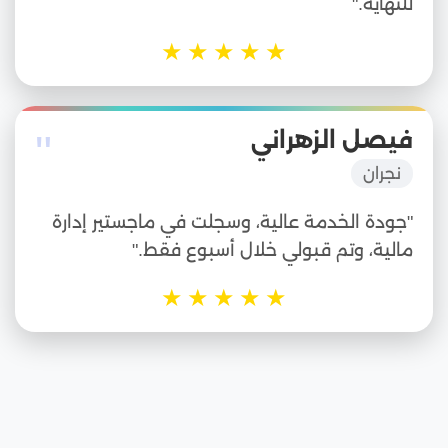
للنهاية."
★
★
★
★
★
"
فيصل الزهراني
نجران
"جودة الخدمة عالية، وسجلت في ماجستير إدارة
مالية، وتم قبولي خلال أسبوع فقط."
★
★
★
★
★