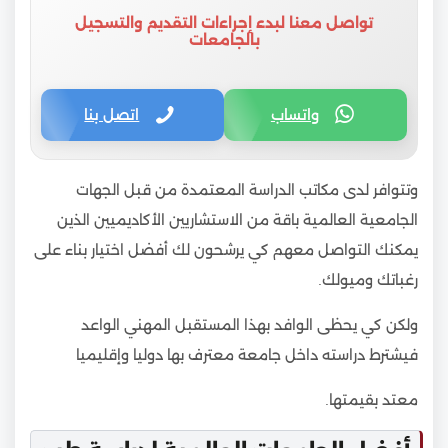
تواصل معنا لبدء إجراءات التقديم والتسجيل
بالجامعات
واتساب
اتصل بنا
وتتوافر لدى مكاتب الدراسة المعتمدة من قبل الجهات
الجامعية العالمية باقة من الاستشاريين الأكاديميين الذين
يمكنك التواصل معهم كي يرشحون لك أفضل اختيار بناء على
رغباتك وميولك.
ولكن كي يحظى الوافد بهذا المستقبل المهني الواعد
فيشترط دراسته داخل جامعة معترف بها دوليا وإقليميا
معتد بقيمتها.