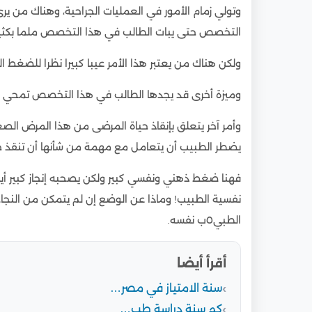
وتولي زمام الأمور في العمليات الجراحية، وهناك من يرى
التخصص حتى يبات الطالب في هذا التخصص ملما بكثي
ولكن هناك من يعتبر هذا الأمر عيبا كبيرا نظرا للضغط
وميزة أخرى قد يجدها الطالب في هذا التخصص تمحي له 
وأمر آخر يتعلق بإنقاذ حياة المرضى من هذا المرض الصع
يضطر الطبيب أن يتعامل مع مهمة من شأنها أن تنقذ حي
فهنا ضغط ذهني ونفسي كبير ولكن يصحبه إنجاز كبير أي
نفسية الطبيب! وماذا عن الوضع إن لم يتمكن من النج
الطبي٥ب نفسه.
أقرأ أيضا
سنة الامتياز في مصر…
كم سنة دراسة طب…