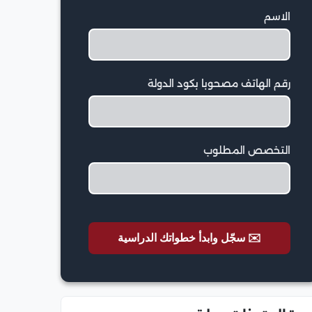
الاسم
رقم الهاتف مصحوبا بكود الدولة
التخصص المطلوب
✉️ سجّل وابدأ خطواتك الدراسية