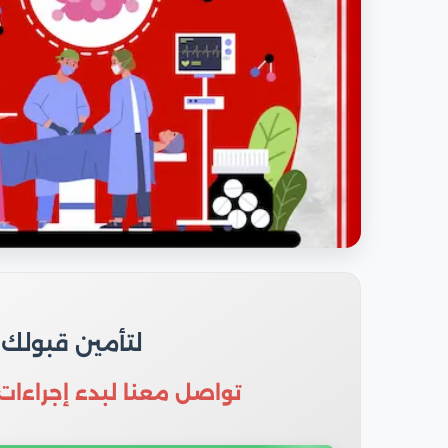
لتأمين قبولك
تواصل معنا لبدء إجراءات