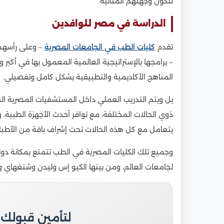
لتكون وجهتهم المثالية.
الدراسة في مصر للوافدين
تقدم
كليات الطب في الجامعات المصرية
– وعلى رأسهم 
– برامجها بالإستراتيجية العالمية المعمول بها في أكبر
المناهج الأكاديمية والتطبيقية بشكل كامل وتفصيلي.
بل ويتم التدريب العملي داخل المستشفيات المصرية ال
ذوي الحالات المختلفة، مع توافر أحدث الأجهزة الطبية
يتعامل مع كل هذه الحالات تحت إشراف باقة من الأطباء ا
وجميع تلك الكليات المصرية في الطب تتمتع بمكانة دول
لجامعات العالم، ومن بينها الكيو إس وليدن وشنغهاي و
لتأمين قبولك