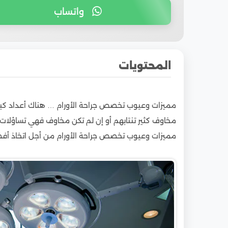
واتساب
المحتويات
1
فما هي مميزات وعيوب تخصص جراحة الأورام؟!
مميزات وعيوب تخصص جراحة الأورام … هناك أعداد كبير
2
أفضل الجامعات العالمية للدراسة
مخاوف كثير تنتابهم أو إن لم تكن مخاوف فهي تساؤلات 
2.1
الدراسة في مصر للوافدين
مميزات وعيوب تخصص جراحة الأورام من أجل اتخاذ أفضل