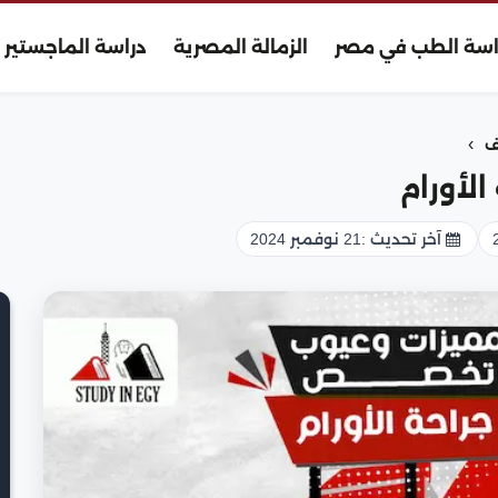
اسة الطب في مصر
الزمالة المصرية
دراسة الماجستير
›
ف
لأورام
آخر تحديث :
21 نوفمبر 2024