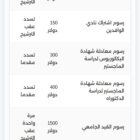
الترشيح
تسدد
رسوم اشتراك نادي
150
عقب
الوافدين
دولار
الترشيح
رسوم معادلة شهادة
300
تسدد
البكالوريوس لدراسة
دولار
مقدما
الماجستير
رسوم معادلة شهادة
400
تسدد
الماجستير لدراسة
دولار
مقدما
الدكتوراه
مرة
1500
واحدة
رسوم القيد الجامعي
دولار
عقب
الترشيح