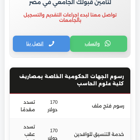
لتأمين قبولك الجامعي في مصر
تواصل معنا لبدء إجراءات التقديم والتسجيل
بالجامعات
واتساب
اتصل بنا
رسوم الجهات الحكومية الخاصة بمصاريف
كلية علوم الحاسب
170
تسدد
رسوم فتح ملف
دولار
مقدمًا
تسدد
170
خدمة التنسيق للوافدين
عقب
دولار