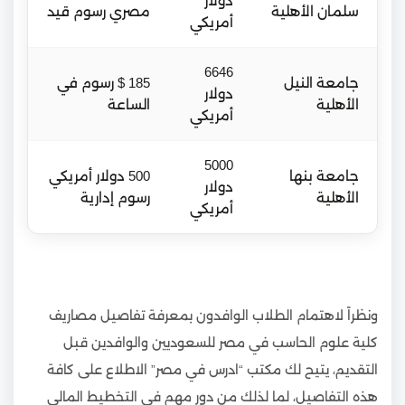
دولار
سلمان الأهلية
مصري رسوم قيد
أمريكي
6646
جامعة النيل
185 $ رسوم في
دولار
الأهلية
الساعة
أمريكي
5000
جامعة بنها
500 دولار أمريكي
دولار
الأهلية
رسوم إدارية
أمريكي
ونظراً لاهتمام الطلاب الوافدون بمعرفة تفاصيل مصاريف
كلية علوم الحاسب في مصر للسعوديين والوافدين قبل
التقديم، يتيح لك مكتب “ادرس في مصر” الاطلاع على كافة
هذه التفاصيل، لما لذلك من دور مهم في التخطيط المالي