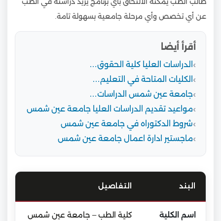
طالب الطب يمكنه الالتحاق بأي برنامج يريد دراسته في الطب
عن أي تخصص وأي مرحلة جامعية بسهولة تامة.
أقرأ أيضا
الدراسات العليا كلية الحقوق…
الكليات المتاحة في التعليم…
جامعة عين شمس الدراسات…
مواعيد تقديم الدراسات العليا جامعة عين شمس
شروط الدكتوراه في جامعة عين شمس
ماجستير ادارة اعمال جامعة عين شمس
البند
التفاصيل
اسم الكلية
كلية الطب – جامعة عين شمس