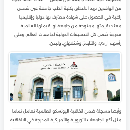
من الوافدين تريد الالتحاق بكلية الطب جامعة عين شمس
راغبة في الحصول على شهادة معترف بها دوليا وإقليميا
معتد بقيمتها ممنوحة من جامعة لها قيمتها العالمية
مدرجة ضمن كل التصنيفات الدولية لجامعات العالم، وعلى
رأسهم الQS، والتايمز، وشنغهاي، وليدن.
وأيضا مسجلة ضمن اتفاقية اليونسكو العالمية تعامل تماما
مثل أكبر الجامعات الأوروبية والأمريكية المدرجة في الاتفاقية.