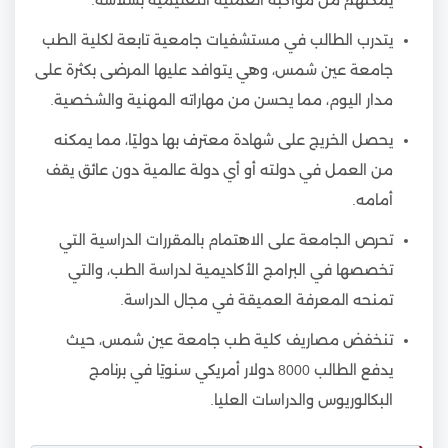
يمكنهم من مواكبة العملية التعليمية بسلاسة.
يتدرب الطالب في مستشفيات جامعية تابعة لكلية الطب
جامعة عين شمس، وهي يتوافد عليها المرضى بكثرة على
مدار اليوم، مما يحسن من مهاراته المهنية والشخصية.
يحصل الخريج على شهادة معترف بها دوليًا، مما يمكنه
من العمل في دولته أو أي دولة عالمية دون عائق يقف
أمامه.
تحرص الجامعة على الاهتمام بالمقررات الدراسية التي
تخصصها في البرامج الأكاديمية لدراسة الطب، والتي
تمنحه المعرفة العميقة في مجال الدراسة.
تنخفض مصاريف كلية طب جامعة عين شمس، حيث
يدفع الطالب 8000 دولار أمريكي سنويًا في برنامج
البكالوريوس والدراسات العليا.