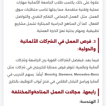
علاوة على ذلك، يكتسب طلاب الجامعة الألمانية مهارات
عملية وتقنية متقدمة، مما يجلها تناسب متطلبات سوق
العمل. مثل: العمل الجماعي، التفكير النقدي، والتواصل
الفعال. كما أن المناهج الدراسية المبتكرة؛ تشمل مشاريع
تطبيقية، ومهام بحثية تعزز الخبرة العملية.
3. فرص العمل في الشركات الألمانية
والدولية:
فيما بعد، فبفضل الشراكات القوية بين الجامعة وشركات
ألمانية وعالمية، تتوفر فرص ممتازة للخريجين في شركات، مثل
Mercedes-Benz
،
Siemens
، و
Bosch
. أيضًا، يسهم التدريب في
ألمانيا وبرامج التبادل الطلابي في فتح أبواب التوظيف بالخارج.
رابعها، مجالات العمل المتاحةوالمختلفة
أ. الهندسة: