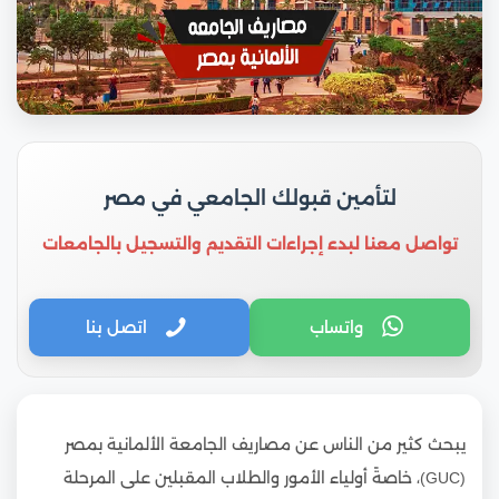
لتأمين قبولك الجامعي في مصر
تواصل معنا لبدء إجراءات التقديم والتسجيل بالجامعات
واتساب
اتصل بنا
يبحث كثير من الناس عن مصاريف الجامعة الألمانية بمصر
(GUC)، خاصةً أولياء الأمور والطلاب المقبلين على المرحلة