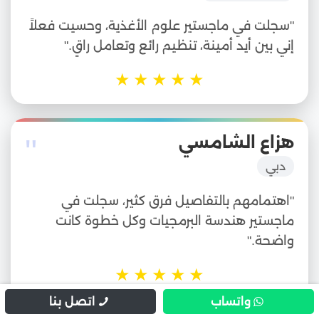
"سجلت في ماجستير علوم الأغذية، وحسيت فعلاً
إني بين أيد أمينة، تنظيم رائع وتعامل راقٍ."
★
★
★
★
★
"
هزاع الشامسي
دبي
"اهتمامهم بالتفاصيل فرق كثير، سجلت في
ماجستير هندسة البرمجيات وكل خطوة كانت
واضحة."
★
★
★
★
★
واتساب
اتصل بنا