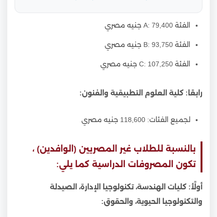
الفئة A: 79,400 جنيه مصري
الفئة B: 93,750 جنيه مصري
الفئة C: 107,250 جنيه مصري
رابعًا: كلية العلوم التطبيقية والفنون:
لجميع الفئات: 118,600 جنيه مصري
بالنسبة للطلاب غير المصريين (الوافدين) ،
تكون المصروفات الدراسية كما يلي:
أولًأ: كليات الهندسة، تكنولوجيا الإدارة، الصيدلة
والتكنولوجيا الحيوية، والحقوق: