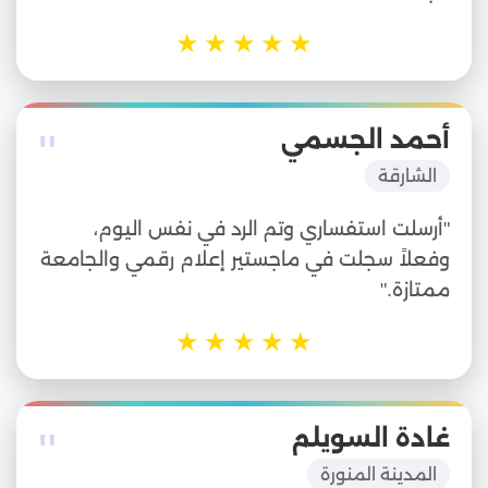
★
★
★
★
★
"
أحمد الجسمي
الشارقة
"أرسلت استفساري وتم الرد في نفس اليوم،
وفعلاً سجلت في ماجستير إعلام رقمي والجامعة
ممتازة."
★
★
★
★
★
"
غادة السويلم
المدينة المنورة