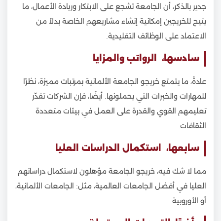
جدير بالذكر، أن الجامعة تشجع على الابتكار وريادة الأعمال، ما
يتيح للخريجين إمكانية إنشاء مشاريعهم الخاصة بدلاً من
الاعتماد على الوظائف التقليدية.
سادسها، الرواتب والمزايا
عادةً، ما يتمتع خريجو الجامعة الألمانية بمرتبات مميزة، نظرًا
للمهارات والخبرات التي يحملونها. أيضًا، فإن الشركات تقدّر
تعليمهم القوي والقدرة على العمل في بيئات متعددة
الثقافات.
سابعها، استكمال الدراسات العليا
مما لا شك فيه، خريجو الجامعة مؤهلون لاستكمال دراساتهم
العليا في أفضل الجامعات العالمية، مثل: الجامعات الألمانية،
أو الأوروبية.