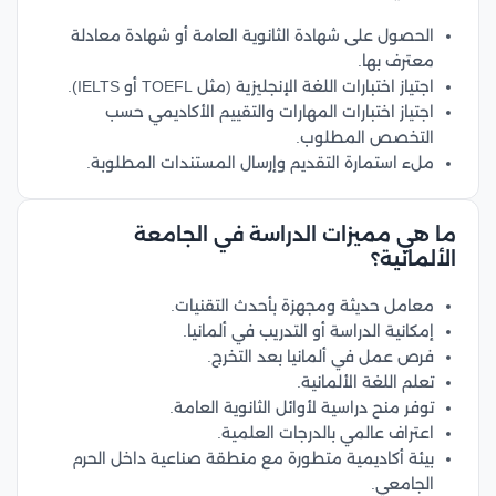
الحصول على شهادة الثانوية العامة أو شهادة معادلة
معترف بها.
اجتياز اختبارات اللغة الإنجليزية (مثل TOEFL أو IELTS).
اجتياز اختبارات المهارات والتقييم الأكاديمي حسب
التخصص المطلوب.
ملء استمارة التقديم وإرسال المستندات المطلوبة.
ما هي مميزات الدراسة في الجامعة
الألمانية؟
معامل حديثة ومجهزة بأحدث التقنيات.
إمكانية الدراسة أو التدريب في ألمانيا.
فرص عمل في ألمانيا بعد التخرج.
تعلم اللغة الألمانية.
توفر منح دراسية لأوائل الثانوية العامة.
اعتراف عالمي بالدرجات العلمية.
بيئة أكاديمية متطورة مع منطقة صناعية داخل الحرم
الجامعي.