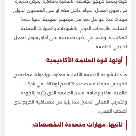
حيث يتمتع خريجو الجامعة الألمانية بالقاهرة بفرص ممتازة
في سوق العمل. سواءً، داخل مصر أو على المستوى الدولي.
فهناك عدة عوامل تعزز من فرصهم المهنية، منها جودة
التعليم، والاعتراف الدولي بالشهادات، والمهارات العملية
المكتسبة. وفيما يلي نظرة تفصيلية على آفاق سوق العمل
لخريجي الجامعة:
أولها، قوة العلامة الأكاديمية:
مبدئيًا، شهادة الجامعة الألمانية معترف بها دوليًا، مما يمنح
الخريجين ميزة تنافسية عند التقديم لوظائف في شركات
عالمية. هذا بالإضافة، لاسم الجامعة الذى يرتبط بالجودة
والتدريب العملي المميز، مما يزيد من مصداقية الخريج لدى
أصحاب العمل.
ثانيها، مهارات متعددة التخصصات: