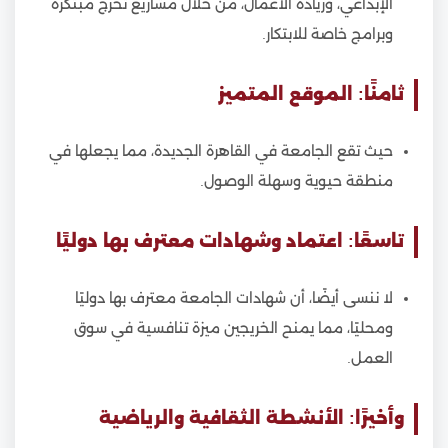
الإبداعي، وريادة الأعمال، من خلال مشاريع تخرج مبتكرة
وبرامج خاصة للابتكار.
ثامنًا: الموقع المتميز
حيث تقع الجامعة في القاهرة الجديدة، مما يجعلها في
منطقة حيوية وسهلة الوصول.
تاسعًا: اعتماد وشهادات معترف بها دوليًا
لا ننسى أيضًا، أن شهادات الجامعة معترف بها دوليًا
ومحليًا، مما يمنح الخريجين ميزة تنافسية في سوق
العمل.
وأخيرًا: الأنشطة الثقافية والرياضية