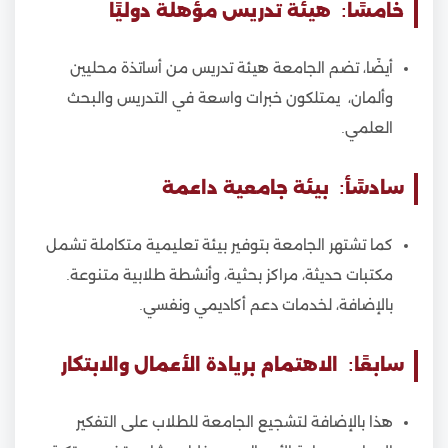
خامسًا: هيئة تدريس مؤهلة دوليًا
أيضًا، تضم الجامعة هيئة تدريس من أساتذة محليين
وألمان، يمتلكون خبرات واسعة في التدريس والبحث
العلمي.
سادسًأ: بيئة جامعية داعمة
كما تشتهر الجامعة بتوفير بيئة تعليمية متكاملة تشمل
مكتبات حديثة، مراكز بحثية، وأنشطة طلابية متنوعة.
بالإضافة، لخدمات دعم أكاديمي ونفسي.
سابعًا: الاهتمام بريادة الأعمال والابتكار
هذا بالإضافة لتشجيع الجامعة للطلاب على التفكير