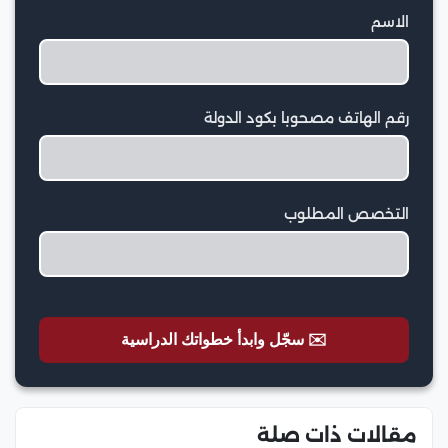
الاسم
رقم الهاتف مصحوبا بكود الدولة
التخصص المطلوب
✉️ سجّل وابدأ خطواتك الدراسية
مقالات ذات صلة