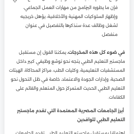
فإن ما يطوره البرنامج من مهارات العمل الجماعي،
وإظهار السلوكيات المهنية والأخلاقية، يؤهل خريجيه
لشغل وظائف عدة سنذكرها بالتفصيل في عنوان
منفصل.
في ضوء كل هذه المخرجات،
يمكننا القول إن مستقبل
ماجستير التعليم الطبي يتجه نحو توسّع وظيفي كبير داخل
المستشفيات التعليمية، وكليات الطب، مراكز المحاكاة، الهيئات
الصحية، وإدارات الجودة والاعتماد، خاصة في ظل التحول نحو
التعليم الطبي الحديث المتمركز حول المتعلم والقائم على
الكفاءات.
أبرز الجامعات المصرية المعتمدة التي تقدم ماجستير
التعليم الطبي للوافدين
إهتمامًا بمستقبل ماجستير التعليم الطبي تقدم الجامعات