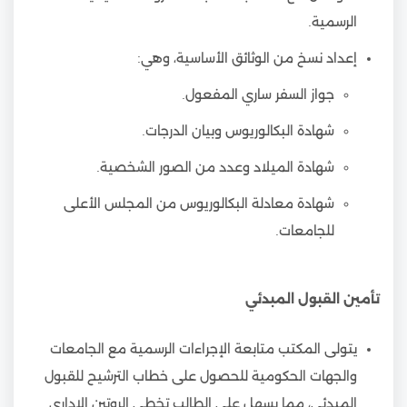
الرسمية.
إعداد نسخ من الوثائق الأساسية، وهي:
جواز السفر ساري المفعول.
شهادة البكالوريوس وبيان الدرجات.
شهادة الميلاد وعدد من الصور الشخصية.
شهادة معادلة البكالوريوس من المجلس الأعلى
للجامعات.
تأمين القبول المبدئي
يتولى المكتب متابعة الإجراءات الرسمية مع الجامعات
والجهات الحكومية للحصول على خطاب الترشيح للقبول
المبدئي، مما يسهل على الطالب تخطي الروتين الإداري