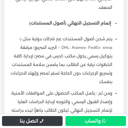
المعقد.
إتمام التسجيل النهائي (أصول المستندات)
يتم شحن أصول المستندات عبر شركات دولية مثل (-
DHL- Aramex- FedEx- smsa – البريد السريع) مرفقة
بتوكيل رسمي يخول مكتب (ادرس في مصر) لإدارة كافة
الخطوات نيابة عن الطالب، بما يضمن سلامة المستندات
وتسريع الإجراءات دون الحاجة لسفر لمصر وإنهاء الاجراءات
بنفسك.
ومن ثم ؛ يكمل المكتب الحصول على الموافقات الأمنية،
وإصدار القبول الرسمي، والتوجه لإدارة الدراسات العليا
لإتمام التسجيل النهائي، ليكون الطالب جاهزًا لبدء دراسته
بشكل قانوني ورسمي.
واتساب
اتصل بنا