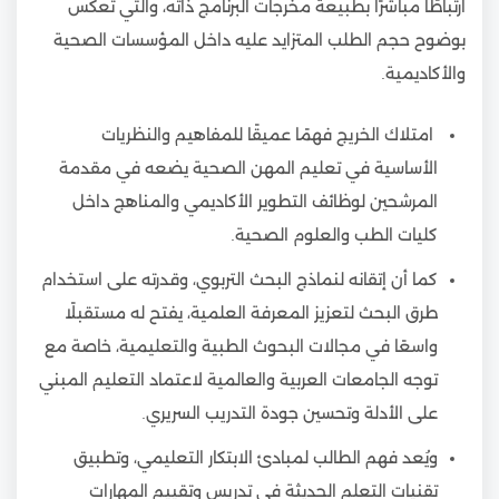
ارتباطًا مباشرًا بطبيعة مخرجات البرنامج ذاته، والتي تعكس
بوضوح حجم الطلب المتزايد عليه داخل المؤسسات الصحية
والأكاديمية.
امتلاك الخريج فهمًا عميقًا للمفاهيم والنظريات
الأساسية في تعليم المهن الصحية يضعه في مقدمة
المرشحين لوظائف التطوير الأكاديمي والمناهج داخل
كليات الطب والعلوم الصحية.
كما أن إتقانه لنماذج البحث التربوي، وقدرته على استخدام
طرق البحث لتعزيز المعرفة العلمية، يفتح له مستقبلًا
واسعًا في مجالات البحوث الطبية والتعليمية، خاصة مع
توجه الجامعات العربية والعالمية لاعتماد التعليم المبني
على الأدلة وتحسين جودة التدريب السريري.
ويُعد فهم الطالب لمبادئ الابتكار التعليمي، وتطبيق
تقنيات التعلم الحديثة في تدريس وتقييم المهارات