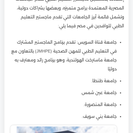
المصرية المعتمدة برامج متميزه، وبعضها بشراكات دولية،
وتشمل قائمة أبرز الجامعات التي تقدم ماجستير التعليم
الطبي للوافدين في مصر فيما يلي:
جامعة قناة السويس: تقدم برنامج الماجستير المشترك
في التعليم الطبي للمهن الصحية (JMHPE) بالتعاون مع
جامعة ماسترخت الهولندية، وهو برنامج رائد ومعترف به
دوليًا
جامعة طنطا.
جامعة عين شمس.
جامعة المنصورة.
جامعة بني سويف.