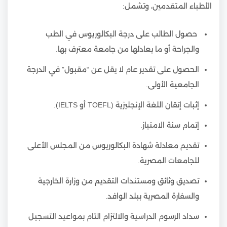
الأطباء المتقدمين، وتشمل:
حصول الطالب على درجة البكالوريوس في الطب
والجراحة أو ما يعادلها من جامعة معترف بها.
الحصول على تقدير عام لا يقل عن “مقبول” في الدرجة
الجامعية الأولى.
إثبات إتقان اللغة الإنجليزية (TOEFL أو IELTS).
إتمام سنة الامتياز.
تقديم معادلة شهادة البكالوريوس من المجلس الأعلى
للجامعات المصرية.
تصديق وثائق ومستندات التقديم من وزارة الخارجية
والسفارة المصرية ببلد الوافد.
سداد الرسوم الدراسية والالتزام التام بمواعيد التسجيل