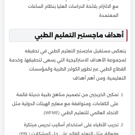
مع الالتزام بلائحة الدراسات العليا بنظام الساعات
المعتمدة.
أهداف ماجستير التعليم الطبي
ينعكس مستقبل ماجستير التعليم الطبي في تحقيقه
لمجموعة الأهداف الاستراتيجية التي يسعى لتحقيقها، وخدمة
القطاع الطبي عبر تطوير الكوادر الطبية والمؤسسات
التعليمية، ومن أهم أهداف:
تمكين الخريجين من تصميم مناهج طبية حديثة قائمة
على الكفاءات، ومتوافقة مع معايير الهيئات الدولية مثل
الاتحاد العالمي للتعليم الطبي (WFME).
تدريب الأطباء على استخدام أساليب تدريس مبتكرة
وفعالة، مثل التعلم القائم على حل المشكلات (PBL)