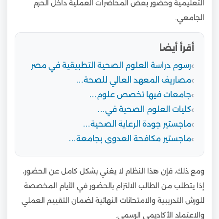
التعليمية وحضور بعض المحاضرات العملية داخل الحرم
الجامعي.
أقرأ أيضا
رسوم دراسة العلوم الصحية التطبيقية في مصر
مصاريف المعهد العالي للصحة…
جامعات فيها تخصص علوم…
كليات العلوم الصحية في…
ماجستير جودة الرعاية الصحية…
ماجستير مكافحة العدوى بجامعة…
ومع ذلك، فإن هذا النظام لا يغني بشكل كامل عن الحضور،
إذا يتطلب من الطالب الالتزام بالحضور في الأيام المخصصة
للورش التدريبية والامتحانات النهائية لضمان التقييم العملي
والاعتماد الأكاديمي الرسمي.