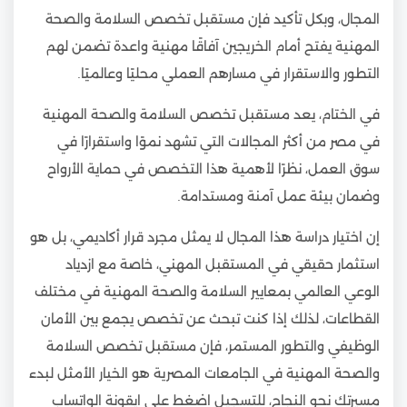
المجال، وبكل تأكيد فإن مستقبل تخصص السلامة والصحة
المهنية يفتح أمام الخريجين آفاقًا مهنية واعدة تضمن لهم
التطور والاستقرار في مسارهم العملي محليًا وعالميًا.
في الختام، يعد مستقبل تخصص السلامة والصحة المهنية
في مصر من أكثر المجالات التي تشهد نموًا واستقرارًا في
سوق العمل، نظرًا لأهمية هذا التخصص في حماية الأرواح
وضمان بيئة عمل آمنة ومستدامة.
إن اختيار دراسة هذا المجال لا يمثل مجرد قرار أكاديمي، بل هو
استثمار حقيقي في المستقبل المهني، خاصة مع ازدياد
الوعي العالمي بمعايير السلامة والصحة المهنية في مختلف
القطاعات، لذلك إذا كنت تبحث عن تخصص يجمع بين الأمان
الوظيفي والتطور المستمر، فإن مستقبل تخصص السلامة
والصحة المهنية في الجامعات المصرية هو الخيار الأمثل لبدء
مسيرتك نحو النجاح، للتسجيل اضغط على ايقونة الواتساب