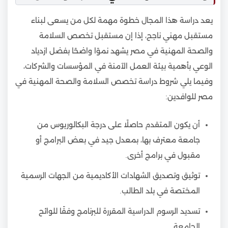
يعد دراسة هذا المجال خطوة مهمة لكل من يسعى لبناء
مستقبل مهني ناجح، إذا إن مستقبل تخصص السلامة
والصحة المهنية في مصر يشهد نموًا واضحًا بفضل ازدياد
الوعي بأهمية بيئة العمل الآمنة في المؤسسات والشركات،
وفيما يلي شروط دراسة تخصص السلامة والصحة المهنية في
مصر للوافدين:
أن يكون المتقدم حاصلًا على درجة البكالوريوس من
جامعة معترف بها، بمعدل جيد في بعض البرامج أو
مقبول في برامج أخرى.
توثيق وتصديق الشهادات الأكاديمية من الجهات الرسمية
المختصة في بلد الطالب.
تسديد الرسوم الدراسية المقررة للبرنامج وفقًا للوائح
الجامعة.