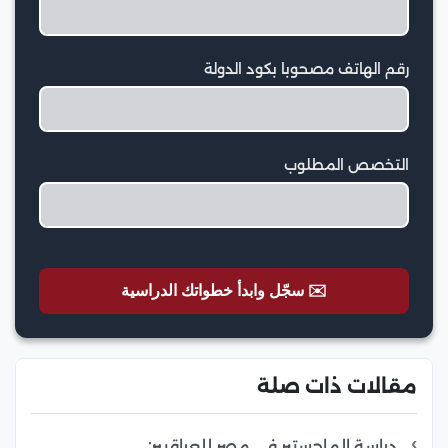
رقم الهاتف مصحوبا بكود الدولة
التخصص المطلوب
✉️ سجّل وابدأ خطواتك الدراسية
مقالات ذات صلة
دراسة الماجستير في مصر للعراقيين