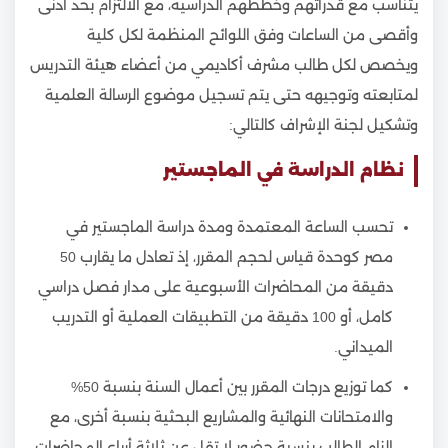
يتناسب مع قدراتهم وخططهم الدراسية، مع الالتزام بحد أدنى
وأقصى من الساعات وفق اللوائح المنظمة لكل كلية
ويخصص لكل طالب مشرف أكاديمي من أعضاء هيئة التدريس
لمتابعته وتوجيهه حتى يتم تسجيل موضوع الرسالة العلمية
وتشكيل لجنة الإشراف كالتالي:
نظام الدراسة في الماجستير
تحسب الساعة المعتمدة ومدة دراسة الماجستير في
مصر كوحدة قياس لحجم المقرر، إذ تعادل ما يقارب 50
دقيقة من المحاضرات الأسبوعية على مدار فصل دراسي
كامل، أو 100 دقيقة من التطبيقات العملية أو التدريب
الميداني.
كما توزيع درجات المقرر بين أعمال السنة بنسبة 50%
والامتحانات النهائية والمشاريع البحثية بنسبة أخرى، مع
إلزام الطالب بنسبة حضور لا تقل عن ثلاثة أرباع المحاضرات