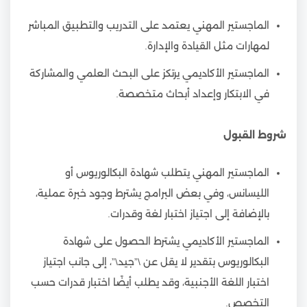
الماجستير المهني يعتمد على التدريب والتطبيق المباشر
لمهارات مثل القيادة والإدارة.
الماجستير الأكاديمي يرتكز على البحث العلمي والمشاركة
في الابتكار وإعداد أبحاث متخصصة.
شروط القبول
الماجستير المهني يتطلب شهادة البكالوريوس أو
الليسانس، وفي بعض البرامج يشترط وجود خبرة عملية،
بالإضافة إلى اجتياز اختبار لغة وقدرات.
الماجستير الأكاديمي يشترط الحصول على شهادة
البكالوريوس بتقدير لا يقل عن \”جيد\”، إلى جانب اجتياز
اختبار اللغة الأجنبية، وقد يطلب أيضًا اختبار قدرات حسب
التخصص.