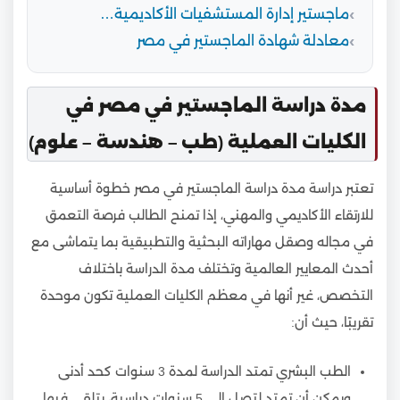
ماجستير إدارة المستشفيات الأكاديمية…
معادلة شهادة الماجستير في مصر
مدة دراسة الماجستير في مصر في
الكليات العملية (طب – هندسة – علوم)
تعتبر دراسة مدة دراسة الماجستير في مصر خطوة أساسية
للارتقاء الأكاديمي والمهني، إذا تمنح الطالب فرصة التعمق
في مجاله وصقل مهاراته البحثية والتطبيقية بما يتماشى مع
أحدث المعايير العالمية وتختلف مدة الدراسة باختلاف
التخصص، غير أنها في معظم الكليات العملية تكون موحدة
تقريبًا، حيث أن:
الطب البشري تمتد الدراسة لمدة 3 سنوات كحد أدنى
ويمكن أن تمتد لتصل إلى 5 سنوات دراسية، يتلقى فيها