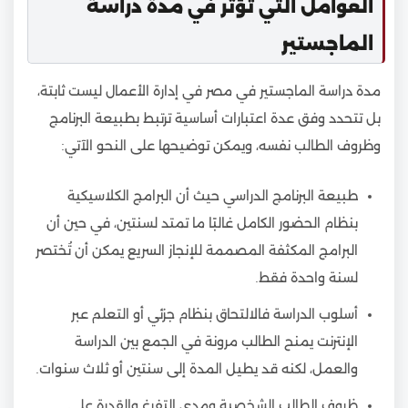
العوامل التي تؤثر في مدة دراسة
الماجستير
مدة دراسة الماجستير في مصر في إدارة الأعمال ليست ثابتة،
بل تتحدد وفق عدة اعتبارات أساسية ترتبط بطبيعة البرنامج
وظروف الطالب نفسه، ويمكن توضيحها على النحو الآتي:
طبيعة البرنامج الدراسي حيث أن البرامج الكلاسيكية
بنظام الحضور الكامل غالبًا ما تمتد لسنتين، في حين أن
البرامج المكثفة المصممة للإنجاز السريع يمكن أن تُختصر
لسنة واحدة فقط.
أسلوب الدراسة فالالتحاق بنظام جزئي أو التعلم عبر
الإنترنت يمنح الطالب مرونة في الجمع بين الدراسة
والعمل، لكنه قد يطيل المدة إلى سنتين أو ثلاث سنوات.
ظروف الطالب الشخصية ومدى التفرغ والقدرة على