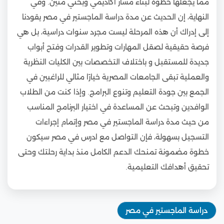
مما يجعلها خطوة لبناء مسار أكاديمي وبحثي متين. وفي
النهاية، إن الحديث عن مدة دراسة الماجستير في مصر يقودنا
إلى إدراك أن هذه المرحلة ليست مجرد سنوات دراسية، بل هي
فرصة حقيقية لصقل المهارات وتطوير القدرات وفتح أبواب
جديدة للمستقبل و باختلاف التخصصات بين الكليات النظرية
والعملية تبقى الجامعات المصرية خيارًا مثالي للراغبين في
الجمع بين جودة التعليم وتنوع البرامج. وإذا كنت من الطلاب
الوافدين وتبحث عن المساعدة في اختيار البرنامج المناسب
من حيث مدة دراسة الماجستير في مصر وإتمام إجراءات
التسجيل بسهولة، فإن التواصل مع ادرس في مصر سيكون
خطوة مضمونة تمنحك الدعم الكامل منذ بداية رحلتك وحتى
تحقيق أهدافك التعليمية.
دراسة الماجستير في مصر