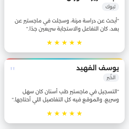
"
تبوك
"أبحث عن دراسة مرنة، وسجلت في ماجستير عن
بعد، كان التفاعل والاستجابة سريعين جدًا."
★
★
★
★
★
"
يوسف الفهيد
الخُبر
"التسجيل في ماجستير طب أسنان كان سهل
وسريع، والموقع فيه كل التفاصيل اللي أحتاجها."
★
★
★
★
★