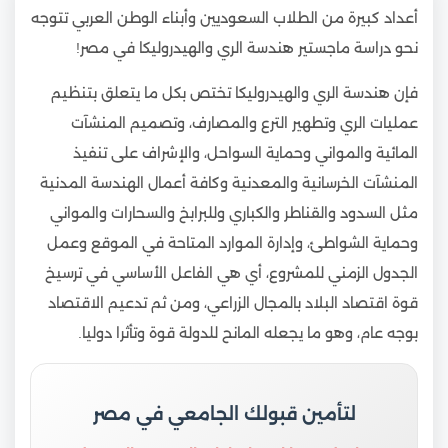
أعداد كبيرة من الطلاب السعوديين وأبناء الوطن العربي تتوجه
نحو دراسة ماجستير هندسة الري والهيدروليكا في مصر!
فإن هندسة الري والهيدروليكا تختص بكل ما يتعلق بتنظيم
عمليات الري وتطهير الترع والمصارف، وتصميم المنشآت
المائية والمواني وحماية السواحل، والإشراف على تنفيذ
المنشآت الخرسانية والمعدنية وكافة أعمال الهندسة المدنية
مثل السدود والقناطر والكباري وللبرابخ والسحارات والمواني
وحماية الشواطئ، وإدارة الموارد المتاحة في الموقع وعمل
الجدول الزمني للمشروع، أي هي الفاعل الأساسي في ترسيخ
قوة اقتصاد البلاد بالمجال الزراعي، ومن ثم تدعيم الاقتصاد
بوجه عام، وهو ما يجعله المانح للدولة قوة وتأثرا دوليا.
لتأمين قبولك الجامعي في مصر