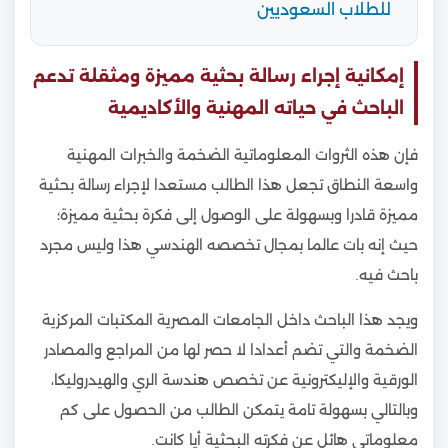
للطلاب السعوديين
إمكانية إجراء رسالة بحثية مميزة ومثقلة تدعم
الباحث في حياته المهنية والأكاديمية
فإن هذه الثروات المعلوماتية الضخمة والخبرات المهنية
واسعة النطاق تجعل هذا الطالب مستعدا لإجراء رسالة بحثية
مميزة قادرا وبسهولة على الوصول إلى فكرة بحثية مميزة؛
حيث إنه بات عالما بمجال تخصصه الهندسي هذا وليس مجرد
باحث فيه.
ويجد هذا الباحث داخل الجامعات المصرية المكتبات المركزية
الضخمة والتي تضم أعدادا لا حصر لها من المراجع والمصادر
الورقية والإليكترونية عن تخصص هندسة الري والهيدروليكا،
وبالتالي بسهولة تامة يتمكن الطالب من الحصول على كم
معلوماتي هائل عن فكرته البحثية أيا كانت.