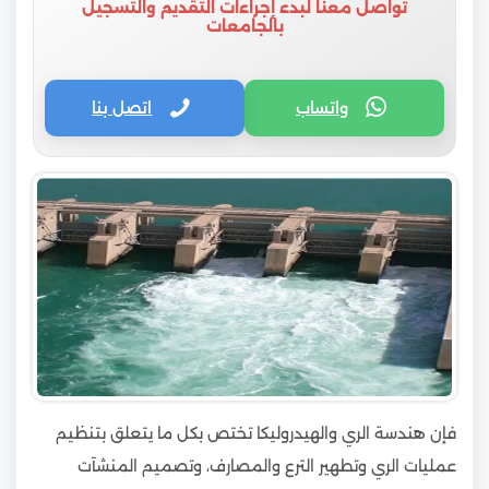
تواصل معنا لبدء إجراءات التقديم والتسجيل
بالجامعات
واتساب
اتصل بنا
فإن هندسة الري والهيدروليكا تختص بكل ما يتعلق بتنظيم
عمليات الري وتطهير الترع والمصارف، وتصميم المنشآت