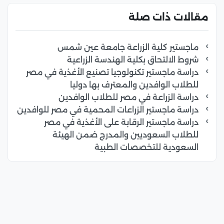
مقالات ذات صلة
ماجستير كلية الزراعة جامعة عين شمس
شروط الالتحاق بكلية الهندسة الزراعية
دراسة ماجستير تكنولوجيا تصنيع الأغذية في مصر
للطلاب الوافدين والمعترف بها دوليا
دراسة الزراعة في مصر للطلاب الوافدين
دراسة ماجستير الزراعات المحمية في مصر للوافدين
دراسة ماجستير الرقابة على الأغذية في مصر
للطلاب السعوديين والمدرج ضمن الهيئة
السعودية للتخصصات الطبية