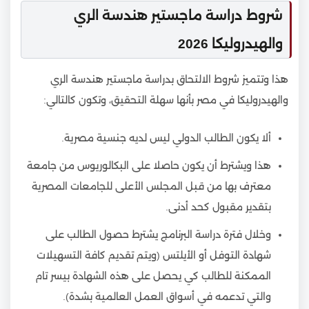
شروط دراسة ماجستير هندسة الري
والهيدروليكا 2026
هذا وتتميز شروط الالتحاق بدراسة ماجستير هندسة الري
والهيدروليكا في مصر بأنها سهلة التحقيق، وتكون كالتالي:
ألا يكون الطالب الدولي ليس لديه جنسية مصرية.
هذا ويشترط أن يكون حاصلا على البكالوريوس من جامعة
معترف بها من قبل المجلس الأعلى للجامعات المصرية
بتقدير مقبول كحد أدنى.
وخلال فترة دراسة البرنامج يشترط حصول الطالب على
شهادة التوفل أو الأيلتس (ويتم تقديم كافة التسهيلات
الممكنة للطالب كي يحصل على هذه الشهادة بيسر تام
والتي تدعمه في أسواق العمل العالمية بشدة).