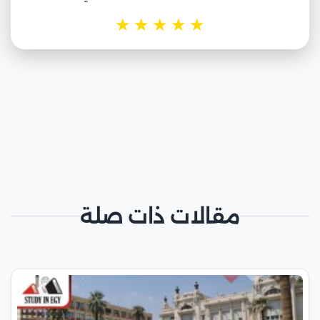
★
★
★
★
★
مقالات ذات صلة