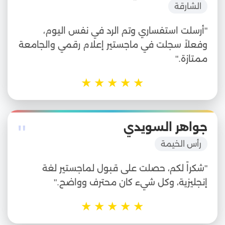
الشارقة
"أرسلت استفساري وتم الرد في نفس اليوم،
وفعلاً سجلت في ماجستير إعلام رقمي والجامعة
ممتازة."
★
★
★
★
★
"
جواهر السويدي
رأس الخيمة
"شكراً لكم، حصلت على قبول لماجستير لغة
إنجليزية، وكل شيء كان محترف وواضح."
★
★
★
★
★