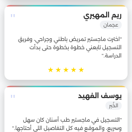
"
ريم المهيري
عجمان
"اخترت ماجستير تمريض باطني وجراحي، وفريق
التسجيل تابعني خطوة بخطوة حتى بدأت
الدراسة."
★
★
★
★
★
"
يوسف الفهيد
الخُبر
"التسجيل في ماجستير طب أسنان كان سهل
وسريع، والموقع فيه كل التفاصيل اللي أحتاجها."