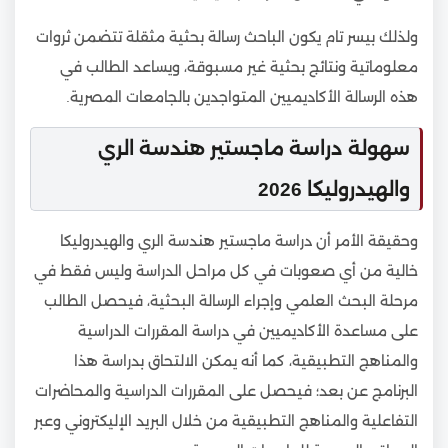
ولذلك بيسر تام يكون الباحث رسالة بحثية مثقلة تتضمن ثروات
معلوماتية ونتائج بحثية غير مسبوقة، ويساعد الطالب في
هذه الرسالة الأكاديميين المتواجدين بالجامعات المصرية.
سهولة دراسة ماجستير هندسة الري
والهيدروليكا 2026
وحقيقة الأمر أن دراسة ماجستير هندسة الري والهيدروليكا
خالية من أي صعوبات في كل مراحل الدراسة وليس فقط في
مرحلة البحث العلمي وإجراء الرسالة البحثية، فيحصل الطالب
على مساعدة الأكاديميين في دراسة المقررات الدراسية
والمناهج التطبيقية، كما أنه يمكن الالتحاق بدراسة هذا
البرنامج عن بعد؛ فيحصل على المقررات الدراسية والمحاضرات
التفاعلية والمناهج التطبيقية من خلال البريد الإليكتروني وعبر