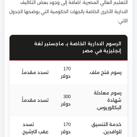
التعليم العالي المصرية، اضافة إلى وجود بعض التكاليف
الادارية الأخرى الخاصة بالجهات الحكومية التي يوضحها الجدول
الآتي:
الرسوم الادارية الخاصة بـ ماجستير لغة
إنجليزية في مصر
170
رسوم فتح ملف.
تسدد مقدماً.
دولار
رسوم معادلة
300
شهادة
تسدد مقدماً.
دولار
البكالوريوس.
خدمة التنسيق
170
تسدد
للوافدين.
دولار
عقب الترشيح.