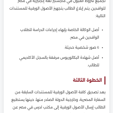
لجميع شروط القبول في ماجستير لغة إنجليزية في مصر
للوافدين، يتم إبلاغ الطالب بتجهيز الأصول الورقية للمستندات
التالية:
أصل الوكالة الخاصة بإنهاء إجراءات الدراسة للطلاب
الوافدين في مصر.
6 صور شخصية حديثة.
أصل شهادة البكالوريوس مرفقة بالسجل الأكاديمي
للطالب.
الخطوة الثالثة
بعد تصديق كافة الأصول الورقية للمستندات السابقة من
السفارة المصرية، وخارجية الدولة الصادر منها، حينها يستطيع
الطالب إرسال الأصول الورقية إلى مكتب ادرس في مصر عن