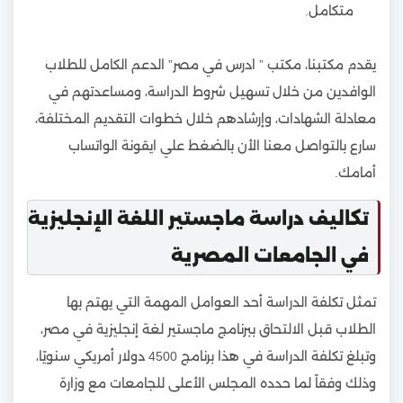
متكامل.
يقدم مكتبنا، مكتب ” ادرس في مصر” الدعم الكامل للطلاب
الوافدين من خلال تسهيل شروط الدراسة، ومساعدتهم في
معادلة الشهادات، وإرشادهم خلال خطوات التقديم المختلفة،
سارع بالتواصل معنا الأن بالضغط علي ايقونة الواتساب
أمامك.
تكاليف دراسة ماجستير اللغة الإنجليزية
في الجامعات المصرية
تمثل تكلفة الدراسة أحد العوامل المهمة التي يهتم بها
الطلاب قبل الالتحاق ببرنامج ماجستير لغة إنجليزية في مصر،
وتبلغ تكلفة الدراسة في هذا برنامج 4500 دولار أمريكي سنويًا،
وذلك وفقاً لما حدده المجلس الأعلى للجامعات مع وزارة