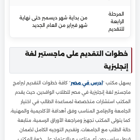
المرحلة
من بداية شهر ديسمبر حتى نهاية
الرابعة
شهر فبراير من العام الجديد
للتقديم
خطوات التقديم على ماجستير لغة
إنجليزية
يسهل مكتب “
ادرس في مصر
” كافة خطوات التقديم لبرامج
ماجستير لغة إنجليزية في مصر للطلاب الوافدين، حيث يقدم
المكتب استشارات متخصصة لمساعدة الطالب في اختيار
الجامعة والبرنامج المناسب وفق أهدافة الأكاديمية والمهنية،
كما يتولى المكتب تجهيز ومراجعة الأوراق الرسمية، متابعة
حالة الطلب مع الجامعات، وتقديم التوجيه الكامل لضمان
قبول سلس دون أي متاعب، و بالاعتماد على خبرة المكتب،