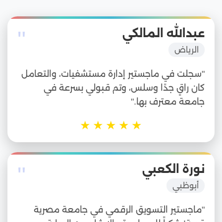
"
عبدالله المالكي
الرياض
"سجلت في ماجستير إدارة مستشفيات، والتعامل
كان راقٍ جدًا وسلس، وتم قبولي بسرعة في
جامعة معترف بها."
★
★
★
★
★
"
نورة الكعبي
أبوظبي
"ماجستير التسويق الرقمي في جامعة مصرية