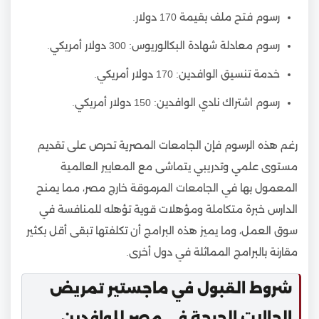
رسوم فتح ملف بقيمة 170 دولار.
رسوم معادلة شهادة البكالوريوس: 300 دولار أمريكي.
خدمة تنسيق الوافدين: 170 دولار أمريكي.
رسوم اشتراك نادي الوافدين: 150 دولار أمريكي.
رغم هذه الرسوم فإن الجامعات المصرية تحرص على تقديم
مستوى علمي وتدريبي يتماشى مع المعايير العالمية
المعمول بها في الجامعات المرموقة خارج مصر، مما يمنح
الدارس خبرة متكاملة ومؤهلات قوية تؤهله للمنافسة في
سوق العمل، وما يميز هذه البرامج أن تكلفتها تبقى أقل بكثير
مقارنة بالبرامج المماثلة في دول أخرى.
شروط القبول في ماجستير تمريض
الحالات الحرجة في مصر للوافدين