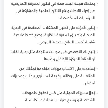
يمنحك فرصة المساهمة في تطوير المعرفة التمريضية
عبر إجراء الأبحاث ونشر النتائج العلمية والمشاركة في
المؤتمرات المتخصصة.
يُنمّي قدرتك على تحليل المشكلات المعقدة في الرعاية
الصحية وتطبيق المعرفة النظرية لوضع خطط علاجية
شاملة تُحسّن النتائج الصحية للمرضى.
يُتيح لك التخصص في مجالات متنوعة مثل رعاية القلب
أو العناية المركزة للأطفال و غيرها.
يُساعدك على اكتساب مهارات متقدمة تُمكّنك من
المنافسة على وظائف رفيعة المستوى برواتب ومميزات
أفضل.
يُعزز مسيرتك المهنية من خلال تحقيق طموحاتك
الشخصية وتوسيع خبراتك العملية والأكاديمية.