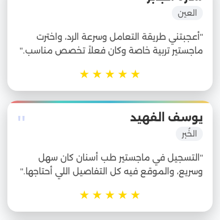
"
العين
"أعجبتني طريقة التعامل وسرعة الرد، واخترت
ماجستير تربية خاصة وكان فعلاً تخصص مناسب."
★
★
★
★
★
"
يوسف الفهيد
الخُبر
"التسجيل في ماجستير طب أسنان كان سهل
وسريع، والموقع فيه كل التفاصيل اللي أحتاجها."
★
★
★
★
★