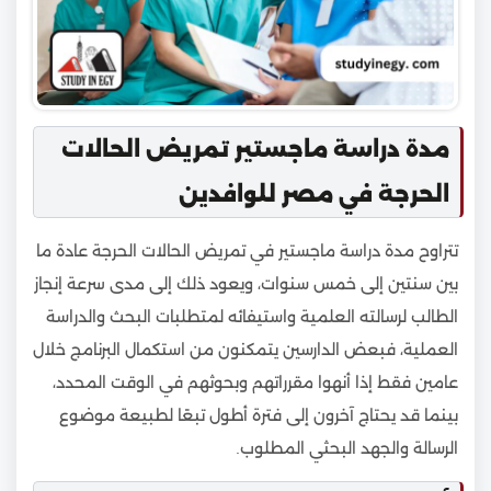
مدة دراسة ماجستير تمريض الحالات
الحرجة في مصر للوافدين
تتراوح مدة دراسة ماجستير في تمريض الحالات الحرجة عادة ما
بين سنتين إلى خمس سنوات، ويعود ذلك إلى مدى سرعة إنجاز
الطالب لرسالته العلمية واستيفائه لمتطلبات البحث والدراسة
العملية، فبعض الدارسين يتمكنون من استكمال البرنامج خلال
عامين فقط إذا أنهوا مقرراتهم وبحوثهم في الوقت المحدد،
بينما قد يحتاج آخرون إلى فترة أطول تبعًا لطبيعة موضوع
الرسالة والجهد البحثي المطلوب.