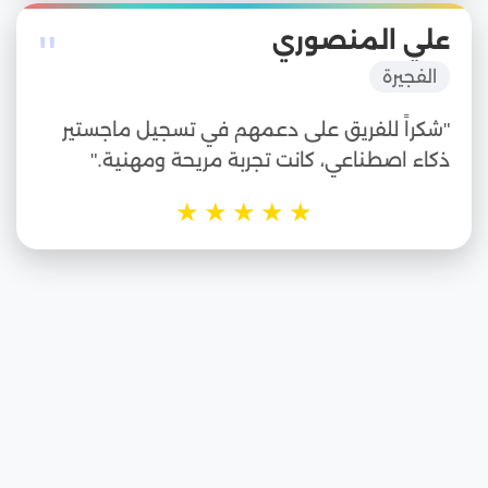
"
علي المنصوري
الفجيرة
"شكراً للفريق على دعمهم في تسجيل ماجستير
ذكاء اصطناعي، كانت تجربة مريحة ومهنية."
★
★
★
★
★