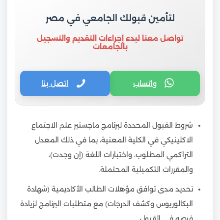
لتأمين قبولك الجامعي في مصر
تواصل معنا لبدء إجراءات التقديم والتسجيل
بالجامعات
واتساب
اتصل بنا
شروط القبول المحددة لبرنامج ماجستير علم الاجتماع
الاكلينيكي في الكلية المعنية، بما في ذلك المعدل
التراكمي المطلوب، واختبارات اللغة (إن وجدت)،
والمقررات التكميلية المحتملة.
تحديد مدى توافق مؤهلات الطالب الأكاديمية (شهادة
البكالوريوس وكشف الدرجات) مع متطلبات البرنامج لزيادة
فرصه في القبول.