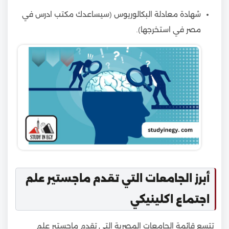
شهادة معادلة البكالوريوس (سيساعدك مكتب ادرس في
مصر في استخرجها).
أبرز الجامعات التي تقدم ماجستير علم
اجتماع اكلينيكي
تتسع قائمة الجامعات المصرية التي تقدم ماجستير علم