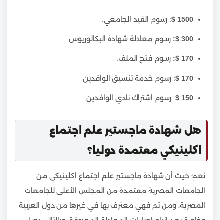
1500 $
: رسوم القيد الجامعي.
300 $:
رسوم معادلة شهادة البكالوريوس.
170 $:
رسوم فتح الملف.
170 $
: رسوم خدمة تنسيق الوافدين.
150 $
: رسوم اشتراك نادي الوافدين.
هل شهادة ماجستير علم اجتماع
اكلينيكي معتمدة دوليا؟
نعم؛ حيث أن شهادة ماجستير علم اجتماع اكلينيكي من
الجامعات المصرية معتمدة من المجلس الأعلى للجامعات
المصرية، ومن ثم فهي معترف بها في غيرها من دول العربية
وخاصة بعد إتباع إجراءات المعادلة المعروفة، وبالتالي يصل