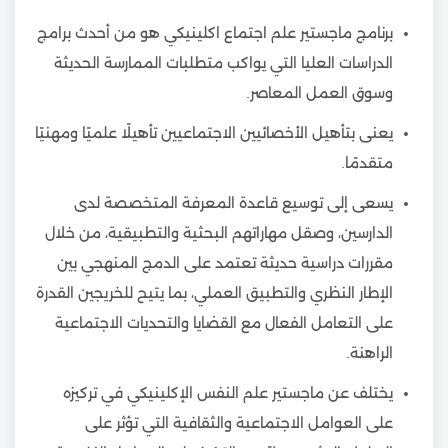
برنامج ماجستير علم اجتماع اكلينيكي هو من أحدث برامج
الدراسات العليا التي يواكب متطلبات الممارسة الحديثة
وسوق العمل المعاصر.
يعنى بتأهيل الأخصائيين الاجتماعيين تأهيلًا علميًا ومهنيًا
متقدمًا.
يسعى إلى توسيع قاعدة المعرفة المتخصصة لدى
الدارسين، وصقل مهاراتهم البحثية والتطبيقية، من خلال
مقررات دراسية حديثة تعتمد على الدمج المنهجي بين
الإطار النظري والتطبيق العملي، بما يتيح للخريجين القدرة
على التعامل الفعال مع القضايا والتحديات الاجتماعية
الراهنة.
يختلف عن ماجستير علم النفس الإكلينيكي في تركيزه
على العوامل الاجتماعية والثقافية التي تؤثر على