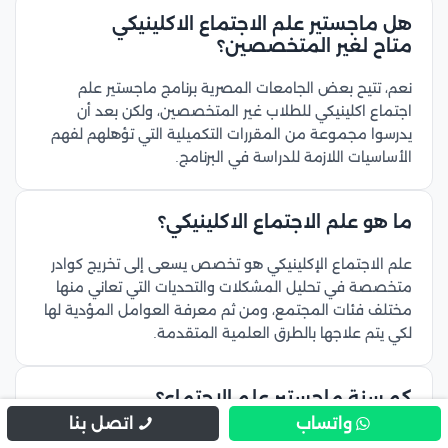
هل ماجستير علم الاجتماع الاكلينيكي
متاح لغير المتخصصين؟
نعم، تتيح بعض الجامعات المصرية برنامج ماجستير علم
اجتماع اكلينيكي للطلاب غير المتخصصين، ولكن بعد أن
يدرسوا مجموعة من المقررات التكميلية التي تؤهلهم لفهم
الأساسيات اللازمة للدراسة في البرنامج.
ما هو علم الاجتماع الاكلينيكي؟
علم الاجتماع الإكلينيكي هو تخصص يسعى إلى تخريج كوادر
متخصصة في تحليل المشكلات والتحديات التي تعاني منها
مختلف فئات المجتمع، ومن ثم معرفة العوامل المؤدية لها
لكي يتم علاجها بالطرق العلمية المتقدمة.
كم سنة ماجستير علم الاجتماع؟
واتساب
اتصل بنا
مدة الدراسة في برنامج ماجستير علم اجتماع اكلينيكي لا تقل