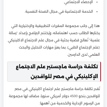
الإحصاء الاجتماعي.
الخدمة الاجتماعية في مجال الصحة النفسية.
هذا إلى جانب مجموعة المقررات التطبيقية والإختيارية التي
يختارها الطالب حسب اهتماماته، ويُختتم البرنامج بإعداد “رسالة
علمية” تُعالج قضية بحثية في مجال علم الاجتماع الاكلينيكي
(علم الإجتماع الطبي)، بما يعزز مهارات التحليل والبحث
العلمي لدى الدارسين.
تكلفة دراسة ماجستير علم الاجتماع
الإكلينيكي في مصر للوافدين
تُقدر تكلفة دراسة ماجستير علم اجتماع اكلينيكي في مصر
للوافدين بنحو 4500 دولار أمريكي سنويا، مضاف لها مجموعة
من الرسوم الإدارية والخدمية من أهمها: