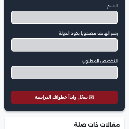
الاسم
رقم الهاتف مصحوبا بكود الدولة
التخصص المطلوب
✉️ سجّل وابدأ خطواتك الدراسية
مقالات ذات صلة