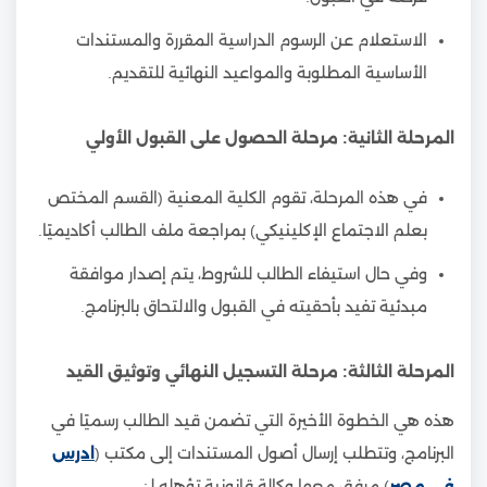
الاستعلام عن الرسوم الدراسية المقررة والمستندات
الأساسية المطلوبة والمواعيد النهائية للتقديم.
المرحلة الثانية: مرحلة الحصول على القبول الأولي
في هذه المرحلة، تقوم الكلية المعنية (القسم المختص
بعلم الاجتماع الإكلينيكي) بمراجعة ملف الطالب أكاديميًا.
وفي حال استيفاء الطالب للشروط، يتم إصدار موافقة
مبدئية تفيد بأحقيته في القبول والالتحاق بالبرنامج.
المرحلة الثالثة: مرحلة التسجيل النهائي وتوثيق القيد
هذه هي الخطوة الأخيرة التي تضمن قيد الطالب رسميًا في
البرنامج، وتتطلب إرسال أصول المستندات إلى مكتب (
ادرس
في مصر
) مرفق معها وكالة قانونية تؤهله لـ: