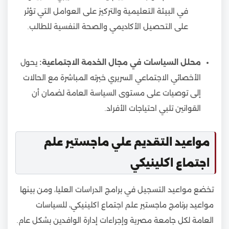
في البيئة التعليمية والتركيز على العوامل التي تؤثر
على التحصيل الأكاديمي والصحة النفسية للطالب.
محلل السياسات في مجال الخدمة الاجتماعية:
يحول
الأخصائي الاجتماعي السريري خبرته المباشرة مع الحالات
إلى توصيات على مستوى السياسة العامة لضمان أن
القوانين تلبي احتياجات الأفراد.
مواعيد التقديم علي ماجستير علم
اجتماع اكلينيكي
تخضع مواعيد التسجيل في برامج الدراسات العليا، ومن بينها
مواعيد برنامج ماجستير علم اجتماع اكلينيكي، للسياسات
العامة لكل جامعة مصرية وإجراءات إدارة الوافدين بشكل عام.