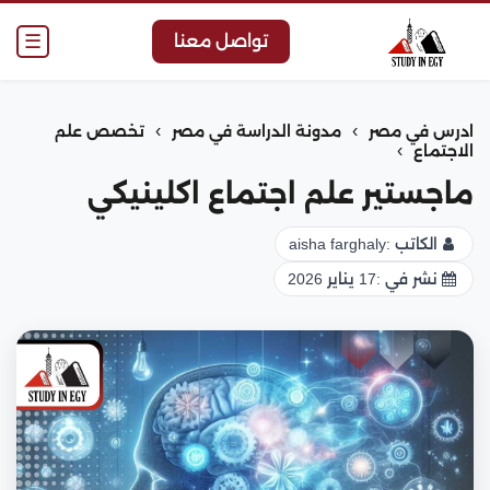
☰
تواصل معنا
›
›
ادرس في مصر
مدونة الدراسة في مصر
تخصص علم
›
الاجتماع
ماجستير علم اجتماع اكلينيكي
الكاتب :
aisha farghaly
نشر في :
17 يناير 2026