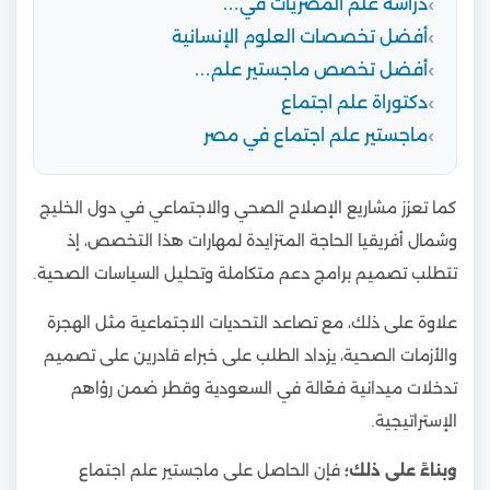
دراسة علم المصريات في…
أفضل تخصصات العلوم الإنسانية
أفضل تخصص ماجستير علم…
دكتوراة علم اجتماع
ماجستير علم اجتماع في مصر
كما تعزز مشاريع الإصلاح الصحي والاجتماعي في دول الخليج
وشمال أفريقيا الحاجة المتزايدة لمهارات هذا التخصص، إذ
تتطلب تصميم برامج دعم متكاملة وتحليل السياسات الصحية.
علاوة على ذلك، مع تصاعد التحديات الاجتماعية مثل الهجرة
والأزمات الصحية، يزداد الطلب على خبراء قادرين على تصميم
تدخلات ميدانية فعّالة في السعودية وقطر ضمن رؤاهم
الإستراتيجية.
وبناءً على ذلك؛
فإن الحاصل على ماجستير علم اجتماع