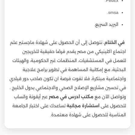
FedEx.
smsa.
البريد السريع.
في الختام
، نتوصل إلى أن الحصول على شهادة ماجستير علم
اجتماع اكلينيكي من مصر يقدم فرصًا حقيقية للخريجين
للعمل في المستشفيات، المنظمات غير الحكومية، والهيئات
البحثية، مع إمكانية المساهمة في تطوير برامج علاجية
واجتماعية مبتكرة، فلا تفوت فرصة ان تكون صاحب دور قيادي
في تحسين مشاريع الإصلاح الصحي والاجتماعي بدول الخليج ،
وتواصل الآن مع
مكتب ادرس في مصر
عبر أيقونة واتساب
للحصول على
استشارة مجانية
تساعدك على اختيار الجامعة
المناسبة للحصول على شهادة معتمدة.