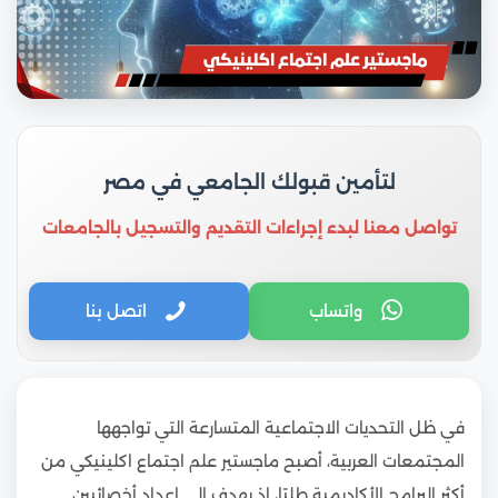
لتأمين قبولك الجامعي في مصر
تواصل معنا لبدء إجراءات التقديم والتسجيل بالجامعات
واتساب
اتصل بنا
في ظل التحديات الاجتماعية المتسارعة التي تواجهها
المجتمعات العربية، أصبح ماجستير علم اجتماع اكلينيكي من
أكثر البرامج الأكاديمية طلبًا، إذ يهدف إلى إعداد أخصائيين