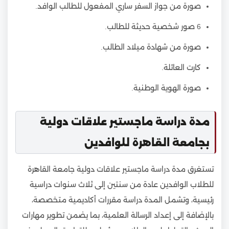
صورة من جواز السفر ساري المفعول للطالب الوافد.
6 صور شخصية حديثة للطالب.
صورة من شهادة ميلاد الطالب.
كارت العائلة.
صورة الهوية الوطنية.
مدة دراسة ماجستير علاقات دولية
بجامعة القاهرة للوافدين
تستغرق مدة دراسة ماجستير علاقات دولية جامعة القاهرة
للطلاب الوافدين عادة من سنتين إلى ثلاث سنوات دراسية
رئيسية، وتشمل المدة دراسة مقررات أكاديمية متخصصة،
بالإضافة إلى إعداد الرسالة العلمية، بما يضمن تطوير مهارات