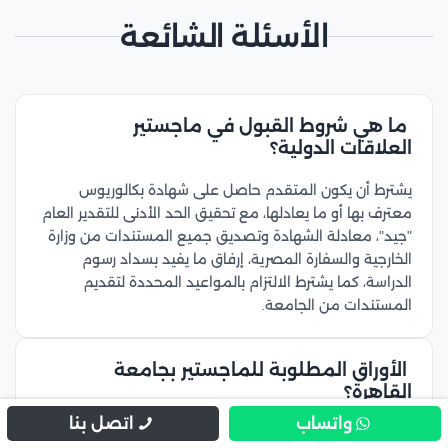
الأسئلة الشائعة
ما هي شروط القبول في ماجستير
العلاقات الدولية؟
يشترط أن يكون المتقدم حاصل على شهادة بكالوريوس
معترف بها أو ما يعادلها، مع تحقيق الحد الأدنى للتقدير العام
"جيد"، معادلة الشهادة وتصديق جميع المستندات من وزارة
الخارجية والسفارة المصرية، إرفاق ما يفيد بسداد رسوم
الدراسة، كما يشترط الالتزام بالمواعيد المحددة لتقديم
المستندات من الجامعة.
الأوراق المطلوبة للماجستير بجامعة
القاهرة؟
واتساب
اتصل بنا
يتعين على الطلاب تقديم شهادة البكالوريوس الأصلية مع