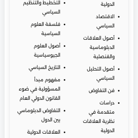
التخطيط والتنظيم
الدولية
السياسي
الاقتصاد
فلسفة العلوم
السياسي
السياسية
أصول العلاقات
أصول العلوم
الدبلوماسية
الجيوسياسية
والقنصلية
التاريخ السياسي
أصول التحليل
السياسي
مفهوم مبدأ
المسؤولية في ضوء
فن التفاوض
القانون الدولي العام
دراسات
التفاوض الدبلوماسي
متقدمة في
بين الدول
نظرية العلاقات
الدولية
العلاقات الدولية