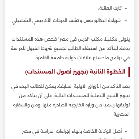
كارت العائلة.
شهادة البكالوريوس وكشف الدرجات الأكاديمي التفصيلي
يتولى مكتبنا، مكتب “ادرس في مصر” فحص هذه المستندات
بدقة، للتأكد من استيفاء الطالب لجميع شروط القبول للدراسة
في برنامج ماجستير علاقات دولية جامعة القاهرة.
الخطوة الثانية (تجهيز أصول المستندات)
بعد التأكد من الأوراق الاولية السابقة، يمكن للطالب البدء في
تجهيز النسخ الأصلية للمستندات التالية، على أن يتأكد من
توثيقها رسميا من وزارة الخارجية الصادرة منها، ومن والسفارة
المصرية.
أصل الوكالة الخاصة بإنهاء إجراءات الدراسة في مصر