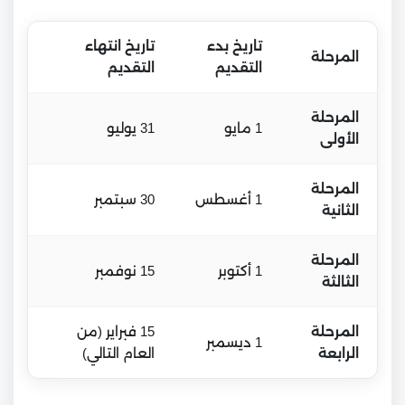
تاريخ بدء
تاريخ انتهاء
المرحلة
التقديم
التقديم
المرحلة
1 مايو
31 يوليو
الأولى
المرحلة
1 أغسطس
30 سبتمبر
الثانية
المرحلة
1 أكتوبر
15 نوفمبر
الثالثة
المرحلة
15 فبراير (من
1 ديسمبر
الرابعة
العام التالي)