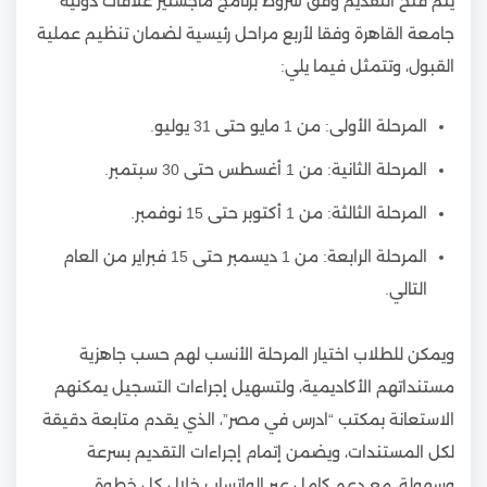
يتم فتح التقديم وفق شروط برنامج ماجستير علاقات دولية
جامعة القاهرة وفقا لأربع مراحل رئيسية لضمان تنظيم عملية
القبول، وتتمثل فيما يلي:
المرحلة الأولى: من 1 مايو حتى 31 يوليو.
المرحلة الثانية: من 1 أغسطس حتى 30 سبتمبر.
المرحلة الثالثة: من 1 أكتوبر حتى 15 نوفمبر.
المرحلة الرابعة: من 1 ديسمبر حتى 15 فبراير من العام
التالي.
ويمكن للطلاب اختيار المرحلة الأنسب لهم حسب جاهزية
مستنداتهم الأكاديمية، ولتسهيل إجراءات التسجيل يمكنهم
الاستعانة بمكتب “ادرس في مصر”، الذي يقدم متابعة دقيقة
لكل المستندات، ويضمن إتمام إجراءات التقديم بسرعة
وسهولة، مع دعم كامل عبر الواتساب خلال كل خطوة.