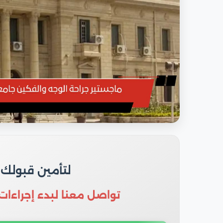
لتأمين قبولك
تواصل معنا لبدء إجراءات