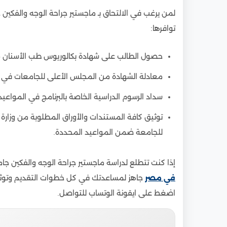
9
خطوات التسجيل في ماجستير جراحة الوجه والفك
لمن يرغب في الالتحاق بـ ماجستير جراحة الوجه والفكي
10
مواعيد التقديم على ماجستير جراحة الوجه وال
توافرها:
حصول الطالب على شهادة بكالوريوس طب الأسنان 
معادلة الشهادة من المجلس الأعلى للجامعات في 
سداد الرسوم الدراسية الخاصة بالبرنامج في المواع
توثيق كافة المستندات والأوراق المطلوبة من وزارة 
للجامعة ضمن المواعيد المحددة.
إذا كنت تتطلع لدراسة ماجستير جراحة الوجه والفكين ج
في مصر
جاهز لمساعدتك في كل خطوات التقديم وتوثيق 
اضغط على ايقونة الوتساب للتواصل.