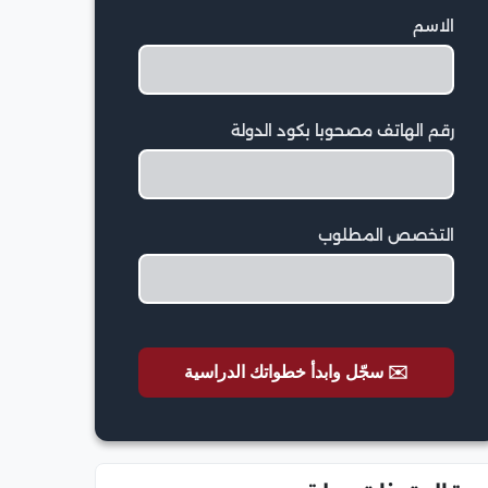
الاسم
رقم الهاتف مصحوبا بكود الدولة
التخصص المطلوب
✉️ سجّل وابدأ خطواتك الدراسية