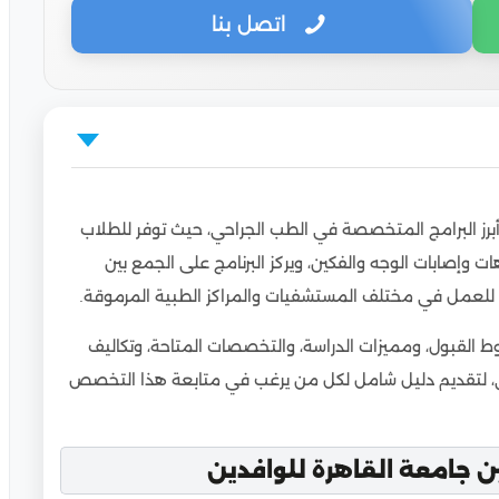
اتصل بنا
رة للوافدين
أبرز البرامج المتخصصة في الطب الجراحي، حيث توفر للطلاب
عة القاهرة
إصابات الوجه والفكين، ويركز البرنامج على الجمع بين
معة القاهرة
ن للعمل في مختلف المستشفيات والمراكز الطبية المرموقة.
جه والفكين بجامعة القاهرة
 القبول، ومميزات الدراسة، والتخصصات المتاحة، وتكاليف
 جامعة القاهرة
راسي، لتقديم دليل شامل لكل من يرغب في متابعة هذا التخصص
ن بُعد في جامعة القاهرة؟
معة القاهرة
الفكين من جامعة القاهرة
ن جامعة القاهرة للوافدين