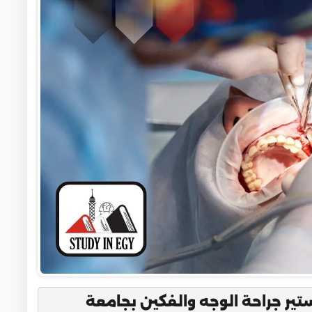
تير جراحة الوجه والفكين بجامعة