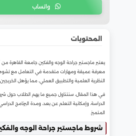
واتساب
المحتويات
1
شروط ماجستير جراحة الوجه والفكين جامعة القاه
يعتبر ماجستير جراحة الوجه والفكين جامعة القاهرة من 
2
تخصصات ماجستير جراحة الوجه والفكين في جام
معرفة عميقة ومهارات متقدمة في التعامل مع تشوهات و
3
مميزات دراسة ماجستير جراحة الوجه والفكين جا
النظرية العلمية والتطبيق العملي، مما يؤهل الخريجي
4
الأوراق المطلوبة للتقديم في ماجستير جراحة الو
في هذا المقال، سنتناول جميع ما يهم الطلاب حول شروط
5
تكاليف دراسة ماجستير جراحة الوجه والفكين في
الدراسة، وإمكانية التعلم عن بعد، ومدة البرنامج الد
6
هل يمكن دراسة ماجستير جراحة الوجه والفكين ع
المتميز.
7
مدة دراسة ماجستير جراحة الوجه والفكين في جا
8
الاعتراف الدولي بشهادة ماجستير جراحة الوجه و
شروط ماجستير جراحة الوجه والفكي