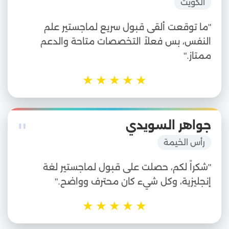
الكويت
"ما توقعت ألقى قبول سريع لماجستير علم
النفس، بس فعلاً التخصصات متاحة والدعم
ممتاز."
★
★
★
★
★
"
جواهر السويدي
رأس الخيمة
"شكراً لكم، حصلت على قبول لماجستير لغة
إنجليزية، وكل شيء كان محترف وواضح."
★
★
★
★
★