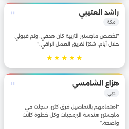
"
راشد العتيبي
مكة
"تخصص ماجستير التربية كان هدفي، وتم قبولي
خلال أيام، شكرًا لفريق العمل الراقي."
★
★
★
★
★
"
هزاع الشامسي
دبي
"اهتمامهم بالتفاصيل فرق كثير، سجلت في
ماجستير هندسة البرمجيات وكل خطوة كانت
واضحة."