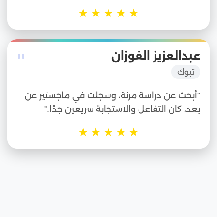
★
★
★
★
★
"
عبدالعزيز الفوزان
تبوك
"أبحث عن دراسة مرنة، وسجلت في ماجستير عن
بعد، كان التفاعل والاستجابة سريعين جدًا."
★
★
★
★
★