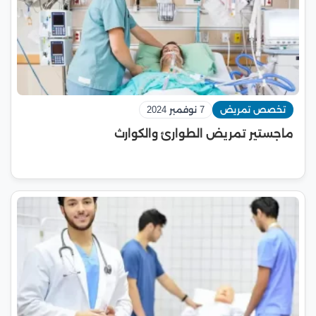
تخصص تمريض
7 نوفمبر 2024
ماجستير تمريض الطوارئ والكوارث