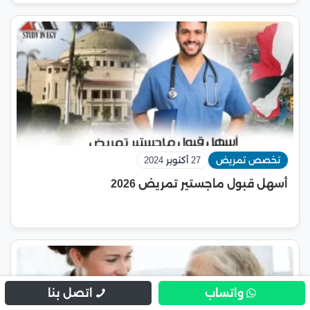
تخصص تمريض
27 أكتوبر 2024
أسهل قبول ماجستير تمريض 2026
واتساب
اتصل بنا