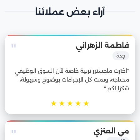
آراء بعض عملائنا
"
فاطمة الزهراني
جدة
"اخترت ماجستير تربية خاصة لأن السوق الوظيفي
محتاجه، وتمت كل الإجراءات بوضوح وسهولة،
شكرًا لكم."
★
★
★
★
★
"
مي العنزي