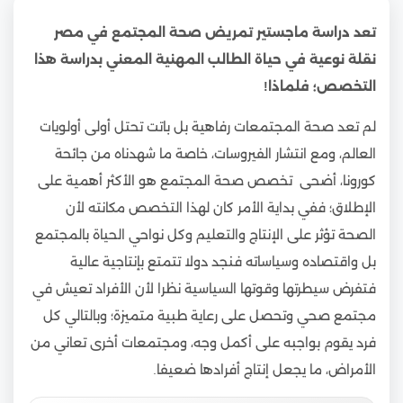
تعد دراسة ماجستير تمريض صحة المجتمع في مصر
نقلة نوعية في حياة الطالب المهنية المعني بدراسة هذا
التخصص؛ فلماذا!
لم تعد صحة المجتمعات رفاهية بل باتت تحتل أولى أولويات
العالم، ومع انتشار الفيروسات، خاصة ما شهدناه من جائحة
كورونا، أضحى تخصص صحة المجتمع هو الأكثر أهمية على
الإطلاق؛ ففي بداية الأمر كان لهذا التخصص مكانته لأن
الصحة تؤثر على الإنتاج والتعليم وكل نواحي الحياة بالمجتمع
بل واقتصاده وسياساته فنجد دولا تتمتع بإنتاجية عالية
فتفرض سيطرتها وقوتها السياسية نظرا لأن الأفراد تعيش في
مجتمع صحي وتحصل على رعاية طبية متميزة؛ وبالتالي كل
فرد يقوم بواجبه على أكمل وجه، ومجتمعات أخرى تعاني من
الأمراض، ما يجعل إنتاج أفرادها ضعيفا.