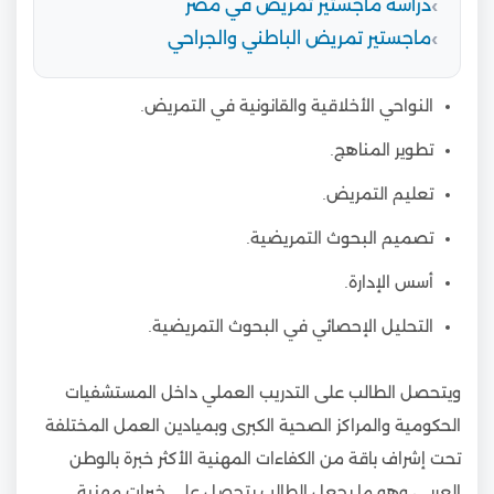
دراسة ماجستير تمريض في مصر
ماجستير تمريض الباطني والجراحي
النواحي الأخلاقية والقانونية في التمريض.
تطوير المناهج.
تعليم التمريض.
تصميم البحوث التمريضية.
أسس الإدارة.
التحليل الإحصائي في البحوث التمريضية.
ويتحصل الطالب على التدريب العملي داخل المستشفيات
الحكومية والمراكز الصحية الكبرى وبميادين العمل المختلفة
تحت إشراف باقة من الكفاءات المهنية الأكثر خبرة بالوطن
العربي، وهو ما يجعل الطالب يتحصل على خبرات مهنية