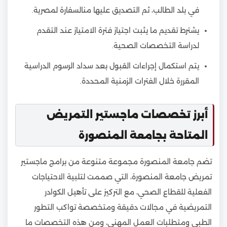
في بلد الطالب، ثم التصديق عليها منالسفارة لمصرية.
يشترط تقديم ما يثبت اجتياز فترة الامتياز عند التقدم
لدراسة التخصصات الصحية.
يتم استكمال إجراءات القبول بعد سداد الرسوم الدراسية
المقررة خلال الفترات الزمنية المحددة.
أبرز تخصصات ماجستير التمريض
المتاحة بجامعة المنصورة
تضم جامعة المنصورة مجموعة متنوعة من برامج ماجستير
تمريض جامعة المنصورة، التي صممت لتلبية الاحتياجات
الفعلية للقطاع الصحي، مع التركيز على تأهيل الكوادر
التمريضية في مجالات دقيقة ومتخصصة تواكب التطور
الطبي ومتطلبات العمل المهني، ومن هذه التخصصات ما