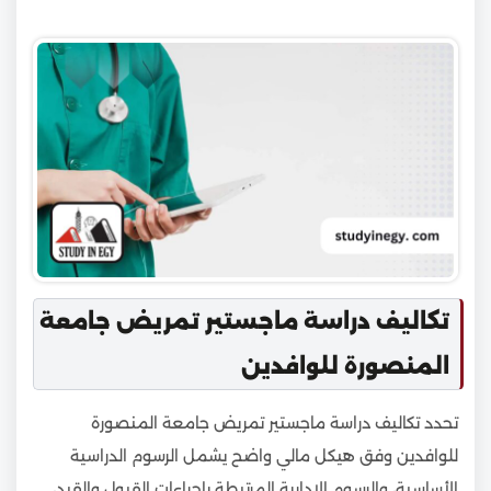
تكاليف دراسة ماجستير تمريض جامعة
المنصورة للوافدين
تحدد تكاليف دراسة ماجستير تمريض جامعة المنصورة
للوافدين وفق هيكل مالي واضح يشمل الرسوم الدراسية
الأساسية، والرسوم الإدارية المرتبطة بإجراءات القبول والقيد،