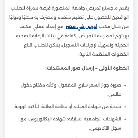
يقدم ماجستير تمريض جامعة المنصورة فرصة مميزة للطلاب
الوافدين للحصول على تعليم متقدم ومعترف به محليًا ودوليًا
من خلال مكتب
ادرس في مصر
، مع إعداد عملي مكثف
يهيئهم لممارسة التمريض بكفاءة في بيئات الرعاية الصحية
الحديثة وتسهيلًا لإجراءات التسجيل، يمكن للطلاب اتباع
الخطوات المنظمة التالية:
الخطوة الأولى – إرسال صور المستندات:
صورة جواز السفر ساري المفعول، وكأنه مفتاح دخول
عالمي.
نسخة من شهادة الميلاد أو بطاقة العائلة، لتأكيد الهوية.
الشهادات الجامعية السابقة: شهادة البكالوريوس، مع
سجل الأكاديمي.