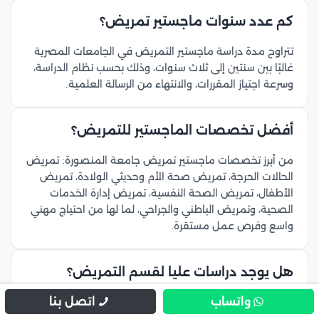
كم عدد سنوات ماجستير تمريض؟
تتراوح مدة دراسة ماجستير التمريض في الجامعات المصرية
غالبًا بين سنتين إلى ثلاث سنوات، وذلك بحسب نظام الدراسة،
وسرعة اجتياز المقررات، والانتهاء من الرسالة العلمية.
أفضل تخصصات الماجستير للتمريض؟
من أبرز تخصصات ماجستير تمريض جامعة المنصورة: تمريض
الحالات الحرجة، تمريض صحة الأم وحديثي الولادة، تمريض
الأطفال، تمريض الصحة النفسية، تمريض إدارة الخدمات
الصحية، وتمريض الباطني والجراحي، لما لها من احتياج مهني
واسع وفرص عمل مستقرة.
هل يوجد دراسات عليا لقسم التمريض؟
واتساب
اتصل بنا
نعم، تتوافر دراسات عليا بقسم التمريض في الجامعات
المصرية، وتشمل دبلومات مهنية، ودرجة الماجستير، ودرجة