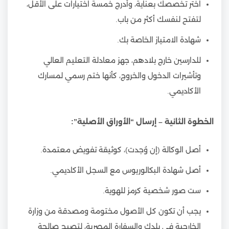
اختر تخصصك بعناية، وأدرج خمسة اختيارات على الأقل،
لتفتح لنفسك أكثر من باب.
شهادة الامتياز الخاصة بك.
للدارسين خارج بلادهم، جهز معادلة التعليم العالي
وتأشيرات الدخول والخروج، كأنها ختم رسمي لمسارك
الأكاديمي.
الخطوة الثانية – إرسال “الأوراق الأصلية”:
أصل الوكالة (إن وُجدت)، كوثيقة تفويض معتمدة.
أصل شهادة البكالوريوس مع السجل الأكاديمي.
ست صور شخصية كرمز للهوية.
يجب أن تكون كل الأصول مختومة ومصدقة من وزارة
الخارجية في بلدك والسفارة المصرية، لتصبح صالحة