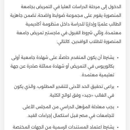
الدخول إلى مرحلة الدراسات العليا في التمريض بجامعة
المنصورة يقوم على مجموعة ضوابط واضحة، تضمن جاهزية
الطالب علميًا وإداريًا للدراسة داخل منظومة أكاديمية
معتمدة، وتأتي شروط القبول في ماجستير تمريض جامعة
المنصورة للطلاب الوافدين، كالتالي:
يشترط أن يكون المتقدم حاصلًا على شهادة جامعية أولى
بكالوريوس في التمريض أو شهادة مماثلة صادرة عن جهة
تعليمية معتمدة.
يراعى تحقيق الحد الأدنى للتقدير المطلوب، والذي يكون
في الغالب «جيد» وفق لوائح الكلية.
يجب معادلة المؤهل الدراسي من المجلس الأعلى
للجامعات في مصر قبل استكمال إجراءات القيد.
يشترط اعتماد المستندات الرسمية من الجهات المختصة