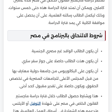
تستمر دراسة ماجستير القانون الخاص في مصر مدة عامين
كاملين، ويمكن أن تمتد فترة الدراسة هذه حتى خمس سنوات،
وذلك ليكمل الطالب رسالته العلمية، على أن يحصل على
موافقة الكلية كي يمد فترة الدراسة.
شروط الالتحاق بالبرنامج في مصر
أن يكون الطالب الوافد غير مصري الجنسية.
أن يكون هذت الطالب حاصلا على جواز سفر ساري.
أن يكون على البكالوريوس من جامعة دولية معترف بها
من قبل المجلس الأعلى للجامعات المصرية في تخصص
الحقوق، ويكون حاصلا على تقدير مقبول كحد أدنى.
هذا ويشترط حصول الطالب خلال فترة دراسة ماجستير
القانون الخاص في مصر على شهادة
التوفل
أو الأيلتس،
وتدعمه هذه الشهادة في أسواق العمل العالمية، هذا