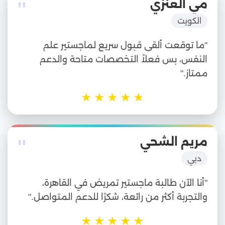
"
مي العنزي
الكويت
"ما توقعت ألقى قبول سريع لماجستير علم
النفس، بس فعلاً التخصصات متاحة والدعم
ممتاز."
★
★
★
★
★
"
مريم الشحي
دبي
"أنا الآن طالبة ماجستير تمريض في القاهرة،
والتجربة أكثر من رائعة، شكرًا للدعم المتواصل."
★
★
★
★
★