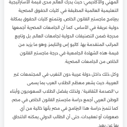
المهني والأكاديمي؛ حيث يدرك العالم مدى قيمة الأستراتيجية
التعليمية العالمية المطبقة في كليات الحقوق المصرية
ببرنامج ماجستير القانون الخاص، وتتمتع كليات الحقوق بمكانة
دولية عريقة في الأساس، كما أن الجامعات المصرية أجمعها
مدرجة ضمن التصنيفات الدولية لجامعات العالم، بل وتتربع
المراتب المتقدمة بها، كاليو إس والتايمز، وهو ما يزيد من
قيمة هذه الشهادة الجامعية في درجة ماجستير القانون
الخاص من الجامعات المصرية.
وكل ذلك داخل دولة عربية دون التغرب في المجتمعات غير
العربية، حيث يشعر معظم الطلاب العرب بما يسمى
ب”الصدمة الثقافية”، ولذلك يفضل الطلاب السعوديون وأبناء
الوطن العربي أجمع دراسة ماجستير القانون الخاص في مصر،
كما تتميز دراسة هذا البرنامج في مصر بأنها خالية من أي
صعوبات أو تعقيدات، حتى أن الطالب الدولي يمكنه الالتحاق
بها عن بعد.