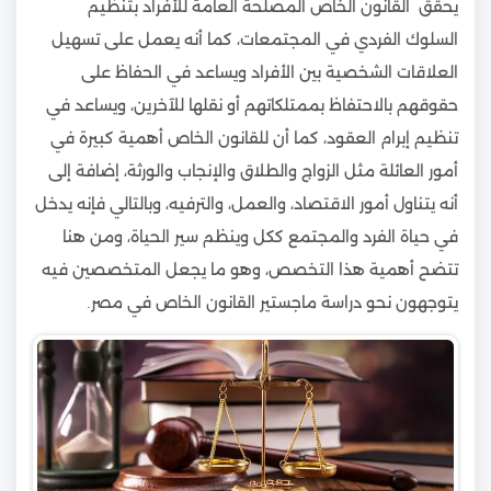
يحقق القانون الخاص المصلحة العامة للأفراد بتنظيم
السلوك الفردي في المجتمعات، كما أنه يعمل على تسهيل
العلاقات الشخصية بين الأفراد ويساعد في الحفاظ على
حقوقهم بالاحتفاظ بممتلكاتهم أو نقلها للآخرين، ويساعد في
تنظيم إبرام العقود، كما أن للقانون الخاص أهمية كبيرة في
أمور العائلة مثل الزواج والطلاق والإنجاب والورثة، إضافة إلى
أنه يتناول أمور الاقتصاد، والعمل، والترفيه، وبالتالي فإنه يدخل
في حياة الفرد والمجتمع ككل وينظم سير الحياة، ومن هنا
تتضح أهمية هذا التخصص، وهو ما يجعل المتخصصين فيه
يتوجهون نحو دراسة ماجستير القانون الخاص في مصر.