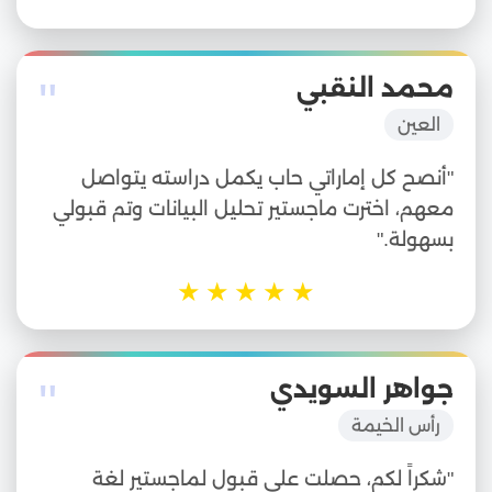
"
محمد النقبي
العين
"أنصح كل إماراتي حاب يكمل دراسته يتواصل
معهم، اخترت ماجستير تحليل البيانات وتم قبولي
بسهولة."
★
★
★
★
★
"
جواهر السويدي
رأس الخيمة
"شكراً لكم، حصلت على قبول لماجستير لغة