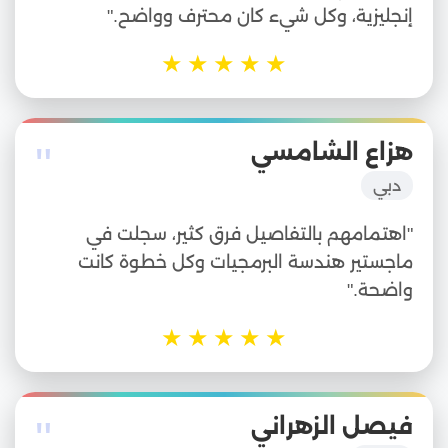
إنجليزية، وكل شيء كان محترف وواضح."
★
★
★
★
★
"
هزاع الشامسي
دبي
"اهتمامهم بالتفاصيل فرق كثير، سجلت في
ماجستير هندسة البرمجيات وكل خطوة كانت
واضحة."
★
★
★
★
★
"
فيصل الزهراني