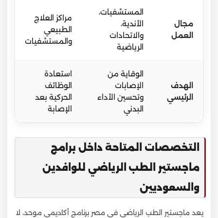
المستشفيات،
مراكز العلاج
مجال
الأندية،
الطبيعي
العمل
والاتحادات
والمستشفيات
الرياضية
الوقاية من
استعادة
الهدف
الإصابات
الوظائف
الرئيسي
وتحسين الأداء
الحركية بعد
البدني
الإصابة
التخصصات المتاحة داخل برامج
ماجستير الطب الرياضي للوافدين
والسعوديين
يعد ماجستير الطب الرياضي في مصر برنامج أكاديمي موحد، لا