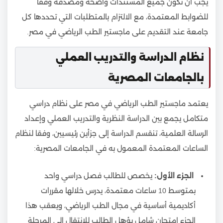
يجب أن تكون جميع المستندات واضحة ومصدقة وفقا
للضوابط المعتمدة، مع الالتزام بالمتطلبات التي تحددها كل
جامعة عند التقديم على ماجستير الطب الرياضي في مصر.
نظام الدراسة والتدريب العملي
بالجامعات المصرية
يعتمد ماجستير الطب الرياضي في مصر على نظام دراسي
متكامل يجمع بين الدراسة النظرية والتدريب العملي وإعداد
الرسالة العلمية، تنقسم الدراسة إلى جزأين رئيسيين، وفقا لنظام
الساعات المعتمدة المعمول به في الجامعات المصرية:
الجزء الأول:
يخصص للطالب فصل دراسي واحد
بمتوسط 10 ساعات معتمدة، يدرس خلالها مقررات
أكاديمية أساسية في مجال الطب الرياضي، ويعقب هذا
الجزء امتحان شامل يؤهل الطالب للانتقال إلى المرحلة