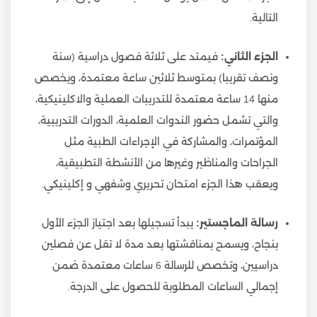
التالية.
الجزء الثاني:
فيمتد على ثلاثة فصول دراسية (سنة
ونصف تقريبا) بمتوسط ثلاثين ساعة معتمدة، ويخصص
منها 14 ساعة معتمدة للتدريبات العملية والاكلينيكية،
والتي تشمل حضور الندوات العلمية، الدورات التدريبية،
المؤتمرات، والمشاركة في الإجراءات الطبية مثل
الجراحات والمناظير وغيرها من الأنشطة التطبيقية،
ويعقب هذا الجزء امتحان تحريري وشفهي و إكلينيكي.
رسالة الماجستير:
يبدأ تسجيلها بعد اجتياز الجزء الأول
بنجاح، ويسمح بمناقشتها بعد مدة لا تقل عن فصلين
دراسيين، وتخصص للرسالة 6 ساعات معتمدة ضمن
إجمالي الساعات المطلوبة للحصول على الدرجة.