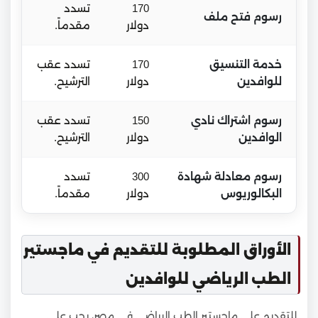
170
تسدد
رسوم فتح ملف
دولار
مقدماً.
خدمة التنسيق
170
تسدد عقب
للوافدين
دولار
الترشيح.
رسوم اشتراك نادي
150
تسدد عقب
الوافدين
دولار
الترشيح.
رسوم معادلة شهادة
300
تسدد
البكالوريوس
دولار
مقدماً.
الأوراق المطلوبة للتقديم في ماجستير
الطب الرياضي للوافدين
للتقديم على ماجستير الطب الرياضي في مصر، يجب على