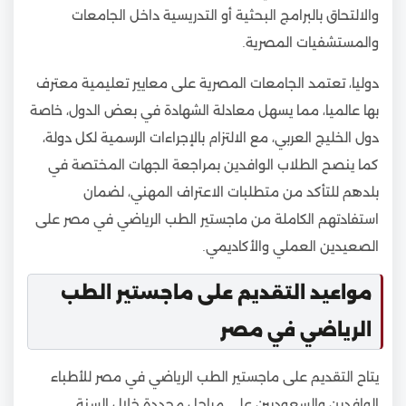
والالتحاق بالبرامج البحثية أو التدريسية داخل الجامعات
والمستشفيات المصرية.
دوليا، تعتمد الجامعات المصرية على معايير تعليمية معترف
بها عالميا، مما يسهل معادلة الشهادة في بعض الدول، خاصة
دول الخليج العربي، مع الالتزام بالإجراءات الرسمية لكل دولة،
كما ينصح الطلاب الوافدين بمراجعة الجهات المختصة في
بلدهم للتأكد من متطلبات الاعتراف المهني، لضمان
استفادتهم الكاملة من ماجستير الطب الرياضي في مصر على
الصعيدين العملي والأكاديمي.
مواعيد التقديم على ماجستير الطب
الرياضي في مصر
يتاح التقديم على ماجستير الطب الرياضي في مصر للأطباء
الوافدين والسعوديين على مراحل محددة خلال السنة