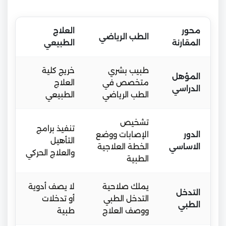
محور
العلاج
الطب الرياضي
المقارنة
الطبيعي
طبيب بشري
خريج كلية
المؤهل
متخصص في
العلاج
الدراسي
الطب الرياضي
الطبيعي
تشخيص
تنفيذ برامج
الدور
الإصابات ووضع
التأهيل
الاساسي
الخطة العلاجية
والعلاج الحركي
الطبية
يملك صلاحية
لا يصف أدوية
التدخل
التدخل الطبي
أو تدخلات
الطبي
ووصف العلاج
طبية