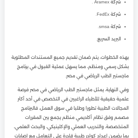
شركة Aramex .
شركة FedEx.
شركة smsa.
البريد السريع.
بهذه الخطوات، يتم ضمان تقديم جميع المستندات المطلوبة
بشكل رسمي ومنظم، مما يسهل عملية القبول في برنامج
ماجستير الطب الرياضي في مصر.
وفي النهاية، يمثل ماجستير الطب الرياضي في مصر فرصة
علمية حقيقية للأطباء الراغبين في التخصص في أحد أكثر
المجالات الطبية تطورا وطلبا في سوق العمل، فالبرنامج
مصمم وفق نظام أكاديمي منظم يجمع بين المقررات
المتخصصة، والتدريب العملي والإكلينيكي، والبحث العلمي،
بما يضمن إعداد كوادر طبية قادرة على التعامل مع إصابات