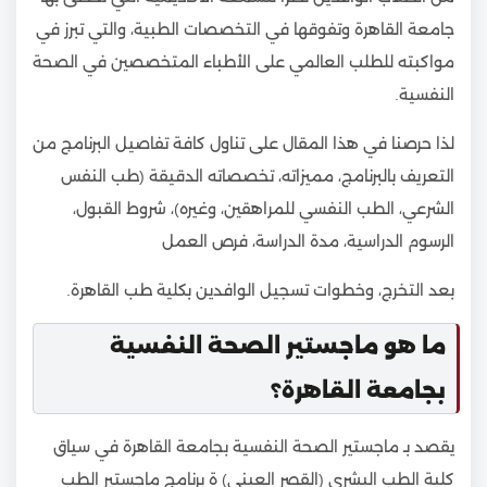
جامعة القاهرة وتفوقها في التخصصات الطبية، والتي تبرز في
مواكبته للطلب العالمي على الأطباء المتخصصين في الصحة
النفسية.
لذا حرصنا في هذا المقال على تناول كافة تفاصيل البرنامج من
التعريف بالبرنامج، مميزاته، تخصصاته الدقيقة (طب النفس
الشرعي، الطب النفسي للمراهقين، وغيره)، شروط القبول،
الرسوم الدراسية، مدة الدراسة، فرص العمل
بعد التخرج، وخطوات تسجيل الوافدين بكلية طب القاهرة.
ما هو ماجستير الصحة النفسية
بجامعة القاهرة؟
يقصد بـ ماجستير الصحة النفسية بجامعة القاهرة في سياق
كلية الطب البشري (القصر العيني) ة برنامج ماجستير الطب