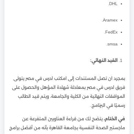
DHL.
Aramex.
FedEx.
smsa.
القيد النهائي:
بمجرد ان تصل المستندات إلى امكتب ادرس في مصر يتولى
فريق ادرس في مصر بمعادلة شهادة المؤهل والحصول على
الموافقات النهائية من الكلية والجامعة، ويتم قيد الطالب
رسميًا في البرنامج.
في الختام،
يتضح لك من قراءة العناويين المتفرعة عن
ماجستير الصحة النفسية بجامعة القاهرة بأنه من أفضل برامج