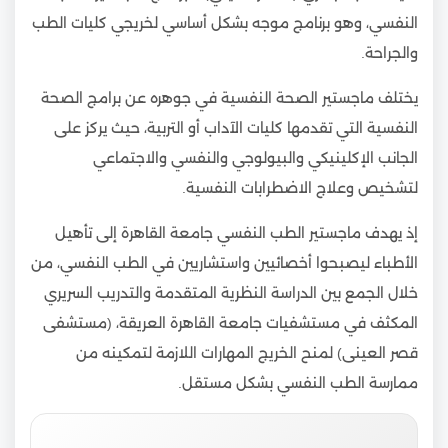
النفسي، وهو برنامج موجه بشكل أساسي لخريجي كليات الطب
والجراحة.
يختلف ماجستير الصحة النفسية في جوهره عن برامج الصحة
النفسية التي تقدمها كليات الآداب أو التربية، حيث يركز على
الجانب الإكلينيكي والبيولوجي والنفسي والاجتماعي
لتشخيص وعلاج الاضطرابات النفسية.
إذ يهدف ماجستير الطب النفسي جامعة القاهرة إلى تأهيل
الأطباء ليصبحوا أخصائيين واستشاريين في الطب النفسي، من
خلال الجمع بين الدراسة النظرية المتقدمة والتدريب السريري
المكثف في مستشفيات جامعة القاهرة العريقة، (مستشفى
قصر العينى) لمنح الخريج المهارات اللازمة لتمكينه من
ممارسة الطب النفسي بشكل مستقل.