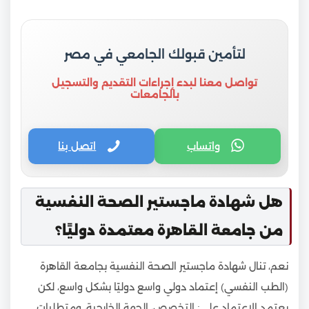
لتأمين قبولك الجامعي في مصر
تواصل معنا لبدء إجراءات التقديم والتسجيل
بالجامعات
واتساب
اتصل بنا
هل شهادة ماجستير الصحة النفسية
من جامعة القاهرة معتمدة دوليًا؟
نعم، تنال شهادة ماجستير الصحة النفسية بجامعة القاهرة
(الطب النفسي) إعتماد دولي واسع دوليًا بشكل واسع، لكن
يعتمد الإعتماد على: التخصص، الجهة الخارجية، ومتطلبات