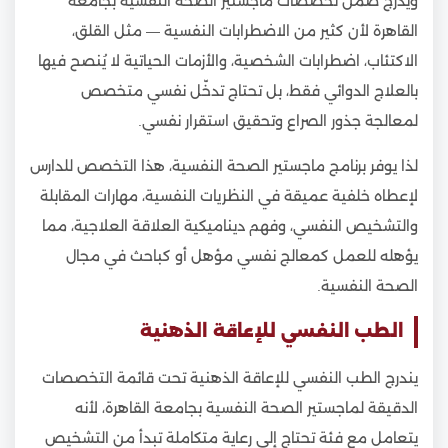
ويدرج ضمن تخصصات ماجستير الصحة النفسية بجامعة
القاهرة لأن كثير من الاضطرابات النفسية — مثل القلق،
الاكتئاب، اضطرابات الشخصية، والأزمات الحياتية لا يُنصح فيها
بالعلاج الدوائي فقط، بل تحتاج تدخّل نفسي متخصص
لمعالجة جذور الصراع وتحقيق استقرار نفسي.
لذا يوفر برنامج ماجستير الصحة النفسية، هذا التخصص للدارس
لإعطاه خلفية عميقة في النظريات النفسية، مهارات المقابلة
والتشخيص النفسي، وفهم ديناميكية العلاقة العلاجية، مما
يؤهله للعمل كمعالج نفسي مؤهل أو كباحث في مجال
الصحة النفسية.
الطب النفسي للإعاقة الذهنية
يندرج الطب النفسي للإعاقة الذهنية تحت قائمة التخصصات
الدقيقة لماجستير الصحة النفسية بجامعة القاهرة، لأنه
يتعامل مع فئة تحتاج إلى رعاية متكاملة تبدأ من التشخيص