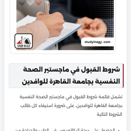
شروط القبول في ماجستير الصحة
النفسية بجامعة القاهرة للوافدين
تشمل قائمة شروط القبول في ماجستير الصحة النفسية
بجامعة القاهرة للوافدين، على ضرورة استيفاء كل طالب
الشروط التالية
الحصول على درجة البكالوريوس في الطب والجراحة من