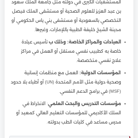
المستشفيات الكبرى في دولته مثل جامعة الملك سعود
بن عبد العزيز للعلوم الصحية أو مستشفى الملك فيصل
التخصصي بالسعودية أو مستشفى بني ياس الحكومي أو
مدينة الشيخ خليفة الطبية باللإمارات، وغيرها.
العيادات والمراكز الخاصة: وذلك ب
تأسيس عيادة
خاصة به كطبيب نفسي مستقل أو العمل في مراكز
علاج نفسي متخصصة.
ا
لمؤسسات الدولية:
العمل مع منظمات إنسانية
وصحية دولية مثل الأمم المتحدة (UN) أو أطباء بلا حدود
(MSF) في برامج الدعم النفسي.
مؤسسات التدريس والبحث العلمي
: الانخراط في
السلك الأكاديمي للمؤسسات التعليم العالي كمعيد أو
مدرس مساعد في كليات الطب بدولته.