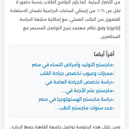
من الأضرار البيئية، كما يلزم البرنامج الطلاب بنسبة حضور لا
تقل عن 75٪ من إجمالي الساعات الدراسية لضمان الاستفادة
القصوى من الجانب العملي، مع إمكانية متابعة الدراسة
إلكترونيًا وفق نظام معتمد يتيح التواصل المستمر مع
المحاضرين.
أقرأ أيضا
ماجستير التوليد وأمراض النساء في مصر
مميزات وعيوب تخصص جراحة القلب
دراسة تخصص الجراحة العامة في
ماجستير علم الأجنة في…
دراسة ماجستير الهستولوجيا في مصر
عدد سنوات ماجستير الطب…
ومن خلال هذه الدبلومة تواصل جامعة القاهرة دورها الريادي