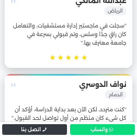
"
عبدالله المالكي
الرياض
"سجلت في ماجستير إدارة مستشفيات، والتعامل
كان راقٍ جدًا وسلس، وتم قبولي بسرعة في
جامعة معترف بها."
★
★
★
★
★
"
نواف الدوسري
الدمام
"كنت متردد، لكن الآن بعد بداية الدراسة، أؤكد أن
كل شيء كان منظم من أول تواصل لحد القبول."
واتساب
اتصل بنا
★
★
★
★
★