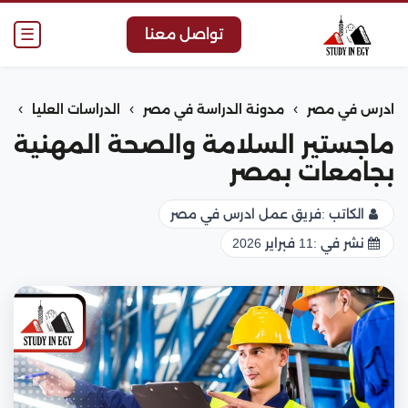
☰
تواصل معنا
›
›
›
ادرس في مصر
مدونة الدراسة في مصر
الدراسات العليا
ماجستير السلامة والصحة المهنية
بجامعات بمصر
الكاتب :
فريق عمل ادرس في مصر
نشر في :
11 فبراير 2026