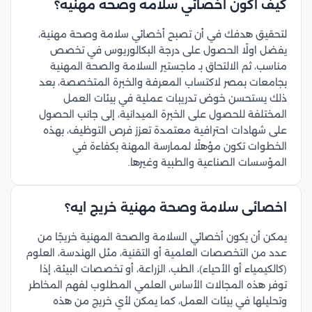
كيف اكون اخصائي سلامه وصحه مهنيه؟
لتحقيق هدفك في أن تصبح أخصائي سلامة وصحة مهنية،
يفضل اولًا الحصول على درجة البكالوريوس في تخصص
مناسب، ثم الالتحاق بـ ماجستير السلامة والصحة المهنية
بجامعات بمصر لاكتساب المعرفة والخبرة المتخصصة، بعد
ذلك يستحسن خوض تدريبات عملية في بيئات العمل
المختلفة للحصول على الخبرة الميدانية، إلى جانب الحصول
على شهادات احترافية معتمدة تعزز فرص التوظيف، بهذه
الخطوات تكون مؤهلًا لممارسة المهنة بكفاءة في
المؤسسات الصناعية والطبية وغيرها.
اخصائى سلامة وصحة مهنية خريج ايه؟
يمكن أن يكون أخصائي السلامة والصحة المهنية خريجًا من
عدد من التخصصات العلمية أو التقنية، مثل الهندسة، العلوم
(كالكيمياء أو الأحياء)، الطب، الزراعة، أو تخصصات البيئة، إذا
توفر هذه المجالات الأساس العلمي المطلوب لفهم المخاطر
وتحليلها في بيئات العمل، كما يمكن لأي خريج من هذه