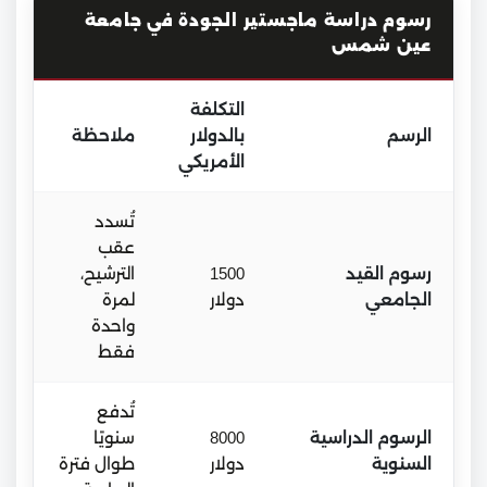
رسوم دراسة ماجستير الجودة في جامعة
عين شمس
التكلفة
الرسم
بالدولار
ملاحظة
الأمريكي
تُسدد
عقب
رسوم القيد
1500
الترشيح،
الجامعي
دولار
لمرة
واحدة
فقط
تُدفع
الرسوم الدراسية
8000
سنويًا
السنوية
دولار
طوال فترة