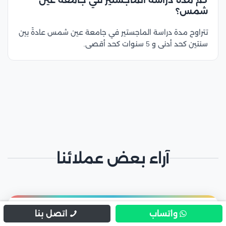
شمس؟
تتراوح مدة دراسة الماجستير في جامعة عين شمس عادةً بين
سنتين كحد أدنى و 5 سنوات كحد أقصى.
آراء بعض عملائنا
"
فاطمة الزهراني
واتساب
اتصل بنا