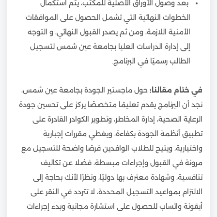
بعد وصول الأوراق الأصلية للمكتب، يتم استكمال
الخطوات النهائية التي تشمل الحصول على الموافقات
الأمنية اللازمة، ومن ثم يصدر القبول النهائي، و التوجه
إلى إدارة الدراسات العليا بجامعة عين شمس لتسجيل
الطالب رسميًا في البرنامج.
في ختام مقالنا؛
حول ماجستير الجودة بجامعة عين شمس،
نجد أن البرنامج يقدم تعليمًا متخصصًا يركز على تحسين جودة
الرعاية الصحية، إدارة المخاطر، وتطوير الكوادر القادرة على
تطبيق أنظمة الجودة بكفاءة، ويغطي مقررات إجبارية
واختيارية، ويتيح للطلاب الوافدين فرصًا واضحة للتسجيل مع
مرونة في القبول وإجراءات مبسطة، فضلا عن تكاليف
تنافسية، وشهادة معترف بها دوليًا، ونظرًا لأنك بحاجة إلى
الالتزام بمواعيد التسجيل المحددة، لا تتردد في النقر على
أيقونة واتساب للحصول على استشارة مجانية وبدء إجراءات