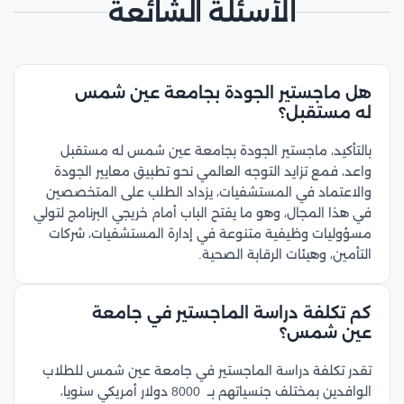
الأسئلة الشائعة
هل ماجستير الجودة بجامعة عين شمس
له مستقبل؟
بالتأكيد، ماجستير الجودة بجامعة عين شمس له مستقبل
واعد، فمع تزايد التوجه العالمي نحو تطبيق معايير الجودة
والاعتماد في المستشفيات، يزداد الطلب على المتخصصين
في هذا المجال، وهو ما يفتح الباب أمام خريجي البرنامج لتولي
مسؤوليات وظيفية متنوعة في إدارة المستشفيات، شركات
التأمين، وهيئات الرقابة الصحية.
كم تكلفة دراسة الماجستير في جامعة
عين شمس؟
تقدر تكلفة دراسة الماجستير في جامعة عين شمس للطلاب
الوافدين بمختلف جنسياتهم بــ 8000 دولار أمريكي سنويا،