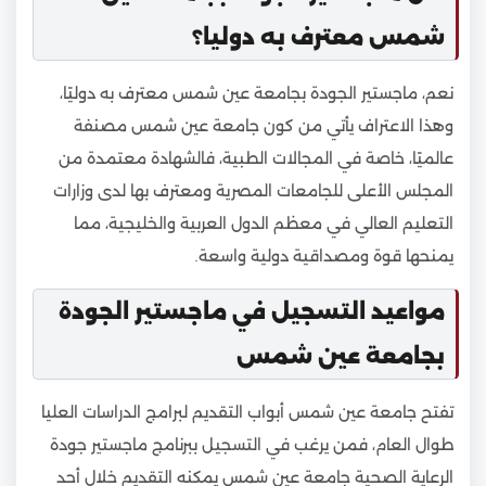
شمس معترف به دوليا؟
نعم، ماجستير الجودة بجامعة عين شمس معترف به دوليًا،
وهذا الاعتراف يأتي من كون جامعة عين شمس مصنفة
عالميًا، خاصة في المجالات الطبية، فالشهادة معتمدة من
المجلس الأعلى للجامعات المصرية ومعترف بها لدى وزارات
التعليم العالي في معظم الدول العربية والخليجية، مما
يمنحها قوة ومصداقية دولية واسعة.
مواعيد التسجيل في ماجستير الجودة
بجامعة عين شمس
تفتح جامعة عين شمس أبواب التقديم لبرامج الدراسات العليا
طوال العام، فمن يرغب في التسجيل ببرنامج ماجستير جودة
الرعاية الصحية جامعة عين شمس يمكنه التقديم خلال أحد