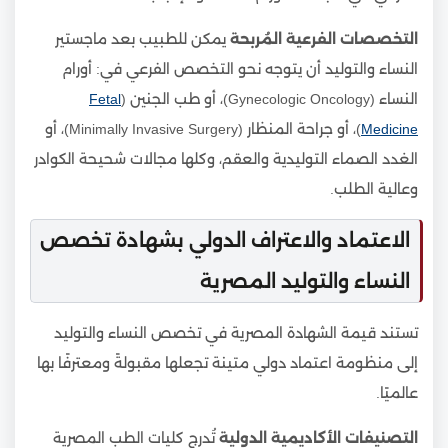
التخصصات الفرعية المُربحة
يمكن للطبيب بعد ماجستير
النساء والتوليد أن يتوجه نحو التخصص الفرعي في: أورام
النساء (Gynecologic Oncology)، أو طب الجنين (
Fetal
Medicine
)، أو جراحة المنظار (Minimally Invasive Surgery)، أو
الغدد الصماء التوليدية والعقم، وكلها مجالات شحيحة الكوادر
وعالية الطلب.
الاعتماد والاعتراف الدولي بشهادة تخصص
النساء والتوليد المصرية
تستند قيمة الشهادة المصرية في تخصص النساء والتوليد
إلى منظومة اعتماد دولي متينة تجعلها مقبولةً ومعترفًا بها
عالميًا.
التصنيفات الأكاديمية الدولية
تُدرج كليات الطب المصرية