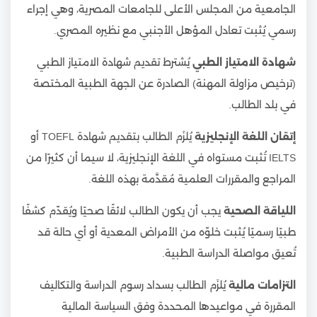
الجامعية من المجلس الأعلى للجامعات المصرية، وهي إجراء
رسمي يُثبت تعادل المؤهل الأجنبي مع نظيره المصري.
شهادة الامتياز الطبي
يُشترط تقديم شهادة الامتياز الطبي
(ترخيص مزاولة المهنة) الصادرة عن الجهة الطبية المختصة
في بلد الطالب.
إتقان اللغة الإنجليزية
يُلزَم الطالب بتقديم شهادة TOEFL أو
IELTS تُثبت مستواه في اللغة الإنجليزية، لا سيما أن كثيرًا من
المراجع والمقررات العلمية مُقدَّمة بهذه اللغة.
اللياقة الصحية
يجب أن يكون الطالب لائقًا صحيًا ويُقدّم كشفًا
طبيًا رسميًا يُثبت خلوّه من الأمراض المعدية أو أي حالة قد
تُعيق مواصلة الدراسة الطبية.
التزامات مالية
يُلزَم الطالب بسداد رسوم الدراسة والتكاليف
المقررة في مواعيدها المحددة وفق السياسة المالية