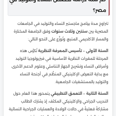
مصر؟
تتراوح مدة برنامج ماجستير النساء والتوليد في الجامعات
المصرية بين
سنتين وثلاث سنوات
وفق الجامعة المختارة
والمسار الأكاديمي المتبع، وتُوزَّع على النحو التالي:
السنة الأولى – تأسيس المعرفة النظرية
تُكرَّس هذه
المرحلة للمقررات النظرية الأساسية في فيزيولوجيا التوليد
وأمراض النساء وتشريح الجهاز التناسلي وعلوم الدعم الأخرى،
مع بداية التعرض الإكلينيكي المنظّم في أجنحة النساء
والتوليد بالمستشفيات الجامعية.
السنة الثانية – التعمق التطبيقي
يتمحور هذا العام حول
التدريب الجراحي والإكلينيكي المكثف، إذ يشارك الطالب
مشاركةً فعليةً في حالات الولادة والعمليات الجراحية النسائية