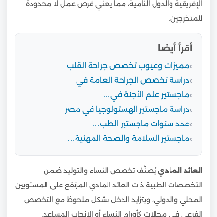
الإفريقية والدول النامية، مما يعني فرص عمل لا محدودة
للمتخرجين.
أقرأ أيضا
مميزات وعيوب تخصص جراحة القلب
دراسة تخصص الجراحة العامة في
ماجستير علم الأجنة في…
دراسة ماجستير الهستولوجيا في مصر
عدد سنوات ماجستير الطب…
ماجستير السلامة والصحة المهنية…
العائد المادي
يُصنَّف تخصص النساء والتوليد ضمن
التخصصات الطبية ذات العائد المادي المرتفع على المستويين
المحلي والدولي، ويتزايد الدخل بشكل ملحوظ مع التخصص
الفرعي في مجالات كأورام النساء أو الإنجاب المساعد.