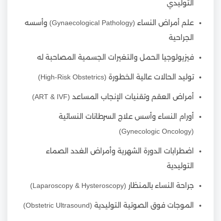
التوليدي
علم أمراض النساء (Gynaecological Pathology) وأسسه
الجراحية
فيزيولوجيا الحمل والتغيرات الجسمية المصاحبة له
توليد الحالات عالية الخطورة (High-Risk Obstetrics)
أمراض العقم وتقنيات الإنجاب المساعد (ART & IVF)
أورام النساء وأسس علاج السرطانات النسائية
(Gynecologic Oncology)
اضطرابات الدورة الشهرية وأمراض الغدد الصماء
التوليدية
جراحة النساء بالمنظار (Laparoscopy & Hysteroscopy)
الموجات فوق الصوتية التوليدية (Obstetric Ultrasound)