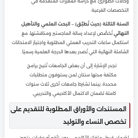
وحالات الطوارئ، مع دراسة المقررات المتقدمة في
التخصصات الفرعية.
السنة الثالثة (حيث تُطبَّق) – البحث العلمي والتأهيل
النهائي
تُخصَّص لإعداد رسالة الماجستير ومناقشتها، مع
استكمال ساعات التدريب العملي المطلوبة واجتياز الامتحانات
الشاملة النهائية التي تُصدر بعدها الدرجة العلمية رسميًا.
تجدر الإشارة إلى أن بعض الجامعات تُتيح برامج
مكثفة مدتها سنتان لمن يستوفون متطلبات
محددة، بينما تشترط جامعات أخرى ثلاث سنوات
كاملة لضمان الاكتمال الأكاديمي والتدريبي.
المستندات والأوراق المطلوبة للتقديم على
تخصص النساء والتوليد
لضمان قبول ملفك الأكاديمي دون تأخير أو عقبات، يتعين