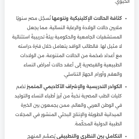
الحيوي.
كثافة الحالات الإكلينيكية وتنوعها
تُسجّل مصر سنويًا
ملايين حالات الولادة والرعاية النسائية، مما يجعل
المستشفيات الجامعية والحكومية بيئةً تدريبيةً استثنائية
لا مثيل لها. فالطالب الوافد يتعامل خلال فترة دراسته
مع أعداد ضخمة من الحالات المتنوعة، من الولادات
الطبيعية والقيصرية إلى أعقد حالات أمراض النساء
والعقم وأورام الجهاز التناسلي.
الكوادر التدريسية والإشراف الأكاديمي المتميز
تضم
كليات الطب المصرية نخبةً من أبرز أطباء النساء والتوليد
في الوطن العربي والعالم، ممن يجمعون بين الخبرة
الميدانية الطويلة والإنتاج البحثي المنشور في المجلات
الطبية الدولية المحكّمة.
التكامل بين النظري والتطبيقي
يُصمَّم المنهج