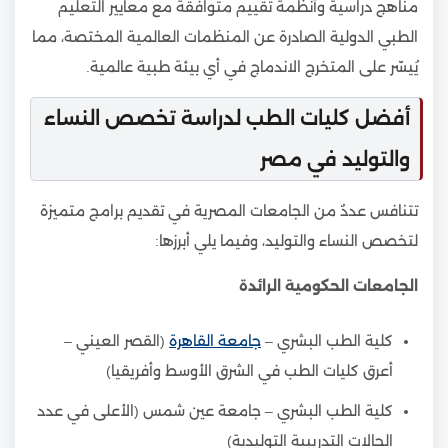
مناهج دراسية وأنظمة تقييم متوافقة مع معايير التعليم
الطبي الدولية الصادرة عن المنظمات العالمية المختصة، مما
يُيسّر على المتخرج الاندماج في أي بيئة طبية عالمية.
أفضل كليات الطب لدراسة تخصص النساء
والتوليد في مصر
تتنافس عددٌ من الجامعات المصرية في تقديم برامج متميزة
لتخصص النساء والتوليد، وفيما يلي أبرزها:
الجامعات الحكومية الرائدة
كلية الطب البشري –
جامعة القاهرة
(القصر العيني –
أعرق كليات الطب في الشرق الأوسط وأفريقيا)
كلية الطب البشري – جامعة عين شمس (الأعلى في عدد
الحالات التدريبية التوليدية)