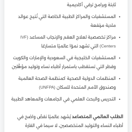
ثابتة وبرامج ترقي أكاديمية
المستشفيات والمراكز الطبية الخاصة التي تُتيح عوائد
مادية مرتفعة
مراكز تخصصية لعلاج العقم والإنجاب المساعد (IVF
Centers) التي تشهد نموًا عالميًا متسارعًا
المستشفيات الخليجية في السعودية والإمارات والكويت
وقطر التي تستقطب باستمرار أطباء نساء وتوليد مؤهَّلين
المنظمات الدولية الصحية كمنظمة الصحة العالمية
وصندوق الأمم المتحدة للسكان (UNFPA)
التدريس والبحث العلمي في الجامعات والمعاهد الطبية
الطلب العالمي المتصاعد
يُشهد عالميًا نقصٌ واضح في
أطباء النساء والتوليد المتخصصين، لا سيما في القارة