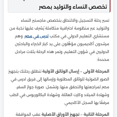
تخصص النساء والتوليد بمصر
تسير رحلة التسجيل والالتحاق بتخصص ماجستير النساء
والتوليد عبر منظومة احترافية متكاملة يُشرف عليها نخبة من
مستشاري التعليم الدولي في مكتب
ادرس في مصر
، وهم
مرشدون أكاديميون مؤهَّلون على يد كبار الخبراء والباحثين
الدوليين في شؤون التعليم، وتمر هذه الرحلة بثلاث مراحل
محددة:
المرحلة الأولى – إرسال الوثائق الأولية
تنطلق رحلتك بتجهيز
الصور الضوئية للوثائق المطلوبة وإرسالها إلى فريق ادرس في
مصر لمراجعتها والتحقق منها، وتشمل: صورة جواز السفر،
وشهادة الميلاد وكارت العائلة، وشهادة البكالوريوس في الطب
مرفقًا بها السجل الأكاديمي.
المرحلة الثانية – تجهيز الأوراق الأصلية
عقب الموافقة