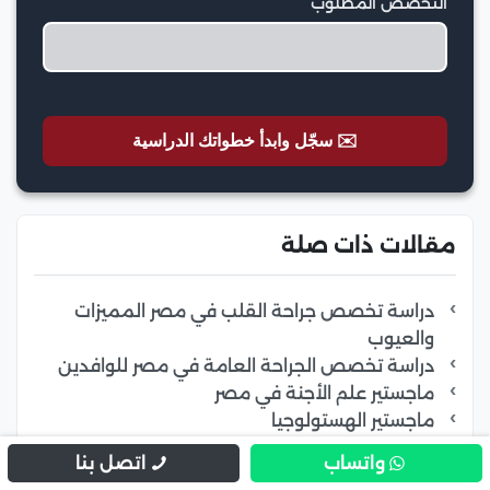
التخصص المطلوب
✉️ سجّل وابدأ خطواتك الدراسية
مقالات ذات صلة
دراسة تخصص جراحة القلب في مصر المميزات
والعيوب
دراسة تخصص الجراحة العامة في مصر للوافدين
ماجستير علم الأجنة في مصر
ماجستير الهستولوجيا
عدد سنوات ماجستير الطب في مصر
واتساب
اتصل بنا
ماجستير السلامة والصحة المهنية بجامعات بمصر