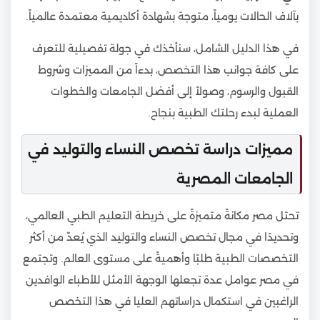
بآلاف الحالات يومياً، متوجة بشهادة أكاديمية معتمدة عالمياً.
في هذا الدليل الشامل، سنأخذك في جولة تفصيلية للتعرف
على كافة جوانب هذا التخصص، بدءاً من المميزات وشروط
القبول والرسوم، وصولاً إلى أفضل الجامعات والخطوات
العملية لبدء رحلتك الطبية بنجاح.
مميزات دراسة تخصص النساء والتوليد في
الجامعات المصرية
تحتل مصر مكانةً متميزةً على خريطة التعليم الطبي العالمي،
وتحديدًا في مجال تخصص النساء والتوليد الذي يُعدّ من أكثر
التخصصات الطبية طلبًا وأهميةً على مستوى العالم. وتجتمع
في مصر عوامل عدة تجعلها الوجهة الأمثل للأطباء الوافدين
الراغبين في استكمال دراساتهم العليا في هذا التخصص