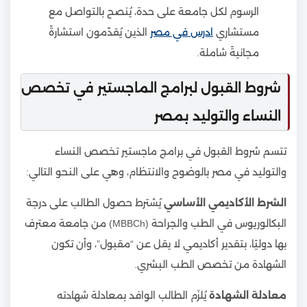
الرسوم لكل جامعة على حدة، يُنصح بالتواصل مع
مستشاري
ادرس في مصر
الذين يُقدّمون استشارةً
مجانيةً شاملة.
شروط القبول لبرامج الماجستير في تخصص
النساء والتوليد بمصر
تتسم شروط القبول في برامج ماجستير تخصص النساء
والتوليد في مصر بالوضوح والانتظام، وهي على النحو التالي:
الشرط الأكاديمي الأساسي
يُشترط حصول الطالب على درجة
البكالوريوس في الطب والجراحة (MBBCh) من جامعة معترف
بها دوليًا، بتقدير أكاديمي لا يقل عن “مقبول”، وأن تكون
الشهادة من تخصص الطب البشري.
معادلة الشهادة
يُلزَم الطالب الوافد بمعادلة شهادته