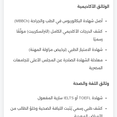
الوثائق الأكاديمية
أصل شهادة البكالوريوس في الطب والجراحة (MBBCh)
كشف الدرجات الأكاديمي الكامل (الترانسكريبت) موثّقًا
رسميًا
شهادة الامتياز الطبي (ترخيص مزاولة المهنة)
معادلة الشهادة الصادرة عن المجلس الأعلى للجامعات
المصرية
وثائق اللغة والصحة
شهادة TOEFL أو IELTS سارية المفعول
كشف طبي رسمي يُثبت اللياقة الصحية وخلوّ الطالب من
الأمراض المعدية