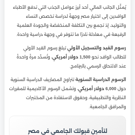
يُمثّل الجانب المالي أحد أبرز عوامل الجذب التي تدفع الأطباء
الوافدين إلى اختيار مصر وجهةً لدراسة تخصص النساء
والتوليد، إذ تجمع بين التكلفة المنخفضة والجودة العلمية
الرفيعة في معادلة نادرًا ما تتوفر في وجهة دراسية واحدة.
رسوم القيد والتسجيل الأولي
تبلغ رسوم القيد الأولي
للطالب الوافد نحو
1,500 دولار أمريكي
، وتُسدَّد مرةً واحدةً
عند الالتحاق الرسمي بالبرنامج.
الرسوم الدراسية السنوية
تتراوح المصاريف الدراسية السنوية
حول
6,000 دولار أمريكي
، وتشمل الرسوم الأكاديمية للمقررات
النظرية والتطبيقية، وحقوق الاستفادة من المختبرات
والمرافق الجامعية.
لتأمين قبولك الجامعي في مصر