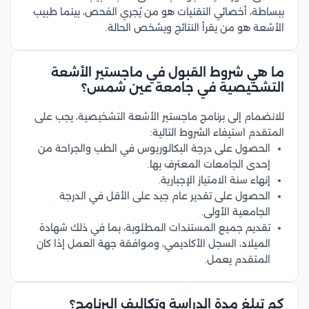
ببساطة، أخصائي التقنيات هو من يُجري الفحص، بينما طبيب
الأشعة هو من يقرأ النتائج ويشخص الحالة.
ما هي شروط القبول في ماجستير الأشعة
التشخيصية في جامعة عين شمس؟
للانضمام إلى برنامج ماجستير الأشعة التشخيصية، يجب على
المتقدم استيفاء الشروط التالية:
الحصول على درجة البكالوريوس في الطب والجراحة من
إحدى الجامعات المعترف بها.
إنهاء سنة الامتياز الإجبارية.
الحصول على تقدير عام جيد على الأقل في الدرجة
الجامعية الأولى.
تقديم جميع المستندات المطلوبة، بما في ذلك شهادة
الميلاد، السجل الأكاديمي، وموافقة جهة العمل إذا كان
المتقدم يعمل.
كم تبلغ مدة الدراسة وتكاليف البرنامج؟