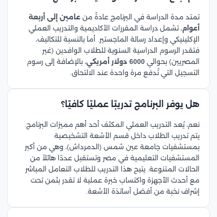
تمتد مدة الدراسة في البرنامج عادةً من
عامين إلى أربعة
أعوام
، تشمل دراسة المقررات الأكاديمية والتدريب العملي
الإكلينيكي وإعداد رسالة الماجستير. أما بالنسبة للتكاليف،
فتقدر الرسوم الدراسية السنوية للطلاب الوافدين (غير
المصريين) بحوالي
6000 دولار أمريكي
، بالإضافة إلى رسوم
التسجيل التي تُدفع مرة واحدة عند الالتحاق.
هل يوفر البرنامج تدريبًا عمليًا كافيًا؟
نعم، يُعد التدريب العملي المكثف أحد أهم مميزات البرنامج.
يتم تدريب الطلاب داخل قسم الأشعة التشخيصية
بمستشفيات جامعة عين شمس (الدمرداش)، وهي من أكبر
المستشفيات التعليمية في مصر وتستقبل عددًا هائلاً من
الحالات المتنوعة. يتيح هذا التدريب للطلاب التعامل المباشر
مع أحدث الأجهزة واكتساب خبرة عملية لا تقدر بثمن تحت
إشراف نخبة من أفضل أساتذة الأشعة.