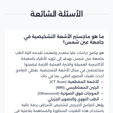
الأسئلة الشائعة
ما هو ماجستير الأشعة التشخيصية في
جامعة عين شمس؟
هو برنامج دراسات عليا متقدم ومُعتمد تقدمه كلية الطب
بجامعة عين شمس، يهدف إلى تزويد الأطباء بالمعرفة
الأكاديمية العميقة والخبرة العملية اللازمة ليصبحوا
متخصصين في مجال الأشعة التشخيصية. يغطي البرنامج
أحدث تقنيات التصوير الطبي، بما في ذلك:
الأشعة المقطعية (CT Scan)
الرنين المغناطيسي (MRI)
الموجات فوق الصوتية (Ultrasound)
الطب النووي والتصوير الجزيئي
يؤهل البرنامج الخريجين لتشخيص الأمراض بدقة عالية
باستخدام هذه التقنيات المتطورة والمساهمة بفاعلية في