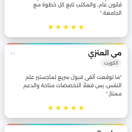
قانون عام، والمكتب تابع كل خطوة مع
الجامعة."
★
★
★
★
★
"
مي العنزي
الكويت
"ما توقعت ألقى قبول سريع لماجستير علم
النفس، بس فعلاً التخصصات متاحة والدعم
ممتاز."
★
★
★
★
★