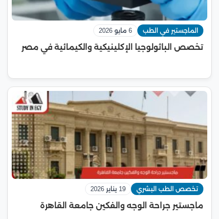
الماجستير في الطب
6 مايو 2026
تخصص الباثولوجيا الإكلينيكية والكيمائية في مصر
تخصص الطب البشري
19 يناير 2026
ماجستير جراحة الوجه والفكين جامعة القاهرة