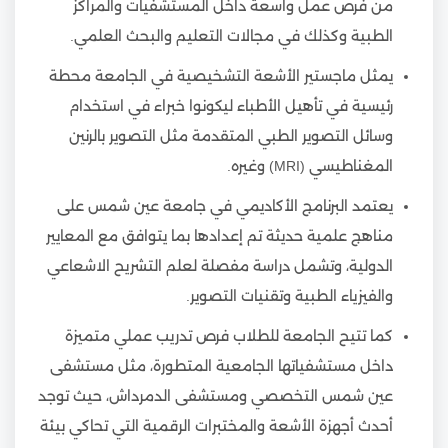
من فرص عمل واسعة داخل المستشفيات والمراكز
الطبية وكذلك في مجالات التعليم والبحث العلمي.
يمثل ماجستير الأشعة التشخيصية في الجامعة محطة
رئيسية في تأهيل الأطباء ليكونوا خبراء في استخدام
وسائل التصوير الطبي المتقدمة مثل التصوير بالرنين
المغناطيسي (MRI) وغيره.
يعتمد البرنامج الأكاديمي في جامعة عين شمس على
مناهج علمية حديثة تم إعدادها بما يتوافق مع المعايير
الدولية، وتشمل دراسة مفصلة لعلم التشريح الاشعاعي
والفيزياء الطبية وتقنيات التصوير.
كما تتيح الجامعة للطلاب فرص تدريب عملي متميزة
داخل مستشفياتها الجامعية المتطورة، مثل مستشفى
عين شمس التخصصي ومستشفى الدمرداش، حيث توجد
أحدث أجهزة الأشعة والمختبرات الرقمية التي تحاكي بيئة