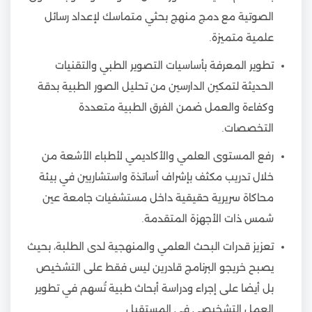
الصوتية مع دمج منهج بحثي متماسك لإعداد رسائل
علمية متميزة.
تطوير المعرفة بأساسيات التصوير الطبي والتقنيات
الحديثة لتمكين الدارسين من تحليل الصور الطبية بدقة
وكفاءة والعمل ضمن الفرق الطبية متعددة
التخصصات.
رفع المستوى العلمي والأكاديمي لأطباء الأشعة من
خلال تدريب مكثف بإشراف أساتذة واستشاريين في بيئة
محاكاة سريرية حقيقية داخل مستشفيات جامعة عين
شمس ذات الأجهزة المتقدمة.
تعزيز قدرات البحث العلمي والمنهجية لدى الطلبة، بحيث
يصبح خريجو البرنامج قادرين ليس فقط على التشخيص
بل أيضا على إجراء ودراسة أبحاث طبية تُسهم في تطوير
العمل التشخيصي في المستقبل.