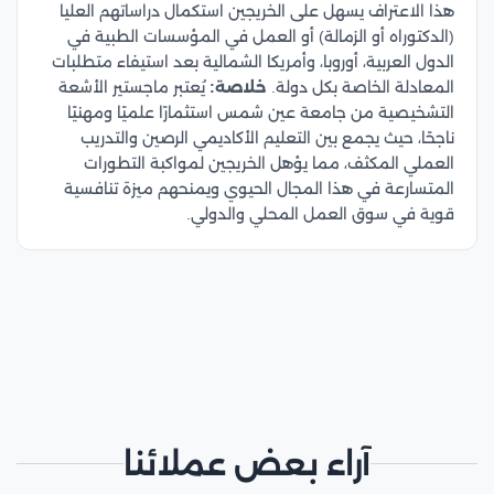
هذا الاعتراف يسهل على الخريجين استكمال دراساتهم العليا
(الدكتوراه أو الزمالة) أو العمل في المؤسسات الطبية في
الدول العربية، أوروبا، وأمريكا الشمالية بعد استيفاء متطلبات
المعادلة الخاصة بكل دولة.
خلاصة:
يُعتبر ماجستير الأشعة
التشخيصية من جامعة عين شمس استثمارًا علميًا ومهنيًا
ناجحًا، حيث يجمع بين التعليم الأكاديمي الرصين والتدريب
العملي المكثف، مما يؤهل الخريجين لمواكبة التطورات
المتسارعة في هذا المجال الحيوي ويمنحهم ميزة تنافسية
قوية في سوق العمل المحلي والدولي.
آراء بعض عملائنا