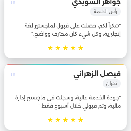
"
جواهر السويدي
رأس الخيمة
"شكراً لكم، حصلت على قبول لماجستير لغة
إنجليزية، وكل شيء كان محترف وواضح."
★
★
★
★
★
"
فيصل الزهراني
نجران
"جودة الخدمة عالية، وسجلت في ماجستير إدارة
مالية، وتم قبولي خلال أسبوع فقط."
★
★
★
★
★