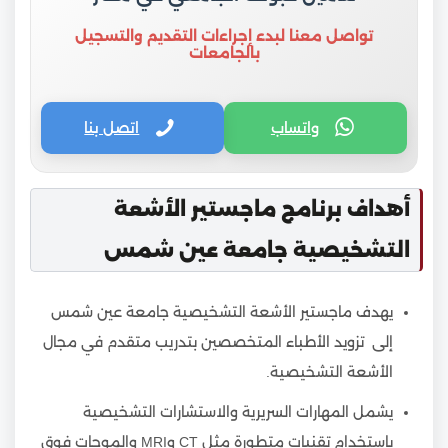
تواصل معنا لبدء إجراءات التقديم والتسجيل
بالجامعات
واتساب
اتصل بنا
أهداف برنامج ماجستير الأشعة
التشخيصية جامعة عين شمس
يهدف ماجستير الأشعة التشخيصية جامعة عين شمس
إلى تزويد الأطباء المتخصصين بتدريب متقدم في مجال
الأشعة التشخيصية.
يشمل المهارات السريرية والاستشارات التشخيصية
باستخدام تقنيات متطورة مثل CT وMRI والموجات فوق