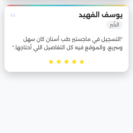
"
يوسف الفهيد
الخُبر
"التسجيل في ماجستير طب أسنان كان سهل
وسريع، والموقع فيه كل التفاصيل اللي أحتاجها."
★
★
★
★
★