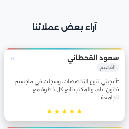
آراء بعض عملائنا
"
سعود القحطاني
القصيم
"أعجبني تنوع التخصصات، وسجلت في ماجستير
قانون عام، والمكتب تابع كل خطوة مع
الجامعة."
★
★
★
★
★