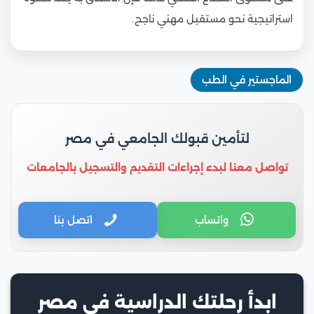
استراتيجية نحو مستقبل مهني ناجح.
الماجستير في الطب
لتأمين قبولك الجامعي في مصر
تواصل معنا لبدء إجراءات التقديم والتسجيل بالجامعات
واتساب
اتصل بنا
ابدأ رحلتك الدراسية في مصر