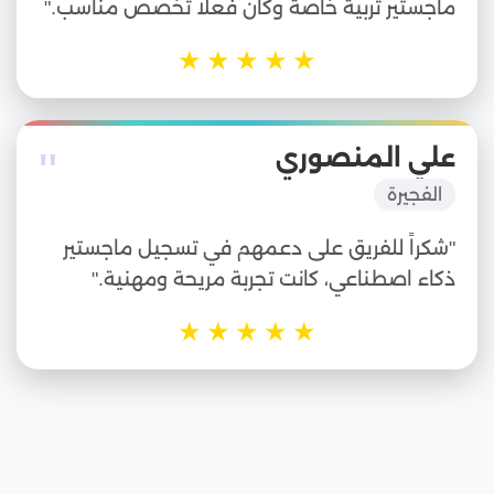
ماجستير تربية خاصة وكان فعلاً تخصص مناسب."
★
★
★
★
★
"
علي المنصوري
الفجيرة
"شكراً للفريق على دعمهم في تسجيل ماجستير
ذكاء اصطناعي، كانت تجربة مريحة ومهنية."
★
★
★
★
★