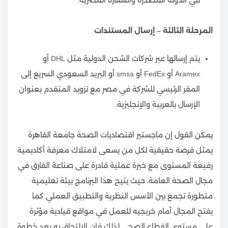
المرحلة الثالثة – إرسال المستندات
يتم إرسالها عبر شركات الشحن الدولية مثل DHL أو
Aramex أو FedEx أو smsa أو البريد السعودي السريع إلى
المقر الرئيسي للشركة في مصر مع تزويد المتقدم بعنوان
الإرسال بالعربية والإنجليزية.
يمكن القول إن ماجستير اقتصاديات الصحة جامعة القاهرة
يمثل فرصة حقيقية لكل من يسعى لامتلاك معرفة أكاديمية
رفيعة المستوى مع خبرة عملية قادرة على صناعة الفارق في
مجال الصحة العامة، حيث يتيح هذا البرنامج بيئة تعليمية
متطورة تجمع بين الأسس النظرية والتطبيق العملي كما
يفتح المجال أمام خريجيه للعمل في مواقع قيادية مؤثرة
على مستوى القطاع الصحي لذلك فإن الالتحاق به يعد خطوة