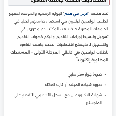
اقتصاديات الصحة جامعة القاهرة
تعد منصة “
ادرس في مصر
” البوابة الرسمية والموحدة لجميع
الطلاب الوافدين الراغبين في استكمال دراساتهم العليا في
الجامعات المصرية حيث يلعب المكتب دور محوري في
تسهيل وتبسيط إجراءات التقديم، وإليكم خطوات التقديم
والتسجيل لـ ماجستير اقتصاديات الصحة جامعة القاهرة
للطلاب الوافدين هي كالتالي:
المرحلة الأولى – المستندات
المطلوبة إلكترونياً
صورة جواز سفر ساري.
صورة شهادة الميلاد أو كارت العائلة.
شهادة البكالوريوس مع السجل الأكاديمي للتقديم على
الماجستير.