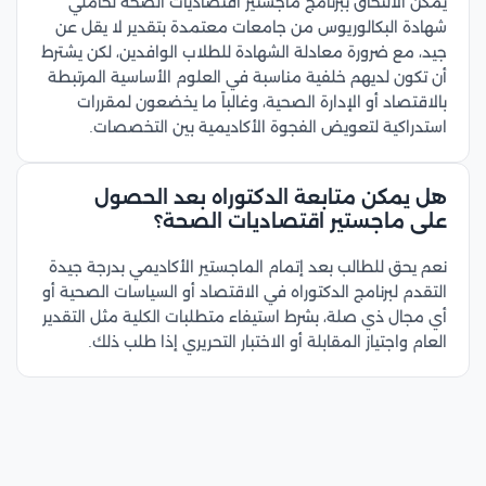
يمكن الالتحاق ببرنامج ماجستير اقتصاديات الصحة لحاملي
شهادة البكالوريوس من جامعات معتمدة بتقدير لا يقل عن
جيد، مع ضرورة معادلة الشهادة للطلاب الوافدين، لكن يشترط
أن تكون لديهم خلفية مناسبة في العلوم الأساسية المرتبطة
بالاقتصاد أو الإدارة الصحية، وغالباً ما يخضعون لمقررات
استدراكية لتعويض الفجوة الأكاديمية بين التخصصات.
هل يمكن متابعة الدكتوراه بعد الحصول
على ماجستير اقتصاديات الصحة؟
نعم يحق للطالب بعد إتمام الماجستير الأكاديمي بدرجة جيدة
التقدم لبرنامج الدكتوراه في الاقتصاد أو السياسات الصحية أو
أي مجال ذي صلة، بشرط استيفاء متطلبات الكلية مثل التقدير
العام واجتياز المقابلة أو الاختبار التحريري إذا طلب ذلك.