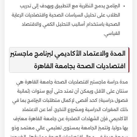
البرنامج يدمج النظرية مع التطبيق ويهدف إلى تدريب
الطلاب على تحليل السياسات الصحية واقتصاديات الرعاية
الصحية باستخدام أساليب التحليل الكمي والاقتصاد
القياسي.
المدة والاعتماد الأكاديمي لبرنامج ماجستير
اقتصاديات الصحة بجامعة القاهرة
مدة دراسة ماجستير اقتصاديات الصحة جامعة القاهرة هي
سنتان على الأقل ويمكن أن تمتد حتى أربع سنوات (ثمانية
فصول دراسية) كحد أقصى لإكمال متطلبات البرنامج بما في
ذلك المقررات الدراسية ومشروع التخرج، أما عن الاعتماد
الأكاديمي فإن الشهادات الصادرة عن جامعة القاهرة معترف
بها دوليا، وتتميز الجامعة بمستوى تعليمي عالي معتمد وذو
سمعة جيدة في مجال اقتصاديات الصحة مما يؤهل الخريجين