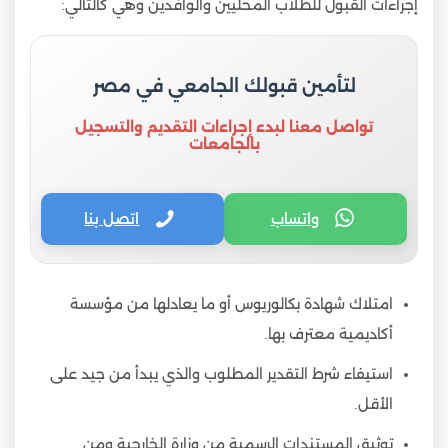
إجراءات القبول للطلاب المحليين والوافدين وهي كالتالي:
لتأمين قبولك الجامعي في مصر
تواصل معنا لبدء إجراءات التقديم والتسجيل
بالجامعات
واتساب
اتصل بنا
امتلاك شهادة بكالوريوس أو ما يعادلها من مؤسسة
أكاديمية معترف بها.
استيفاء شرط التقدير المطلوب والذي يبدأ من جيد على
الأقل.
توثيق المستندات الرسمية من وزارة الخارجية ومن