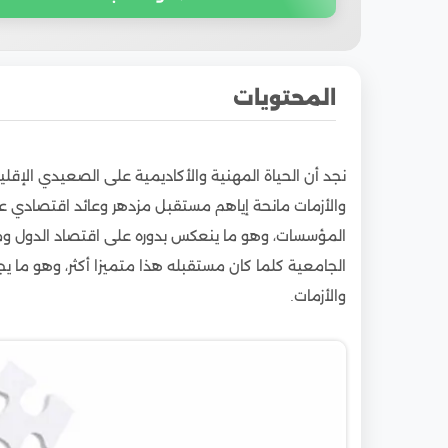
المحتويات
1
مميزات دراسة ماجستير إدارة الأزمات والكوارث ب
نجد أن الحياة المهنية والأكاديمية على الصعيدي الإق
1.1
الجامعات المصرية تمنح برنامج ماجستير المخا
والأزمات مانحة إياهم مستقبل مزدهر وعائد اقتصادي عا
1.2
إجراء رسالة بحثية كانت مميزة عن تخصص إدارة
المؤسسات، وهو ما ينعكس بدوره على اقتصاد الدول وم
البحث والاطلاع
الجامعية كلما كان مستقبله هذا متميزا أكثر، وهو ما يج
1.3
الحصول على شهادة جامعية في ماجستير إدارة ا
والأزمات.
2
مصاريف ماجستير إدارة الأزمات والكوارث بجامعة 
3
دراسة ماجستير إدارة الأزمات والكوارث بجامعة ا
4
شروط ماجستير إدارة الأزمات والكوارث بجامعة الق
5
ماجستير إدارة الأزمات والكوارث بجامعة القاهرة
5.1
أهم مميزات البرنامج: