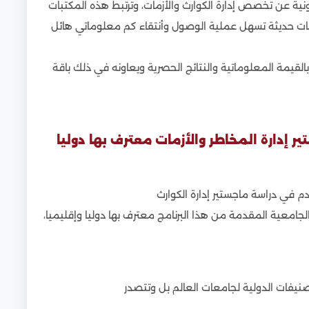
رونية عن تخصص إدارة الكوارث والأزمات، وترتبط هذه المكتبات
تقنيات حديثة تسهل عملية الوصول وأنتقاء كم معلوماتي هائل
بالقيمة المعلوماتية والنتائج الحصرية ويعاونه في ذلك باقة
إدارة المخاطر والأزمات معترف بها دوليا
 في دراسة ماجستير إدارة الكوارث
لجامعية المقدمة من هذا البرنامج معترف بها دوليا وإقليميا،
يفات الدولية لجامعات العالم بل وتتصدر