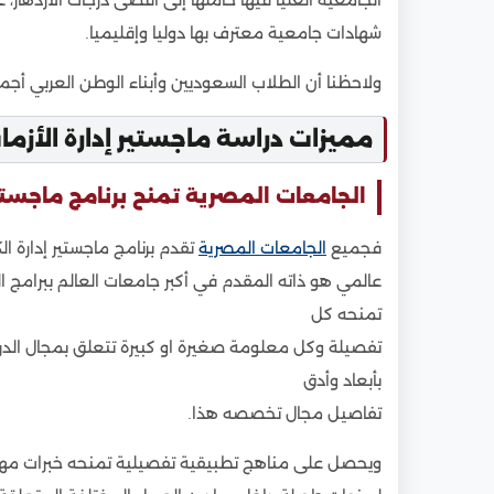
الجامعية العليا فيها حاملها إلى أقصى درجات الازدهار،
شهادات جامعية معترف بها دوليا وإقليميا.
ولاحظنا أن الطلاب السعوديين وأبناء الوطن العربي أجمع
مميزات دراسة ماجستير إدارة الأزما
الجامعات المصرية تمنح برنامج ماجستير
فجميع
الجامعات المصرية
تقدم برنامج ماجستير إدارة ا
عالمي هو ذاته المقدم في أكبر جامعات العالم ببرامج 
تمنحه كل
تفصيلة وكل معلومة صغيرة او كبيرة تتعلق بمجال الدر
بأبعاد وأدق
تفاصيل مجال تخصصه هذا.
ويحصل على مناهج تطبيقية تفصيلية تمنحه خبرات مهن