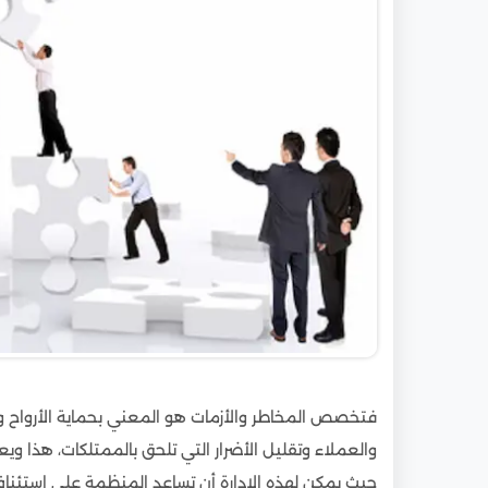
5.2
مدة الدراسة والتكلفة:
6
مستقبل ماجستير إدارة الأزمات والكوارث
6.1
أبرز مجالات العمل بعد الماجستير:
6.2
لماذا مستقبل التخصص مشرق؟
7
ماجستير إدارة الأزمات والكوارث الصحية
7.1
أهم أهداف البرنامج:
7.2
مميزات البرنامج في مصر:
7.3
وظائف متاحة بعد التخرج:
فتخصص المخاطر والأزمات هو المعني بحماية الأرواح 
والعملاء وتقليل الأضرار التي تلحق بالممتلكات، هذا و
حيث يمكن لهذه الإدارة أن تساعد المنظمة على استئناف