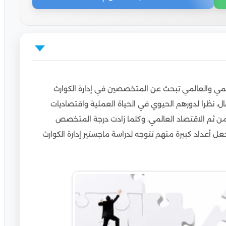
جامعة القاهرة
ليمي والعالمي تبحث عن المتخصصين في إدارة الكوارث
طر والأزمات
ل، نظرا لدورهم الحيوي في الحياة العملية واقتصاديات
 المخاطر والأزمات بسهولة تامة في بيئات تساعد على
ن ثم الاقتصاد العالمي، وكلما زادت درجة المتخصص
عل أعداد كبيرة منهم تتوجه لدراسة ماجستير إدارة الكوارث
لمخاطر والأزمات معترف بها دوليا وإقليميا
القاهرة للوافدين
لقاهرة عن بعد
اهرة الوافدين