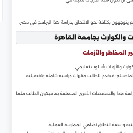
 على أن تكون هذه الدرجات مثبتة في
 يتوجهون بكثافة نحو الالتحاق بدراسة هذا البرنامج في مصر.
ت والكوارث بجامعة القاهرة
 المخاطر والأزمات
لكوارث والأزمات بأسلوب تعليمي
الماجستير؛ فيقدم للطالب مقررات دراسية شاملة وتفصيلية
اسة هذا والتخصصات الأخرى المتعلقة به، فيكون الطالب ملما
ية واسعة النطاق تضاهي الممارسة العملية