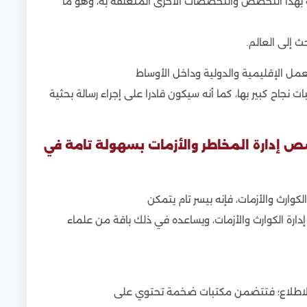
 بهذا التخصص والتخصصات الأخرى المتعلقة به، وهو ما
ث إلى العالم.
مل الإقليمية والدولية وداخل الأوساط
ت نجاح كبير بها، كما أنه سيكون قادرا على إجراء رسالة بحثية
ص إدارة المخاطر والأزمات بسهولة تامة في
كوارث والأزمات، فإنه بيسر تام يتمكن
رة الكوارث والأزمات، ويساعده في ذلك باقة من علماء
 والاطلاع؛ فتتضمن مكتبات ضخمة تحتوي على