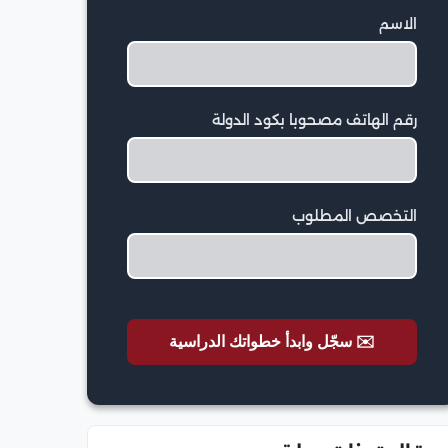
الاسم
رقم الهاتف مصحوبا بكود الدولة
التخصص المطلوب
✉️ سجّل وابدأ خطواتك الدراسية