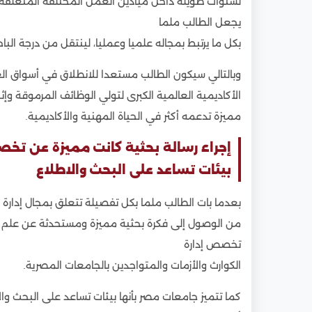
لسنوات طويلة داخل ميادين العمل المختلفة المتعلقة
يجعل الطالب ملما
بكل ما يرتبط بمجاله علميا وعمليا، لينتقل من درجة الباح
وبالتالي سيكون الطالب مستعدا للانطلاق في أسواق الع
الأكاديمية العالمية الكبرى لتولي الوظائف المرموقة وإثبا
مميزة تدعمه أكثر في الحياة المهنية والأكاديمية.
إجراء رسالة بحثية كانت مميزة عن تخص
بيئات تساعد على البحث والاطلاع
بعدما بات الطالب ملما بكل تفصيلة تتعلق بمجال إدارة ال
من الوصول إلى فكرة بحثية مميزة ومستحدثة عن علم إدا
تخصص إدارة
الكوارث والأزمات والمتواجدين بالجامعات المصرية.
كما تتميز جامعات مصر بأنها بيئات تساعد على البحث