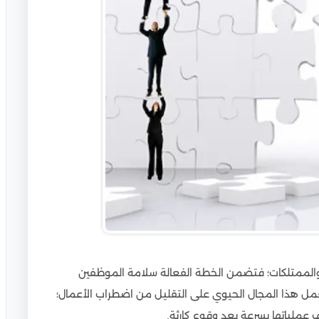
والممتلكات؛ فتضمن الخطة الفعالة سلامة الموظفين
يعمل هذا المجال الحيوي على التقليل من اضطراب الأعمال؛
 عملياتها بسرعة بعد وقوع كارثة.