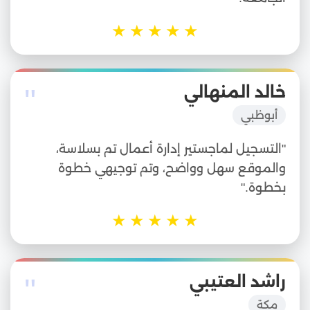
★
★
★
★
★
"
خالد المنهالي
أبوظبي
"التسجيل لماجستير إدارة أعمال تم بسلاسة،
والموقع سهل وواضح، وتم توجيهي خطوة
بخطوة."
★
★
★
★
★
"
راشد العتيبي
مكة