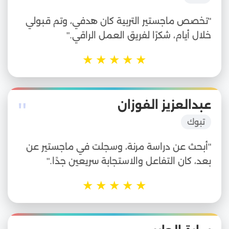
"تخصص ماجستير التربية كان هدفي، وتم قبولي
خلال أيام، شكرًا لفريق العمل الراقي."
★
★
★
★
★
"
عبدالعزيز الفوزان
تبوك
"أبحث عن دراسة مرنة، وسجلت في ماجستير عن
بعد، كان التفاعل والاستجابة سريعين جدًا."
★
★
★
★
★