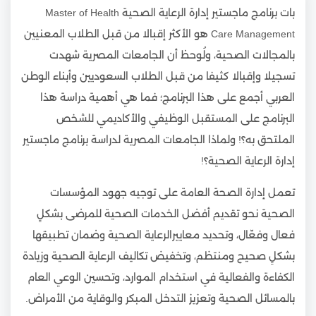
بات برنامج ماجستير إدارة الرعاية الصحية Master of Health
Care Management هو الأكثر إقبالا من قبل الطلاب المعنيين
بالمجالات الصحية، ولُوحظ أن الجامعات المصرية شهدت
تسجيلا وإقبالا كثيفا من قبل الطلاب السعوديين وأبناء الوطن
العربي أجمع على هذا البرنامج؛ فما هي أهمية دراسة هذا
البرنامج على المستقبل الوظيفي والأكاديمي للشخص
الملتحق به؟! ولماذا الجامعات المصرية لدراسة برنامج ماجستير
إدارة الرعاية الصحية؟!
تعمل إدارة الصحة العامة على توجيه جهود المؤسسات
الصحية نحو تقديم أفضل الخدمات الصحية للمرضى بشكلٍ
فعال وفعّال، وتحديد معاييرالرعاية الصحية وضمان تطبيقها
بشكلٍ صحيح ومنتظم، وتخفيض تكاليف الرعاية الصحية وزيادة
الكفاءة والفعالية في استخدام الموارد، وتحسين الوعي العام
بالمسائل الصحية وتعزيز التدخل المبكر والوقاية من الأمراض.