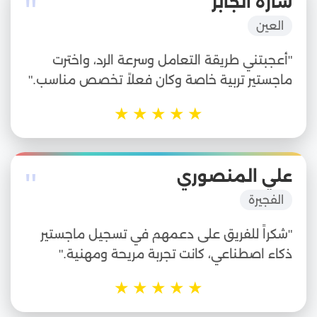
"
سارة الجابر
العين
"أعجبتني طريقة التعامل وسرعة الرد، واخترت
ماجستير تربية خاصة وكان فعلاً تخصص مناسب."
★
★
★
★
★
"
علي المنصوري
الفجيرة
"شكراً للفريق على دعمهم في تسجيل ماجستير
ذكاء اصطناعي، كانت تجربة مريحة ومهنية."
★
★
★
★
★