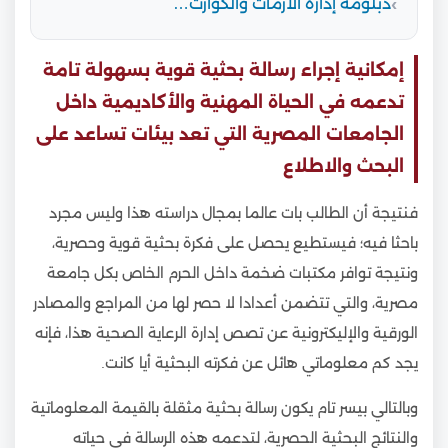
دبلومة إدارة الأزمات والكوارث…
إمكانية إجراء رسالة بحثية قوية بسهولة تامة
تدعمه في الحياة المهنية والأكاديمية داخل
الجامعات المصرية التي تعد بيئات تساعد على
البحث والاطلاع
فنتيجة أن الطالب بات عالما بمجال دراسته هذا وليس مجرد
باحثا فيه؛ فيستطيع يحصل على فكرة بحثية قوية وحصرية،
ونتيجة توافر مكتبات ضخمة داخل الحرم الخاص بكل جامعة
مصرية، والتي تتضمن أعدادا لا حصر لها من المراجع والمصادر
الورقية والإليكترونية عن تصص إدارة الرعاية الصحية هذا، فإنه
يجد كم معلوماتي هائل عن فكرته البحثية أيا كانت.
وبالتالي بيسر تام يكون رسالة بحثية مثقلة بالقيمة المعلوماتية
والنتائج البحثية الحصرية، لتدعمه هذه الرسالة في حياته