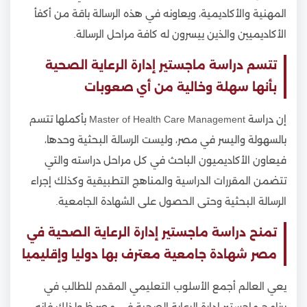
المهنية والأكاديمية، ويعاونه في هذه الرسالة باقة من أكفأ
الأكاديميين والذين ييسرون له كافة مراحل الرسالة.
تتسم دراسة ماجستير إدارة الرعاية الصحية
بأنها سهلة وخالية من أي صعوبات
إن دراسة Master of Health Care Management بأكملها تتسم
بالسهولة واليسر في مصر، وليست الرسالة البحثية وحدها،
فيعاون الأكاديميون الباحث في كل مراحل دراسته والتي
تتضمن المقررات الدراسية والمناهج التطبيقية وكذلك إجراء
الرسالة البحثية وحتى الحصول على الشهادة الجامعية.
تمنح دراسة ماجستير إدارة الرعاية الصحية في
مصر شهادة جامعية معترف بها دوليا وإقليميا
يعي العالم أجمع الأسلوب التعليمي المقدم للطالب في
برنامج ماجستير إدارة الرعاية الصحية في مصر،ظ ولذلك فإنه