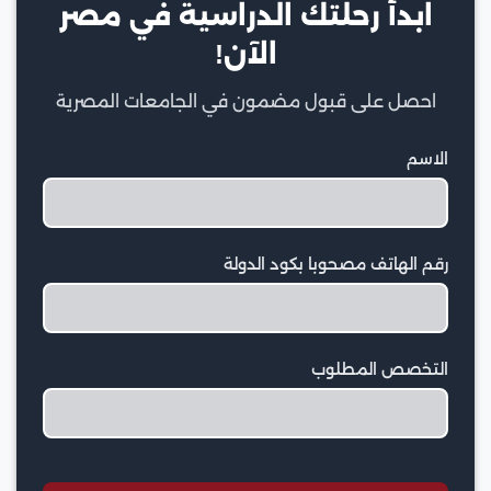
ابدأ رحلتك الدراسية في مصر
الآن!
احصل على قبول مضمون في الجامعات المصرية
الاسم
رقم الهاتف مصحوبا بكود الدولة
التخصص المطلوب