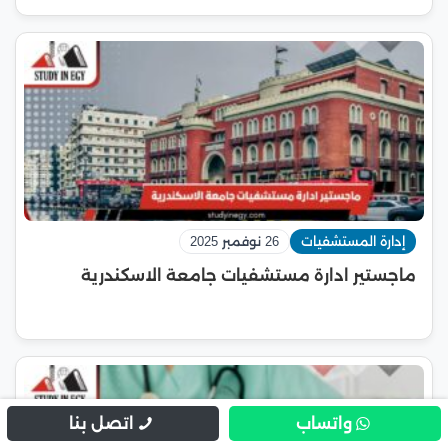
إدارة المستشفيات
26 نوفمبر 2025
ماجستير ادارة مستشفيات جامعة الاسكندرية
واتساب
اتصل بنا