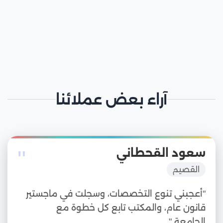
آراء بعض عملائنا
"
سعود القحطاني
القصيم
"أعجبني تنوع التخصصات، وسجلت في ماجستير
قانون عام، والمكتب تابع كل خطوة مع
الجامعة."