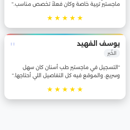
ماجستير تربية خاصة وكان فعلاً تخصص مناسب."
★
★
★
★
★
"
يوسف الفهيد
الخُبر
"التسجيل في ماجستير طب أسنان كان سهل
وسريع، والموقع فيه كل التفاصيل اللي أحتاجها."
★
★
★
★
★