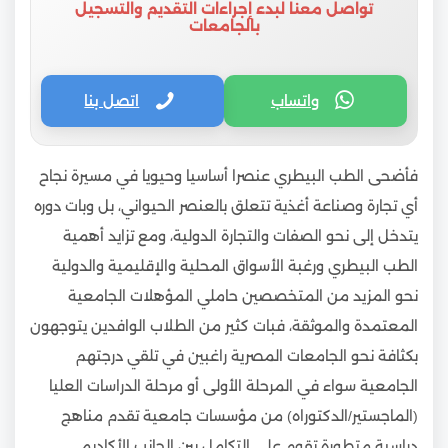
تواصل معنا لبدء إجراءات التقديم والتسجيل
بالجامعات
واتساب
اتصل بنا
فأضحى الطب البيطري عنصرا أساسيا وحيويا في مسيرة نجاح
أي تجارة وصناعة أغذية تتعلق بالعنصر الحيواني، بل وبات دوره
يتدخل إلى نحو الصفات والتجارة الدولية، ومع تزايد أهمية
الطب البيطري ورغبة الأسواق المحلية والإقليمية والدولية
نحو المزيد من المتخصصين حاملي المؤهلات الجامعية
المعتمدة والموثقة، فبات كثير من الطلاب الوافدين يتوجهون
بكثافة نحو الجامعات المصرية راغبين في تلقي درجتهم
الجامعية سواء في المرحلة الأولى أو مرحلة الدراسات العليا
(الماجستير/الدكتوراه) من مؤسسات جامعية تقدم مناهج
دراسية متطورة تقوم على التكامل بين الجانب الأكاديمي