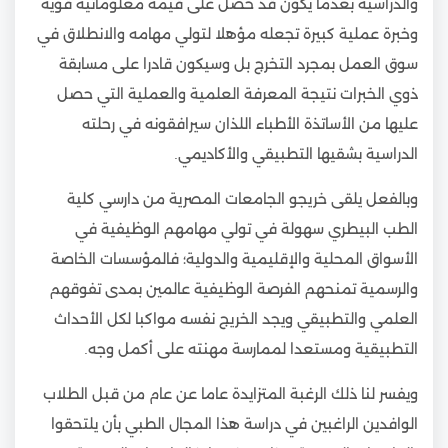
والدراسية بعدما يكون قد حصل على قيمة معلوماتية قوية
وخبرة عملية كبيرة تجعله مؤهلا لتولي مهامه والانطلاق في
سوق العمل بمجرد التخرج بل وسيكون قادرا على مسابقة
ذوي الخبرات نتيجة المعرفة العلمية والعملية التي حصل
عليها من الأساتذة الأطباء اللذان سيرافقونه في رحلته
الدراسية بشقيها التطبيقي والأكاديمي.
وبالفعل يلقى خريجو الجامعات المصرية من دارسي كلية
الطب البيطري سهولة في تولي مهامهم الوظيفية في
الأسواق المحلية والإقليمية والدولية؛ فالمؤسسات الخاصة
والرسمية تمنحهم الفرصة الوظيفية عالمين بمدى تفوقهم
العلمي والتطبيقي ويجد الخريج نفسه مواكبا لكل الأحداث
التطبيقية ومستعدا لممارسة مهنته على أكمل وجه.
ويفسر لنا ذلك الرغبة المتزايدة عاما عن عام من قبل الطلاب
الوافدين الراغبين في دراسة هذا المجال الطبي بأن يلتحقوا