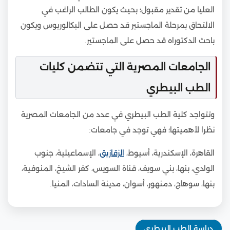
العليا من تقدير مقبول؛ بحيث يكون الطالب الراغب في
الالتحاق بمرحلة الماجستير قد حصل على البكالوريوس ويكون
باحث الدكتوراه قد حصل على الماجستير.
الجامعات المصرية التي تتضمن كليات
الطب البيطري
وتتواجد كلية الطب البيطري في عدد من الجامعات المصرية
نظرا لأهميتها؛ فهي توجد في جامعات:
القاهرة، الإسكندرية، أسيوط،
الزقازيق
، الإسماعيلية، جنوب
الوادي، بنها، بني سويف، قناة السويس، كفر الشيخ، المنوفية،
بنها، سوهاج، دمنهور، أسوان، مدينة السادات، المنيا.
دراسة الطب البيطري