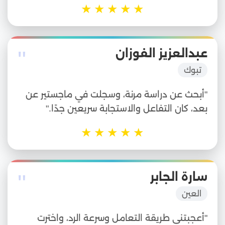
★
★
★
★
★
"
عبدالعزيز الفوزان
تبوك
"أبحث عن دراسة مرنة، وسجلت في ماجستير عن
بعد، كان التفاعل والاستجابة سريعين جدًا."
★
★
★
★
★
"
سارة الجابر
العين
"أعجبتني طريقة التعامل وسرعة الرد، واخترت