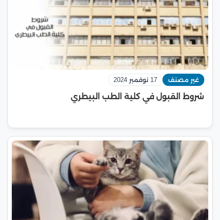
غير مصنف
17 نوفمبر 2024
شروط القبول في كلية الطب البيطري