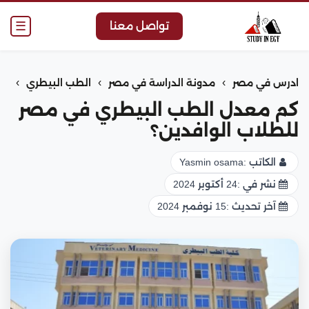
☰
تواصل معنا
›
›
›
ادرس في مصر
مدونة الدراسة في مصر
الطب البيطري
كم معدل الطب البيطري في مصر
للطلاب الوافدين؟
الكاتب :
Yasmin osama
نشر في :
24 أكتوبر 2024
آخر تحديث :
15 نوفمبر 2024