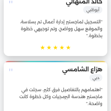
"
خالد المنهالي
أبوظبي
"التسجيل لماجستير إدارة أعمال تم بسلاسة،
والموقع سهل وواضح، وتم توجيهي خطوة
بخطوة."
★
★
★
★
★
"
هزاع الشامسي
دبي
"اهتمامهم بالتفاصيل فرق كثير، سجلت في
ماجستير هندسة البرمجيات وكل خطوة كانت
واضحة."