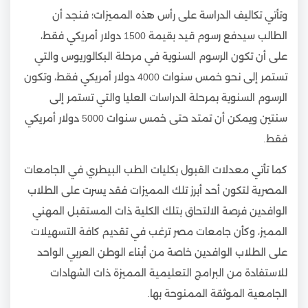
وتأتي تكاليف الدراسة على رأس هذه المميزات؛ فنجد أن
الطالب سيدفع رسوم قيد بقيمة 1500 دولار أمريكي فقط،
على أن تكون الرسوم السنوية في مرحلة البكالوريوس والتي
تستمر إلى نحو خمس سنوات 4000 دولار أمريكي فقط، وتكون
الرسوم السنوية بمرحلة الدراسات العليا والتي تستمر إلى
سنتين ويمكن أن تمتد حتى خمس سنوات 5000 دولار أمريكي
فقط.
كما تأتي معدلات القبول بكليات الطب البيطري في الجامعات
المصرية لتكون أحد أبرز تلك المميزات فقد يسرت على الطلاب
الوافدين فرصة الالتحاق بتلك الكلية ذات المستقبل المهني
المميز، وكأن جامعات مصر ترغب في تقديم كافة التسهيلات
على الطلاب الوافدين خاصة من أبناء الوطن العربي الواحد
للاستفادة من البرامج التعليمية المميزة ذات الشهادات
الجامعية الموثقة الممنوحة بها.