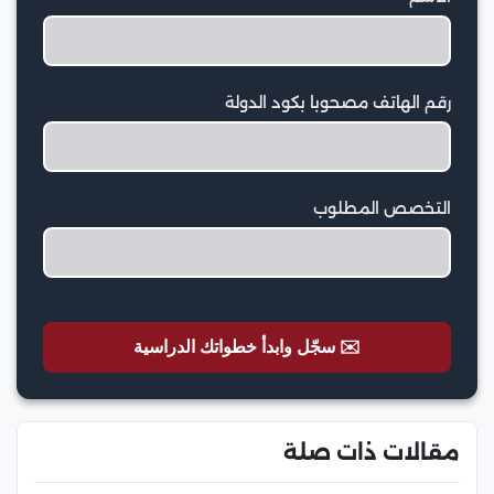
رقم الهاتف مصحوبا بكود الدولة
التخصص المطلوب
✉️ سجّل وابدأ خطواتك الدراسية
مقالات ذات صلة