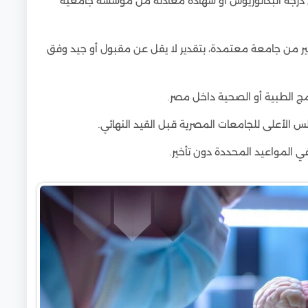
 درجة البكالوريوس أو شهادة معادلة من مؤسسة جامعية
تير من جامعة معتمدة، بتقدير لا يقل عن مقبول أو جيد وفق
رامج الطبية أو الصحية داخل مصر.
س الأعلى للجامعات المصرية قبل القيد النهائي.
في المواعيد المحددة دون تأخير.