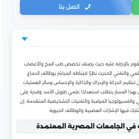
اتصل بنا
ت المصرية المعتمدة
قوم بالإجابة عليه حيث يصنف تخصص طب المخ والأعصاب
لمعتمدة للوافدين
مي والتقني الحديث نظرًا لارتباطه المباشر بوظائف الدماغ
الأعصاب للوافدين
تنظيم الحركة والإدراك والذاكرة والإحساس وسائر العمليات
لأعصاب
 بهذا المسار يتطلب استعدادًا علمي طويل الأمد، وقدرة على
بي والفسيولوجيا المرضية والتقنيات التشخيصية المتقدمة، إن
 فيها الإشارات العصبية والوظائف الحيوية.
في الجامعات المصرية المعتمدة