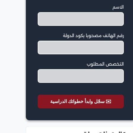
الاسم
رقم الهاتف مصحوبا بكود الدولة
التخصص المطلوب
✉️ سجّل وابدأ خطواتك الدراسية