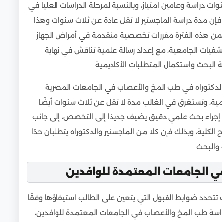
الطالب في مرحلة البكالوريوس 7 سنوات منها 5 سنوات دراسة وعامين امتياز، وبالنسبة لمرحلة الدراسات العليا في
ن مدة دراسة الماجستير لا تقل عادة عن ثلاث سنوات وهذا
من هذه الفترة مقررات تخصصية متقدمة في أمراض الجهاز
مل
فيات الجامعية، مع إعداد رسالة علمية تناقش في نهاية
المصرية للوافدين
طة البحث واستكمال المتطلبات الأكاديمية.
ب
الدكتوراه في طب المخ والأعصاب في الجامعات المصرية
مية، وتستغرق في الغالب مدة لا تقل عن ثلاث سنوات أيضًا
ى إجراء بحث علمي دقيق يضيف جديدًا إلى التخصص، إلى جانب
لكلية، وبذلك فإن كلا من الماجستير والدكتوراه يتطلبان حدًا
 والبحث.
 الجامعات المعتمدة للوافدين
حدد ضوابط القبول التي يتعين على الطالب استيفاؤها وفقًا
 دراسة طب المخ والأعصاب في الجامعات المعتمدة للوافدين،