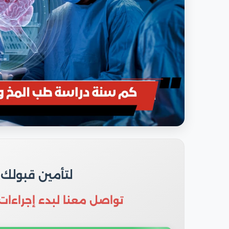
لتأمين قبولك
تواصل معنا لبدء إجراءات