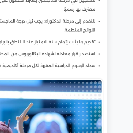
للتسجيل في مرحلة الماجستير: يشترط الحصول على
معترف بها رسميًا.
للتقدم إلى مرحلة الدكتوراه: يجب نيل درجة الماجس
اللوائح المنظمة.
تقديم ما يثبت إتمام سنة الامتياز عند الالتحاق بالب
استصدار قرار معادلة لشهادة البكالوريوس من المجل
سداد الرسوم الدراسية المقررة لكل مرحلة أكاديمية 