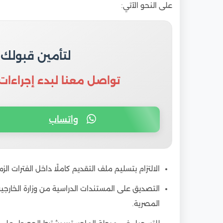
على النحو الآتي:
لتأمين قبولك
تواصل معنا لبدء إجراءات
واتساب
الالتزام بتسليم ملف التقديم كاملًا داخل الفترات الزم
التصديق على المستندات الدراسية من وزارة الخارجية
المصرية.