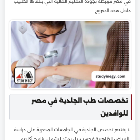
في مصر مرتبطة بجودة التعليم العالية التي يتلقاها الطبيب
داخل هذه الصروح.
تخصصات طب الجلدية في مصر
للوافدين
لا يقتصر تخصص الجلدية في الجامعات المصرية على دراسة
الأمراض الظاهرية فحسب، بل يمتد ليشمل برنامج أكاديمي