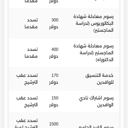
دولار
مقدما
رسوم معادلة شهادة
300
تسدد
البكالوريوس (لدراسة
دولار
مقدما
الماجستير)
رسوم معادلة شهادة
400
تسدد
الماجستير (لدراسة
دولار
مقدما
الدكتوراه)
خدمة التنسيق
170
تسدد عقب
للوافدين
دولار
الترشيح
رسوم اشتراك نادي
150
تسدد عقب
الوافدين
دولار
الترشيح
تسدد عقب
1500
رسوم القيد الجامعي
الترشيح لمرة