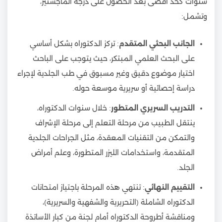
سنوات كحد أقصى بعد الحصول على درجة الماجستير،
وتشمل:
الجانب البحثي المتقدم
: تركز الدكتوراه بشكل أساسي
على البحث العلمي المبتكر، حيث يتوجب على الباحث
اختيار موضوع دقيق وغير مسبوق في طب الجلدية لإجراء
دراسة إحصائية أو سريرية موسعة حوله.
التدريب السريري المتطور
: خلال سنوات الدكتوراه،
ينتقل الطبيب من مرحلة التعلم إلى مرحلة الإشراف
والتمكن من التقنيات المعقدة، مثل الجراحات الجلدية
المتقدمة، واستخدامات الليزر المتطورة، وعلم أمراض
الجلد.
التقييم النهائي
: تنتهي هذه المرحلة باجتياز امتحانات
الدكتوراه الشاملة (التحريرية والشفهية والسريرية)،
ومناقشة أطروحة الدكتوراه أمام لجنة من كبار الأساتذة