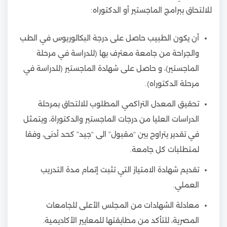
للالتحاق ببرامج الماجستير أو الدكتوراه:
أن يكون الطبيب حاصل على درجة البكالوريوس في الطب
والجراحة من جامعة معترف بها (للدراسة في مرحلة
الماجستير)، و حاصل على شهادة الماجستير (للدراسة في
مرحلة الدكتوراه).
تحقيق المعدل التراكمي المطلوب للالتحاق بمرحلة
الدراسات العليا من درجات الماجستير والدكتوراة، ويتمثل
في تقدير يتراوح بين “مقبول” الى “جيد” كحد أدنى، وفقا
لمتطلبات كل جامعة.
تقديم شهادة الامتياز التي تثبت إتمام مدة التدريب
العملي.
معادلة الشهادات من المجلس الأعلى للجامعات
المصرية، للتأكد من مطابقتها للمعايير الأكاديمية.