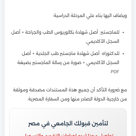
ويضاف اليها بناء علي المرحلة الدراسية:
للماجستير: أصل شهادة بكالوريوس الطب والجراحة + أصل
السجل الأكاديمي.
للدكتوراه: أصل شهادة ماجستير طب الجلدية + أصل
السجل الأكاديمي + صورة من رسالة الماجستير بصيغة
PDF.
مع ضرورة التأكد أن جميع هذة المستندات مصدقة وموثقة
من خارجية الدولة الصادر منها ومن السفارة المصرية.
لتأمين قبولك الجامعي في مصر
تواصل معنا لبدء إجراءات التقديم والتسجيل