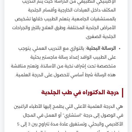
الإكلينيكي التطبيقي من الدراسة؛ حيث يتم التدريب
المكثف داخل العيادات الخارجية وأقسام الجلدية
بالمستشفيات الجامعية، يتعلم الطبيب خلالها تشخيص
الأمراض الجلدية المختلفة، وطرق العلاج بالليزر والجراحات
الجلدية الصغرى.
الرسالة البحثية
: بالتوازي مع التدريب العملي، يتوجب
على الطبيب الوافد إعداد رسالة ماجستير بحثية
متخصصة تحت إشراف نخبة من الأساتذة، وتعتبر مناقشة
هذه الرسالة شرط أساسي للحصول على الدرجة العلمية.
درجة الدكتوراه في طب الجلدية
هي الدرجة العلمية الأعلى التي يطمح إليها الأطباء الراغبين
في الوصول إلى درجة “استشاري” أو العمل في المجال
الأكاديمي والبحثي، وتستغرق عادة مدة تتراوح بين 3 إلى 5