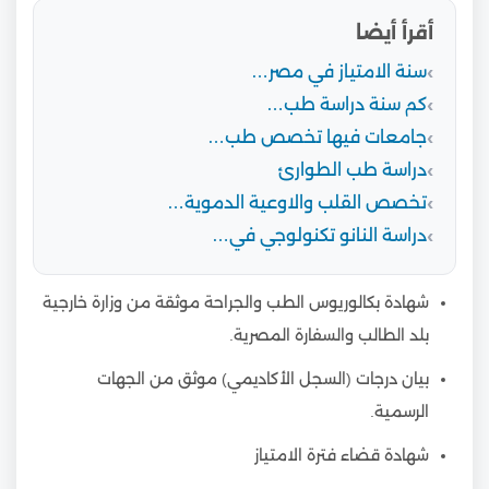
أقرأ أيضا
سنة الامتياز في مصر…
كم سنة دراسة طب…
جامعات فيها تخصص طب…
دراسة طب الطوارئ
تخصص القلب والاوعية الدموية…
دراسة النانو تكنولوجي في…
شهادة بكالوريوس الطب والجراحة موثقة من وزارة خارجية
بلد الطالب والسفارة المصرية.
بيان درجات (السجل الأكاديمي) موثق من الجهات
الرسمية.
شهادة قضاء فترة الامتياز