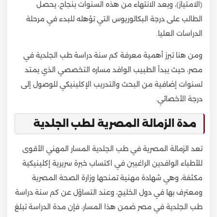
(الامتياز)، وبعد الانتهاء من هذه السنوات بنجاح، يحصل
الطالب على درجة البكالوريوس التي تؤهله للبدء في مرحلة
الدراسات العليا.
ومن هنا تبرز أهمية معرفة كم سنة دراسة طب الجلدية في
مصر، حيث يبدأ الطبيب الوافد مساره التخصصي الذي يمتد
لسنوات إضافية من البحث والتدريب الإكلينيكي للوصول إلى
درجة الأخصائي.
مدة الزمالة المصرية لطب الجلدية
تعد الزمالة المصرية في طب الجلدية المسار المهني الأقوى
للأطباء الوافدين الراغبين في اكتساب خبرة سريرية إكلينيكية
مكثفة، وهي شهادة مهنية تمنحها وزارة الصحة المصرية
ومعترف بها في دول الخليج، وعند التساؤل عن كم سنة دراسة
طب الجلدية في مصر ضمن هذا المسار، فإن مدة الدراسة تبلغ